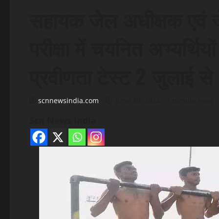
सहायक जेल अधीक्षक एवं ज
परीक्षा में चयनित अभ्यर्थि
प्रवीणता टेस्ट 2 जुलाई से
scnnewsindia.com
June 30, 2024
1 minute read
Scn News India