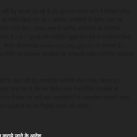
भर्ती हेतु गत वर्ष 25 मई से 20 जून तक प्रथम चरण में लिखित परीक्षा
ो घोषित किया गया था । चयनित अभ्यर्थियों के द्वितीय चरण की
विभाग स्वयं लेगा। प्रथम चरण में चयनित अभ्यर्थियों का शारीरिक
भोपाल में 2 से 7 जुलाई तक प्रतिदिन सुबह सात बजे से आयोजित किया
 मंडल, भोपाल की वेबसाइट www.esb.mp.gov.in पर उपलब्ध है।
ियत तिथि पर आवश्यक दस्तावेजों एवं जानकारी सहित शारीरिक नापजोख
 के 200 पदों हेतु मध्यप्रदेश कर्मचारी चयन मंडल, भोपाल द्वारा
पात्र पाया गया है, जिनका द्वितीय चरण में शारीरिक नापजोख एवं
ट में योग्य पाए जाने वाले अभ्यर्थियों में से मध्यप्रदेश कर्मचारी चयन
वारा प्रहरी के पद पर नियुक्ति प्रदान की जायेगी।
पन कराये जाने के आदेश