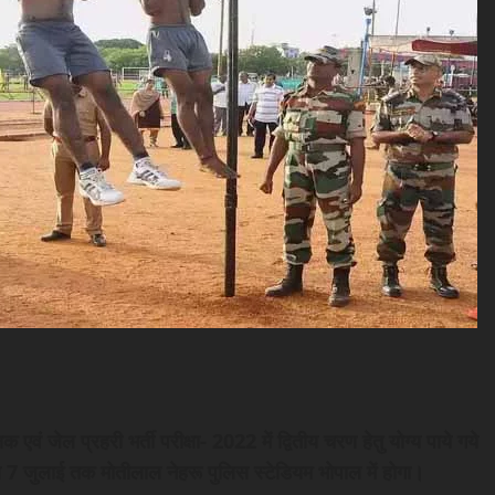
वं जेल प्रहरी भर्ती परीक्षा- 2022 में द्वितीय चरण हेतु योग्य पाये गये
से 7 जुलाई तक मोतीलाल नेहरू पुलिस स्टेडियम भोपाल में होगा।