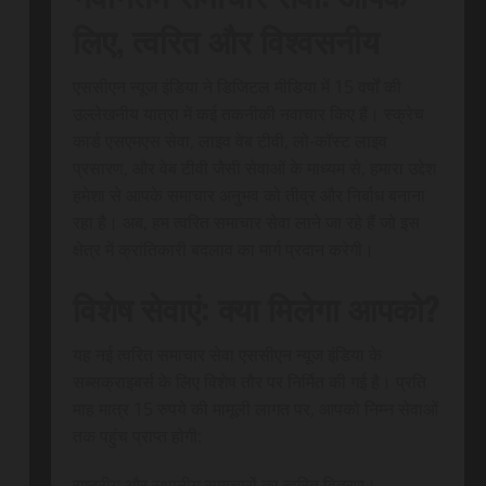
लिए, त्वरित और विश्वसनीय
एससीएन न्यूज इंडिया ने डिजिटल मीडिया में 15 वर्षों की
उल्लेखनीय यात्रा में कई तकनीकी नवाचार किए हैं। स्क्रेच
कार्ड एसएमएस सेवा, लाइव वेब टीवी, लो-कॉस्ट लाइव
प्रसारण, और वेब टीवी जैसी सेवाओं के माध्यम से, हमारा उद्देश
हमेशा से आपके समाचार अनुभव को तीव्र और निर्बाध बनाना
रहा है। अब, हम त्वरित समाचार सेवा लाने जा रहे हैं जो इस
क्षेत्र में क्रांतिकारी बदलाव का मार्ग प्रदान करेगी।
विशेष सेवाएं: क्या मिलेगा आपको?
यह नई त्वरित समाचार सेवा एससीएन न्यूज इंडिया के
सब्सक्राइबर्स के लिए विशेष तौर पर निर्मित की गई है। प्रति
माह मात्र 15 रुपये की मामूली लागत पर, आपको निम्न सेवाओं
तक पहुंच प्राप्त होगी:
राष्ट्रीय और स्थानीय समाचारों का त्वरित वितरण।