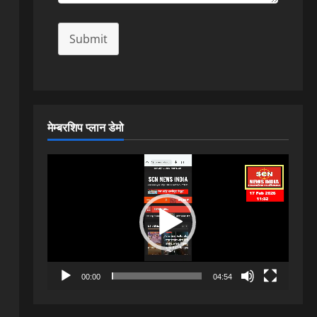
Submit
मेम्बरशिप प्लान डेमो
Video
Player
00:00
04:54