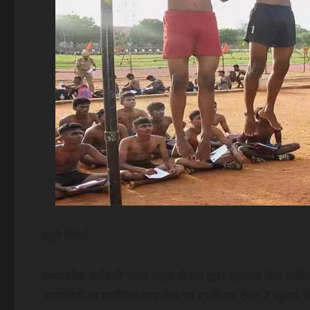
ब्यूरो रिपोर्ट
मध्यप्रदेश कर्मचारी चयन मंडल भोपाल द्वारा सहायक जेल अधीक्षक ए
अभ्यर्थियों का शारीरिक नापजोख एवं प्रवीणता टेस्ट 2 जुलाई 