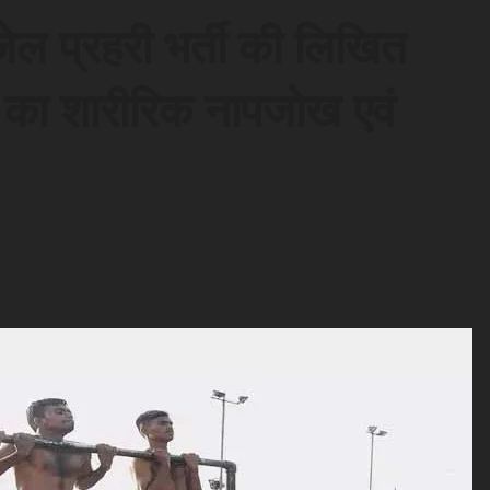
ेल प्रहरी भर्ती की लिखित
यों का शारीरिक नापजोख एवं