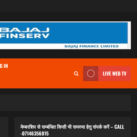
G IN
LIVE WEB TV
मेम्बरशिप से सम्बंधित किसी भी समस्या हेतु संपर्क करें – CALL
-07146356015