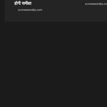
होगी समीक्षा
o
scnnewsindia.c
scnnewsindia.com
August 8, 2026
n