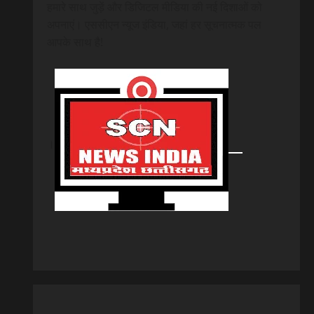
हमारे साथ जुड़ें और डिजिटल मीडिया की नई दिशाओं को
अपनाएं। एससीएन न्यूज इंडिया, जहां हर सूचनात्मक पल
आपके साथ है!
।