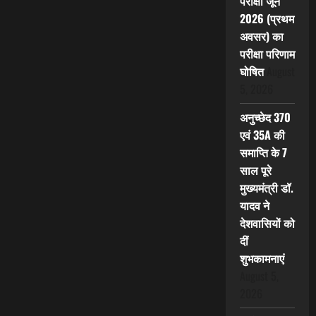
परीक्षा जून
2026 (प्रथम
अवसर) का
परीक्षा परिणाम
घोषित
August
5, 2026
अनुच्छेद 370
एवं 35A की
समाप्ति के 7
साल पूरे
मुख्यमंत्री डॉ.
यादव ने
देशवासियों को
दीं
शुभकामनाएं
August 5,
2026