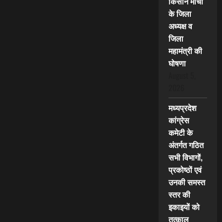
किसान मोर्चा
के जिला
अध्यक्ष व
जिला
महामंत्री की
घोषणा
August 5,
2026
मध्यप्रदेश
कांग्रेस
कमेटी के
अंतर्गत गठित
सभी विभागों,
प्रकोष्ठों एवं
उनकी समस्त
स्तर की
इकाइयों को
तत्काल