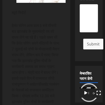
ब्यूरो रिपोर्ट
हेमंत सोरेन आज शाम 5 बजे तीसरी
बार झारखंड के मुख्यमंत्री पद की
शपथ लेने जा रहे हैं। पहले खबर थी
कि हेमंत सोरेन अपने मंत्रियों के साथ
Submit
7 जुलाई को रांची के मोरहाबादी मैदान
शपथ लेंगे, लेकिन बाद में स्पष्ट किया
गया कि झारखंड मुक्ति मोर्चा के
कार्यकारी अध्यक्ष का शपथ ग्रहण
आज होगा। मंत्री बाद में शपथ लेंगे।
मेम्बरशिप
प्लान डेमो
इससे पहले दिन में राज्यपाल सीपी
राधाकृष्णन ने आईएनडीआईए गठबंधन
के नेताओं को राजभवन आमंत्रित
Video
00:00
04:54
किया। दोपहर करीब 12.30 बजे
Player
झारखंड मुक्ति मोर्चा के कार्यकारी