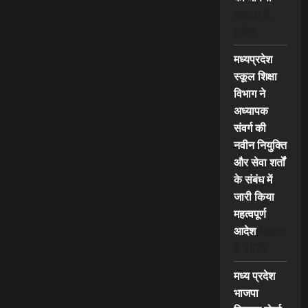
August 6,
2026
मध्यप्रदेश
स्कूल शिक्षा
विभाग ने
अध्यापक
संवर्ग की
नवीन नियुक्ति
और सेवा शर्तों
के संबंध में
जारी किया
महत्वपूर्ण
आदेश
August
6, 2026
मध्य प्रदेश
भाजपा