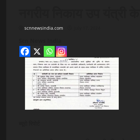
नगरीय निकाय उप यंत्री के
scnnewsindia.com
July 17, 2024
Scn News India
ब्यूरो रिपोर्ट