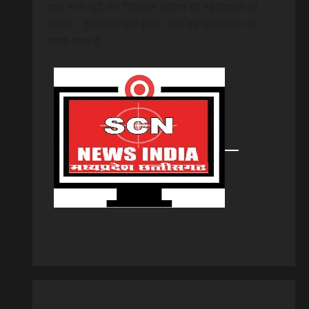
हमारे साथ जुड़ें और डिजिटल मीडिया की नई दिशाओं को
अपनाएं। एससीएन न्यूज इंडिया, जहां हर सूचनात्मक पल
आपके साथ है!
।