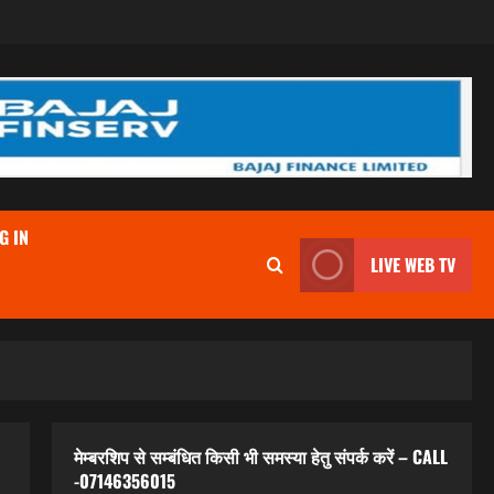
G IN
LIVE WEB TV
मेम्बरशिप से सम्बंधित किसी भी समस्या हेतु संपर्क करें – CALL
-07146356015