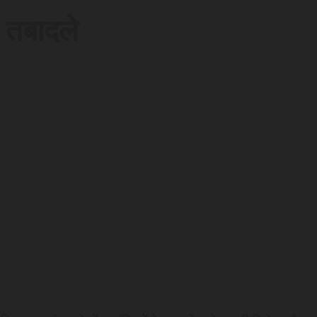
 तबादले