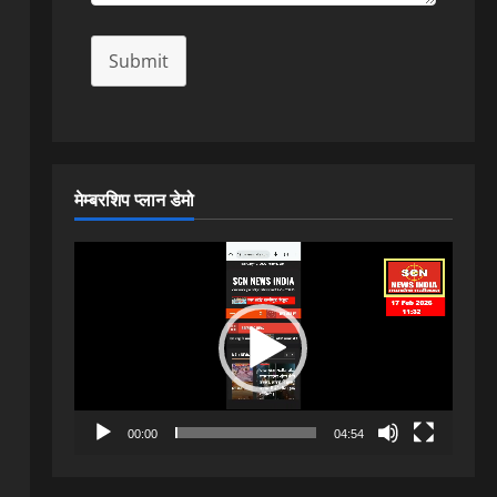
Submit
मेम्बरशिप प्लान डेमो
Video
Player
00:00
04:54