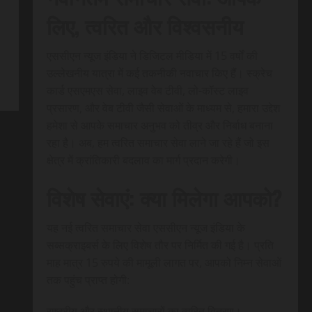
लिए, त्वरित और विश्वसनीय
एससीएन न्यूज इंडिया ने डिजिटल मीडिया में 15 वर्षों की
उल्लेखनीय यात्रा में कई तकनीकी नवाचार किए हैं। स्क्रेच
कार्ड एसएमएस सेवा, लाइव वेब टीवी, लो-कॉस्ट लाइव
प्रसारण, और वेब टीवी जैसी सेवाओं के माध्यम से, हमारा उद्देश
हमेशा से आपके समाचार अनुभव को तीव्र और निर्बाध बनाना
रहा है। अब, हम त्वरित समाचार सेवा लाने जा रहे हैं जो इस
क्षेत्र में क्रांतिकारी बदलाव का मार्ग प्रदान करेगी।
विशेष सेवाएं: क्या मिलेगा आपको?
यह नई त्वरित समाचार सेवा एससीएन न्यूज इंडिया के
सब्सक्राइबर्स के लिए विशेष तौर पर निर्मित की गई है। प्रति
माह मात्र 15 रुपये की मामूली लागत पर, आपको निम्न सेवाओं
तक पहुंच प्राप्त होगी:
राष्ट्रीय और स्थानीय समाचारों का त्वरित वितरण।