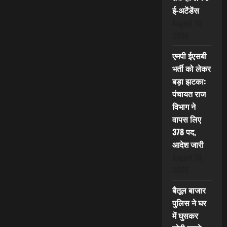
ई-अटेंडेंस
August 10,
2026
एमपी ईएसबी
भर्ती को लेकर
बड़ा झटका:
पंचायत राज
विभाग ने
वापस लिए
378 पद,
आदेश जारी
August 10,
2026
बैतूल बाजार
पुलिस ने घर
में घुसकर