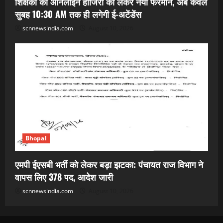
शिक्षकों की ऑनलाइन हाजिरी को लेकर नया फरमान, अब केवल
सुबह 10:30 AM तक ही लगेगी ई-अटेंडेंस
scnnewsindia.com
August 10, 2026
Bhopal
एमपी ईएसबी भर्ती को लेकर बड़ा झटका: पंचायत राज विभाग ने
वापस लिए 378 पद, आदेश जारी
scnnewsindia.com
August 10, 2026