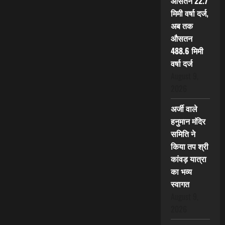
औसतन 22.7
मिमी वर्षा दर्ज,
अब तक
औसतन
488.6 मिमी
वर्षा दर्ज
August 9,
2026
अर्जी वाले
हनुमान मंदिर
समिति ने
किया तप श्री
कांवड़ यात्रा
का भव्य
स्वागत
August 9,
2026