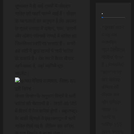
शुरुआत में ही कई राज्
यों में जोरदार
.
बारिश की खबरें सामने आईं हैं। मौसम
के जानकारों का अनुमान है कि अगस्
त
*कृपया ध्यान
के दूसरे सप्
ताह में दक्षिण, मध्
य, उत्
तरी
दे यह पेड
और दक्षिण पश्चिमी राज्
यों में बारिश का
मेम्बरशिप
सिलसिला जारी रह सकता है। अगले
न्यूज डिजिटल
48 घंटों में कुछ राज्
यों में भारी बारिश
मीडिया चैनल
हो सकती है। देश भर में कैसा मौसम
है। मेम्बरशिप
रहने वाला है, यहां जानिये पूरा
प्लान पर जा
अपडेट।
कर सेलेक्ट
यहां देखिये राज्
यवार, जिला वार
ऑप्शन को
पूरी लिस्
ट
क्लिक करे
मौसम विभाग के अनुसार विदर्भ में भारी
और मासिक
बारिश की चेतावनी है। अगले 48 घंटों
केवल 15
में विदर्भ में तेज बारिश होगी। महाराष्ट्र
रूपये या
के बाकी हिस्सों में इस मानसून में भारी
वार्षिक 150
बारिश देखी गई है, लेकिन इस बारिश
रूपये भुगतान
के बाद स्थिति में सुधार होगा।