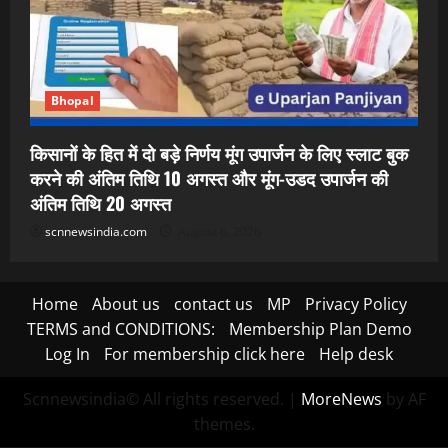
Bhopal
किसानों के हित में दो बड़े निर्णय मूंग उपार्जन के लिए स्लाट बुक
करने की अंतिम तिथि 10 अगस्त और मूंग-उडद उपार्जन की
अंतिम तिथि 20 अगस्त
scnnewsindia.com
August 6, 2026
Home
About us
contact us
MP
Privacy Policy
TERMS and CONDITIONS:
Membership Plan Demo
Log In
For membership click here
Help desk
Scnnewsindia© All rights reserved.
|
MoreNews
by AF
themes.