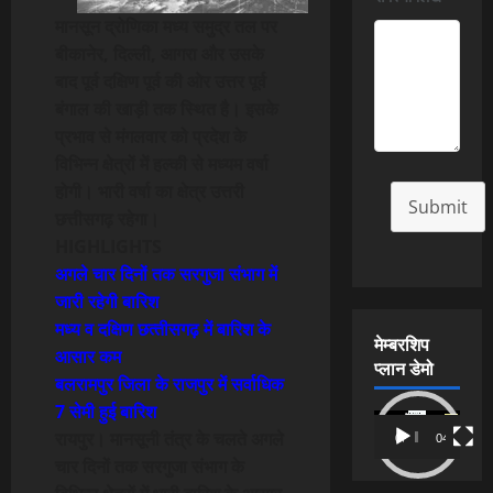
मानसून द्रोणिका मध्य समुद्र तल पर
बीकानेर, दिल्ली, आगरा और उसके
बाद पूर्व दक्षिण पूर्व की ओर उत्तर पूर्व
बंगाल की खाड़ी तक स्थित है। इसके
प्रभाव से मंगलवार को प्रदेश के
विभिन्न क्षेत्रों में हल्की से मध्यम वर्षा
होगी। भारी वर्षा का क्षेत्र उत्तरी
Submit
छत्तीसगढ़ रहेगा।
HIGHLIGHTS
अगले चार दिनों तक सरगुजा संभाग में
जारी रहेगी बारिश
मध्य व दक्षिण छत्
तीसगढ़ में बारिश के
मेम्बरशिप
आसार कम
प्लान डेमो
बलरामपुर जिला के राजपुर में सर्वाधिक
7 सेमी हुई बारिश
Video
रायपुर। मानसूनी तंत्र के चलते अगले
00:00
04:54
Player
चार दिनों तक सरगुजा संभाग के