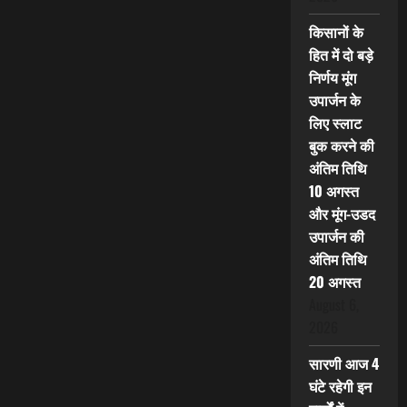
किसानों के
हित में दो बड़े
निर्णय मूंग
उपार्जन के
लिए स्लाट
बुक करने की
अंतिम तिथि
10 अगस्त
और मूंग-उडद
उपार्जन की
अंतिम तिथि
20 अगस्त
August 6,
2026
सारणी आज 4
घंटे रहेगी इन