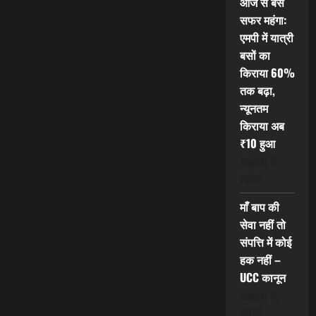
आज से बस
सफर महंगा:
एमपी में यात्री
बसों का
किराया 60%
तक बढ़ा,
न्यूनतम
किराया अब
₹10 हुआ
August 6,
2026
माँ बाप की
सेवा नहीं तो
संपत्ति में कोई
हक नहीं –
UCC कानून
August 6,
2026