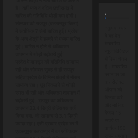
विभिन्न क्षेत्रों में भारी बारिश के आसार
है। वहीं मध्य व दक्षिण छत्तीसगढ़ में
.
बारिश की गतिविधि थोड़ी कम होगी।
सोमवार को राजपुर (बलरामपुर जिला)
*कृपया ध्यान
में सर्वाधिक 7 सेमी बारिश हुई। प्रदेश
दे यह पेड
के अन्य क्षेत्रों में हल्की से मध्यम बारिश
मेम्बरशिप
हुई। बारिश न होने से अधिकतम
न्यूज डिजिटल
तापमान में थोड़ी बढ़ोतरी हुई।
मीडिया चैनल
प्रदेश में मानसून की गतिविधि सामान्य
है। मेम्बरशिप
रही और सोमवार सुबह से ही रायपुर
प्लान पर जा
सहित प्रदेश के विभिन्न क्षेत्रों में मौसम
कर सेलेक्ट
सामान्य रहा। धूप निकलने से थोड़ी
ऑप्शन को
उमस भी रही और अधिकतम तापमान में
क्लिक करे
बढ़ोतरी हुई। रायपुर का अधिकतम
और मासिक
तापमान 33.4 डिग्री सेल्सियस दर्ज
केवल 15
किया गया, जो सामान्य से 3.1 डिग्री
रूपये या
ज्यादा रहा। इसी प्रकार प्रदेश भर में
वार्षिक 150
एडब्ल्यूएस बलरामपुर में का अधिकतम
रूपये भुगतान