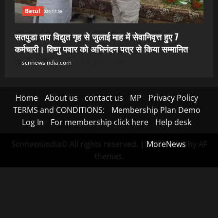
Betul
सतपुडा ताप विद्युत गृह से जुलाई माह में सेवानिवृत्त हुए 7
कर्मचारी। विष्णु पवार को अभिनंदन पत्र से किया सम्मानित
scnnewsindia.com
August 7, 2026
Home
About us
contact us
MP
Privacy Policy
TERMS and CONDITIONS:
Membership Plan Demo
Log In
For membership click here
Help desk
Scnnewsindia© All rights reserved.
|
MoreNews
by AF
themes.