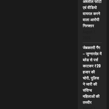
अश्लील फोटो
एवं वीडियो
वायरल करने
वाला आरोपी
गिरफ्तार
August 7,
2026
जेबकतरी गैंग
– जुन्नारदेव में
ब्लेड से पर्स
काटकर ₹20
हजार की
चोरी, पुलिस
ने जारी की
संदिग्ध
महिलाओं की
तस्वीर
August 7,