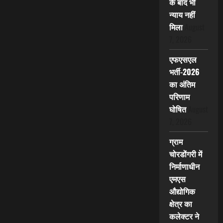
के बाद भी
न्याय नहीं
मिला
August
7, 2026
एफएसएल
भर्ती-2026
का अंतिम
परिणाम
घोषित
August
7, 2026
ग्राम
चोरडोंगरी में
निर्माणाधीन
एमएस
औद्योगिक
क्षेत्र का
कलेक्टर ने