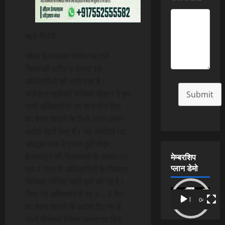
ब्यूरो रिपोर्ट
सीएम हैल्पलाइन पोर्टल पर दर्ज
शिकायतें अटेंड न करना 19
अधिकारियों को भारी पड़ा है।
कलेक्टर श्रीमती रुचिका चौहान ने इन
Submit
सभी अधिकारियों का तीन-तीन दिन
का वेतन काटने के लिये अलग-अलग
आदेश जारी किए हैं। यह कार्रवाई गत
अक्टूबर माह में प्राप्त हुईं सीएम
मेम्बरशिप
हैल्पलाइन की शिकायतों के आधार पर
प्लान डेमो
एल-1 स्तर के अधिकारियों के खिलाफ
विधिवत नोटिस जारी कर की गई है।
Video
जिन 19 अधिकारियों का 3 – 3 दिन
00:00
04:54
Player
का वेतन काटने के आदेश दिए गए हैं,
उनमें रीजनल मैनेजर संस्थागत वित्त