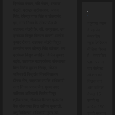
प्रियंका बंसल, रवि रंजन, अफाक
मंसूरी, प्रत्यूष श्रीवास्तव, अजय
.
सिंह, देवेन्द्र पाल सिंह व शंकरानंद
झा, नगर निगम के सीवर सेल के
*कृपया ध्यान
सहायक यंत्री के. सी. अग्रवाल, उप
दे यह पेड
प्रबंधक विद्युत वितरण कंपनी आशीष
मेम्बरशिप
कुमार रोशन, सहायक यंत्री विद्युत
न्यूज डिजिटल
तानसेन नगर महेन्द्र सिंह कौशल, उप
मीडिया चैनल
प्रबंधक विद्युत करहिया विपिन कुमार
है। मेम्बरशिप
उइके, सहायक महाप्रबंधक संस्थागत
प्लान पर जा
वित्त नितेश कुमार सिन्हा, नोडल
कर सेलेक्ट
अधिकारी विक्रांत विश्वविद्यालय
ऑप्शन को
धीरज सेन, सहायक संपत्ति अधिकारी
क्लिक करे
नगर निगम अजय जैन, मुख्य नगर
और मासिक
पालिका अधिकारी पिछोर पियूष
केवल 15
श्रीवास्तव, रीजनल मैनजर इण्डसंड
रूपये या
बैंक संस्थागत वित्त सचिन गुजराती,
वार्षिक 150
पशु चिकित्सा अधिकारी मुरार डॉ.
रूपये भुगतान