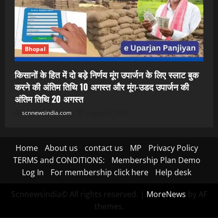
Bhopal
किसानों के हित में दो बड़े निर्णय मूंग उपार्जन के लिए स्लाट बुक
करने की अंतिम तिथि 10 अगस्त और मूंग-उडद उपार्जन की
अंतिम तिथि 20 अगस्त
scnnewsindia.com
August 6, 2026
Home
About us
contact us
MP
Privacy Policy
TERMS and CONDITIONS:
Membership Plan Demo
Log In
For membership click here
Help desk
Scnnewsindia© All rights reserved.
|
MoreNews
by AF
themes.