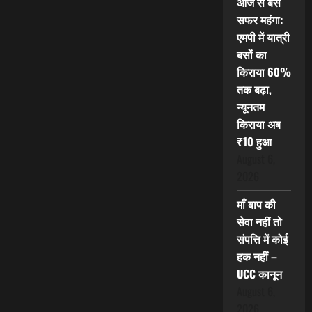
आज से बस
सफर महंगा:
एमपी में यात्री
बसों का
किराया 60%
तक बढ़ा,
न्यूनतम
किराया अब
₹10 हुआ
August 6,
2026
माँ बाप की
सेवा नहीं तो
संपत्ति में कोई
हक नहीं –
UCC कानून
August 6,
2026