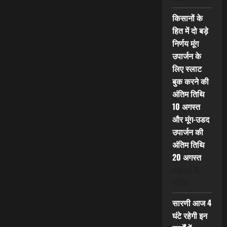
किसानों के
हित में दो बड़े
निर्णय मूंग
उपार्जन के
लिए स्लाट
बुक करने की
अंतिम तिथि
10 अगस्त
और मूंग-उडद
उपार्जन की
अंतिम तिथि
20 अगस्त
August 6,
2026
सारणी आज 4
घंटे रहेगी इन