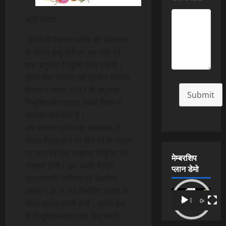
ब्यूरो रिपोर्ट
प्रदेश में पंचायत सचिव की सेवाकाल
के दौरान मृत्यु होने पर अब सात वर्ष
तक अनुकंपा नियुक्ति मिल सकेगी।
इसके लिए पंचायत एवं ग्रामीण विकास
विभाग ने नवंबर 2017 के अनुकंपा
Submit
नियुक्ति की पात्रता संबंधी नियम में
संशोधन कर दिया है।
अब पंचायत सचिव का सेवाकाल के
दौरान निधन होने पर तीन वर्ष के स्थान
पर सात वर्ष तक अनुकंपा नियुक्ति की
मेम्बरशिप
पात्रता होगी। इस अवधि में यदि
प्लान डेमो
पात्रताधारी आश्रित की शैक्षणिक
अर्हता न हो तो उसे निर्धारित अवधि के
Video
00:00
04:54
भीतर प्राप्त करनी होगी। इसके बाद
Player
ही नियुक्ति आदेश जारी किए जाएंगे।