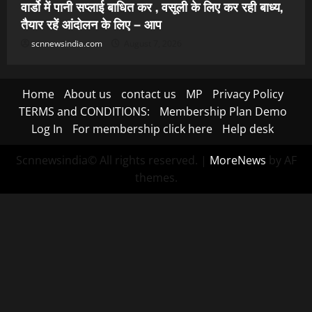
वार्डो में पानी सप्लाई बाधित कर , वसूली के लिए कर रही बाध्य,
तैयार रहें आंदोलन के लिए – आप
scnnewsindia.com
August 7, 2026
Home
About us
contact us
MP
Privacy Policy
TERMS and CONDITIONS:
Membership Plan Demo
Log In
For membership click here
Help desk
Scnnewsindia© All rights reserved.
|
MoreNews
by AF
themes.