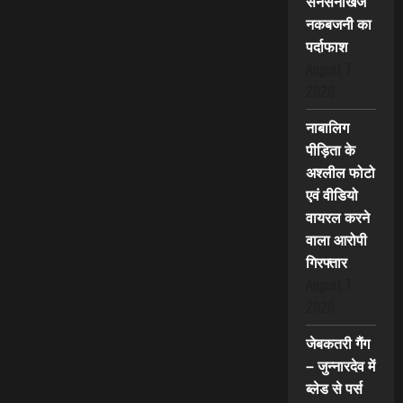
सनसनीखेज
नकबजनी का
पर्दाफाश
August 7,
2026
नाबालिग
पीड़िता के
अश्लील फोटो
एवं वीडियो
वायरल करने
वाला आरोपी
गिरफ्तार
August 7,
2026
जेबकतरी गैंग
– जुन्नारदेव में
ब्लेड से पर्स