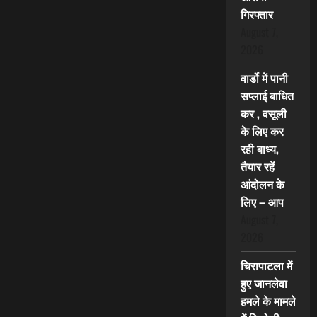
गिरफ्तार
August 7,
2026
वार्डो में पानी
सप्लाई बाधित
कर , वसूली
के लिए कर
रही बाध्य,
तैयार रहें
आंदोलन के
लिए – आप
August 7,
2026
चिरापाटला में
हुए जानलेवा
हमले के मामले