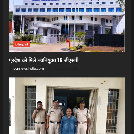
Bhopal
प्रदेश को मिले नवनियुक्त 16 डीएसपी
scnnewsindia.com
August 7, 2026