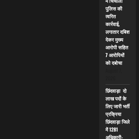
में चिचोली
पुलिस की
त्वरित
कार्रवाई,
लगातार दबिश
देकर मुख्य
आरोपी सहित
7 आरोपियों
को दबोचा
August 7,
2026
छिंदवाड़ा दो
लाख पदों के
लिए जारी भर्ती
प्रक्रिया
छिंदवाड़ा जिले
में 1281
अधिकारी-