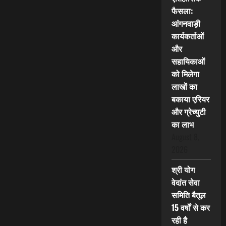
फैसला:
आंगनवाड़ी
कार्यकर्ताओं
और
सहायिकाओं
को मिलेगा
लाखों का
बकाया एरियर
और ग्रेच्युटी
का लाभ
August 8,
2026
श्री योग
वेदांत सेवा
समिति बैतूल
15 वर्षों से कर
रही है