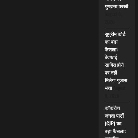
गुणवत्ता परखी
August 8,
2026
सुप्रीम कोर्ट
का बड़ा
फैसला:
बेवफाई
साबित होने
पर नहीं
मिलेगा गुजारा
भत्ता
August
8, 2026
कॉकरोच
जनता पार्टी
(CJP) का
बड़ा फैसला: