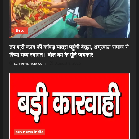
Betul
तप श्री क्लब की कांवड़ यात्रा पहुंची बैतूल, अग्रवाल समाज ने
किया भव्य स्वागत। बोल बम के गूंजे जयकारे
scnnewsindia.com
August 8, 2026
scn news india