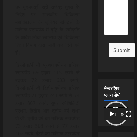
उप मुख्यमंत्री श्री राजेंद्र शुक्ल के
निर्देश पर शासकीय चिकित्सा
महाविद्यालय के जूनियर डॉक्टर्स के
मासिक स्टायपेंड में वृद्धि के स्वीकृति
के आदेश लोक स्वास्थ्य एवं चिकित्सा
शिक्षा विभाग द्वारा जारी कर दिये गये
Submit
हैं।
डिप्लोमा/पी.जी. प्रथम वर्ष का मासिक
स्टायपेंड 69 हज़ार 115 रुपये से
बढ़कर 72 हज़ार 633 रुपये,
डिप्लोमा/पी.जी. द्वितीय वर्ष का मासिक
मेम्बरशिप
प्लान डेमो
स्टायपेंड 71 हज़ार 241 रुपये से 74
हज़ार 867 रुपये, सुपर स्पेशिलिटी
Video
प्रथम, द्वितीय और तृतीय वर्ष तथा
00:00
04:54
Player
पी.जी. तृतीय वर्ष का मासिक स्टायपेंड
73 हज़ार 368 रुपये से 77 हज़ार
102 रुपये, इंटर्न का मासिक स्टायपेंड