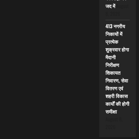
जद में
August
8, 2026
413 नगरीय
निकायों में
प्रत्येक
शुक्रवार होगा
मैदानी
निरीक्षण
शिकायत
निवारण, सेवा
वितरण एवं
शहरी विकास
कार्यों की होगी
समीक्षा
August 8,
2026