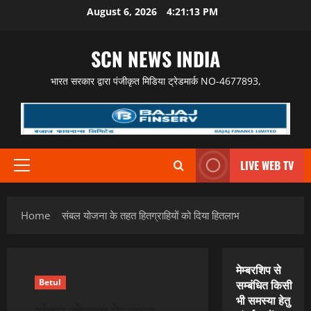
Skip
August 6, 2026
4:21:14 PM
to
content
SCN NEWS INDIA
भारत सरकार द्वारा पंजीकृत मिडिया ट्रेडमार्क NO-4677893,
LIVE WEB TV
Primary
Menu
Home
संबल योजना के तहत हितग्राहियों को दिया हितलाभ
मेम्बरशिप से
Betul
सम्बंधित किसी
भी समस्या हेतु
संबल योजना के तहत