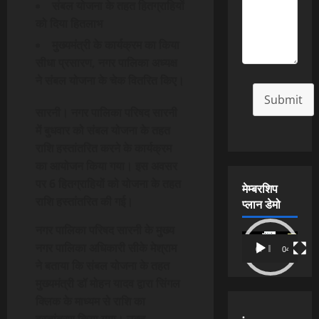
संबल योजना के तहत हितग्राहियों
को दिया हितलाभ
मुख्यमंत्री के कार्यक्रम का किया
सीधा प्रसारण, नगर पालिका अध्यक्ष
ने संबल योजना के चेक वितरित किए।
Submit
सारनी। नगर पालिका परिषद सारनी
में बुधवार को संबल योजना के तहत
राशि हस्तांतरित करने के कार्यक्रम
का आयोजन किया गया। इस अवसर
पर 6 हितग्राहियों को योजना के तहत
मेम्बरशिप
राशि हस्तांतरित की गई।
प्लान डेमो
नगर पालिका परिषद सारनी के मुख्य
Video
नगर पालिका अधिकारी सीके मेश्राम
00:00
04:54
Player
ने बताया कि संबल योजना के तहत
मुख्यमंत्री डॉ मोहन यादव द्वारा सिंगल
क्लिक के माध्यम से राशि का
.
हस्तांतरण किया गया। उक्त