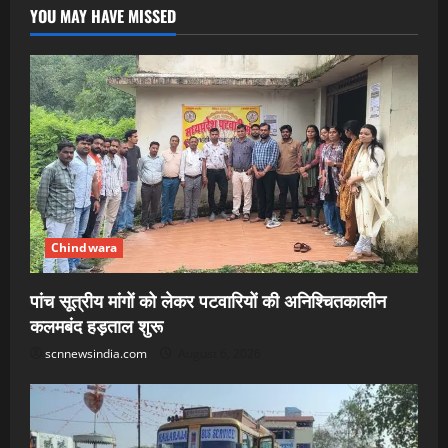
YOU MAY HAVE MISSED
Chindwara
पांच सूत्रीय मांगों को लेकर पटवारियों की अनिश्चितकालीन
कलमबंद हड़ताल शुरू
scnnewsindia.com
August 6, 2026