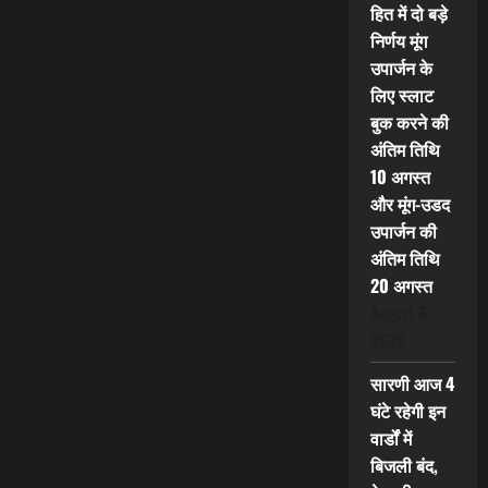
हित में दो बड़े
निर्णय मूंग
उपार्जन के
लिए स्लाट
बुक करने की
अंतिम तिथि
10 अगस्त
और मूंग-उडद
उपार्जन की
अंतिम तिथि
20 अगस्त
August 6,
2026
सारणी आज 4
घंटे रहेगी इन
वार्डों में
बिजली बंद,