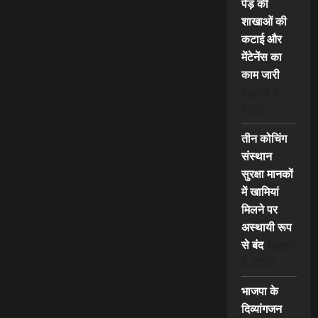
पेड़ की
शाखाओं की
कटाई और
मेंटेनेंस का
काम जारी
August 6,
2026
तीन कोचिंग
संस्थान
सुरक्षा मानकों
में खामियां
मिलने पर
अस्थायी रूप
से बंद
August
6, 2026
भाजपा के
दिव्यांगजन