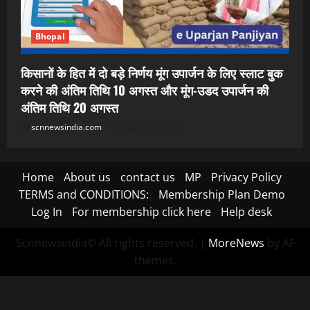
Bhopal
किसानों के हित में दो बड़े निर्णय मूंग उपार्जन के लिए स्लाट बुक
करने की अंतिम तिथि 10 अगस्त और मूंग-उडद उपार्जन की
अंतिम तिथि 20 अगस्त
scnnewsindia.com
August 6, 2026
Home
About us
contact us
MP
Privacy Policy
TERMS and CONDITIONS:
Membership Plan Demo
Log In
For membership click here
Help desk
Scnnewsindia© All rights reserved.
|
MoreNews
by AF
themes.