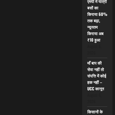
एमपी में यात्री
बसों का
किराया 60%
तक बढ़ा,
न्यूनतम
किराया अब
₹10 हुआ
August 6,
2026
माँ बाप की
सेवा नहीं तो
संपत्ति में कोई
हक नहीं –
UCC कानून
August 6,
2026
किसानों के