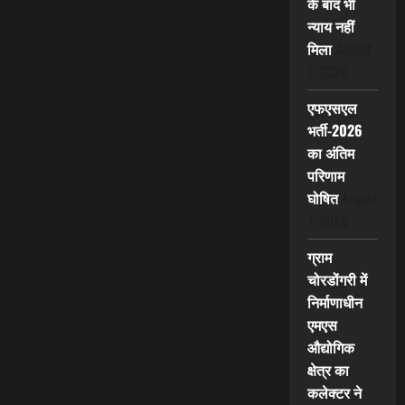
के बाद भी
न्याय नहीं
मिला
August
7, 2026
एफएसएल
भर्ती-2026
का अंतिम
परिणाम
घोषित
August
7, 2026
ग्राम
चोरडोंगरी में
निर्माणाधीन
एमएस
औद्योगिक
क्षेत्र का
कलेक्टर ने