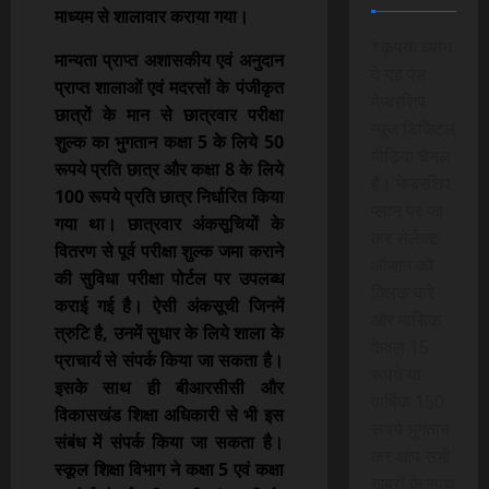
माध्यम से शालावार कराया गया।
*कृपया ध्यान
मान्यता प्राप्त अशासकीय एवं अनुदान
दे यह पेड
प्राप्त शालाओं एवं मदरसों के पंजीकृत
मेम्बरशिप
छात्रों के मान से छात्रवार परीक्षा
न्यूज डिजिटल
शुल्क का भुगतान कक्षा 5 के लिये 50
मीडिया चैनल
रूपये प्रति छात्र और कक्षा 8 के लिये
है। मेम्बरशिप
100 रूपये प्रति छात्र निर्धारित किया
प्लान पर जा
गया था। छात्रवार अंकसूचियों के
कर सेलेक्ट
वितरण से पूर्व परीक्षा शुल्क जमा कराने
ऑप्शन को
की सुविधा परीक्षा पोर्टल पर उपलब्ध
क्लिक करे
कराई गई है। ऐसी अंकसूची जिनमें
और मासिक
त्रुटि है, उनमें सुधार के लिये शाला के
केवल 15
प्राचार्य से संपर्क किया जा सकता है।
रूपये या
इसके साथ ही बीआरसीसी और
वार्षिक 150
विकासखंड शिक्षा अधिकारी से भी इस
रूपये भुगतान
संबंध में संपर्क किया जा सकता है।
कर आप सभी
स्कूल शिक्षा विभाग ने कक्षा 5 एवं कक्षा
खबरों के साथ