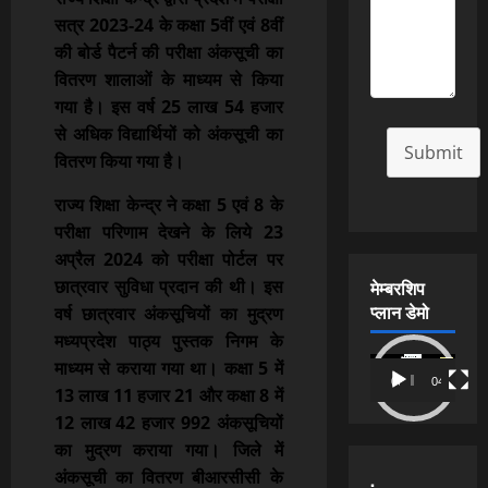
सत्र 2023-24 के कक्षा 5वीं एवं 8वीं
की बोर्ड पैटर्न की परीक्षा अंकसूची का
वितरण शालाओं के माध्यम से किया
गया है। इस वर्ष 25 लाख 54 हजार
से अधिक विद्यार्थियों को अंकसूची का
Submit
वितरण किया गया है।
राज्य शिक्षा केन्द्र ने कक्षा 5 एवं 8 के
परीक्षा परिणाम देखने के लिये 23
अप्रैल 2024 को परीक्षा पोर्टल पर
छात्रवार सुविधा प्रदान की थी। इस
मेम्बरशिप
प्लान डेमो
वर्ष छात्रवार अंकसूचियों का मुद्रण
मध्यप्रदेश पाठ्य पुस्तक निगम के
Video
माध्यम से कराया गया था। कक्षा 5 में
00:00
04:54
Player
13 लाख 11 हजार 21 और कक्षा 8 में
12 लाख 42 हजार 992 अंकसूचियों
का मुद्रण कराया गया। जिले में
अंकसूची का वितरण बीआरसीसी के
.