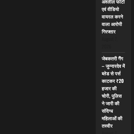
अश्लील फोटो
एवं वीडियो
वायरल करने
वाला आरोपी
गिरफ्तार
August 7,
2026
जेबकतरी गैंग
– जुन्नारदेव में
ब्लेड से पर्स
काटकर ₹20
हजार की
चोरी, पुलिस
ने जारी की
संदिग्ध
महिलाओं की
तस्वीर
August 7,