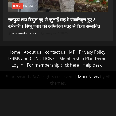
Betul
सतपुडा ताप विद्युत गृह से जुलाई माह में सेवानिवृत्त हुए 7
कर्मचारी। विष्णु पवार को अभिनंदन पत्र से किया सम्मानित
scnnewsindia.com
August 7, 2026
Home
About us
contact us
MP
Privacy Policy
TERMS and CONDITIONS:
Membership Plan Demo
Log In
For membership click here
Help desk
Scnnewsindia© All rights reserved.
|
MoreNews
by AF
themes.