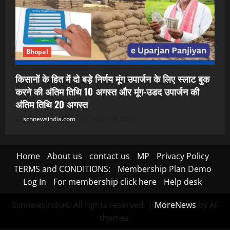
Bhopal
किसानों के हित में दो बड़े निर्णय मूंग उपार्जन के लिए स्लाट बुक
करने की अंतिम तिथि 10 अगस्त और मूंग-उडद उपार्जन की
अंतिम तिथि 20 अगस्त
scnnewsindia.com
August 6, 2026
Home
About us
contact us
MP
Privacy Policy
TERMS and CONDITIONS:
Membership Plan Demo
Log In
For membership click here
Help desk
Scnnewsindia© All rights reserved.
|
MoreNews
by AF
themes.