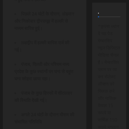
.
पिछले 24 घंटों के दौरान, अंडमान
और निकोबार द्वीपसमूह में हल्की से
*कृपया ध्यान
मध्यम बारिश हुई।
दे यह पेड
मेम्बरशिप
लक्षद्वीप में हल्की बारिश दर्ज की
न्यूज डिजिटल
गई।
मीडिया चैनल
है। मेम्बरशिप
पंजाब, दिल्ली और पश्चिम मध्य
प्लान पर जा
प्रदेश के कुछ स्थानों पर घना से बहुत
कर सेलेक्ट
घना कोहरा छाया रहा।
ऑप्शन को
क्लिक करे
पंजाब के कुछ हिस्सों में शीतलहर
और मासिक
की स्थिति देखी गई।
केवल 15
रूपये या
अगले 24 घंटों के दौरान मौसम की
वार्षिक 150
संभावित गतिविधि
रूपये भुगतान