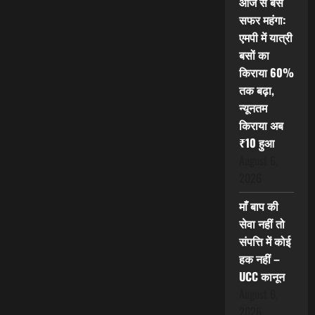
आज से बस
सफर महंगा:
एमपी में यात्री
बसों का
किराया 60%
तक बढ़ा,
न्यूनतम
किराया अब
₹10 हुआ
August 6,
2026
माँ बाप की
सेवा नहीं तो
संपत्ति में कोई
हक नहीं –
UCC कानून
August 6,
2026