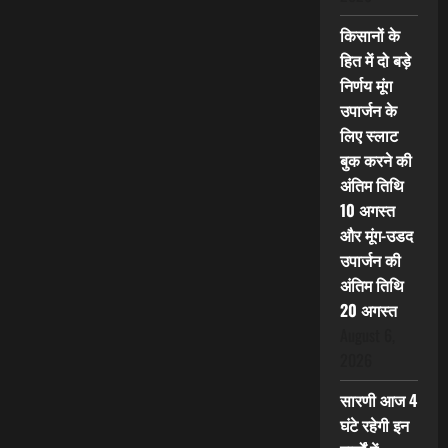
किसानों के
हित में दो बड़े
निर्णय मूंग
उपार्जन के
लिए स्लाट
बुक करने की
अंतिम तिथि
10 अगस्त
और मूंग-उडद
उपार्जन की
अंतिम तिथि
20 अगस्त
August 6,
2026
सारणी आज 4
घंटे रहेगी इन