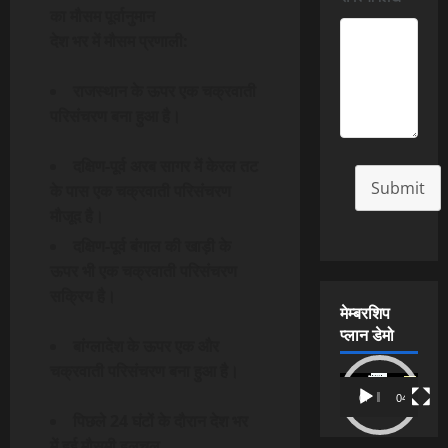
का मौसम पूर्वानुमान
देश भर में मौसम प्रणाली:
राजस्थान के ऊपर एक चक्रवाती
परिसंचरण बना हुआ है।
दक्षिण-पूर्व अरब सागर में केरल तट
Submit
के पास एक चक्रवाती परिसंचरण
मौजूद है।
दक्षिण-पूर्व बंगाल की खाड़ी के
ऊपर भी एक चक्रवाती परिसंचरण
सक्रिय है।
मेम्बरशिप
प्लान डेमो
बांग्लादेश के ऊपर एक और
चक्रवाती परिसंचरण बना हुआ है।
Video
00:00
04:54
Player
पिछले 24 घंटों के दौरान देश भर
में हुई मौसमी हलचल