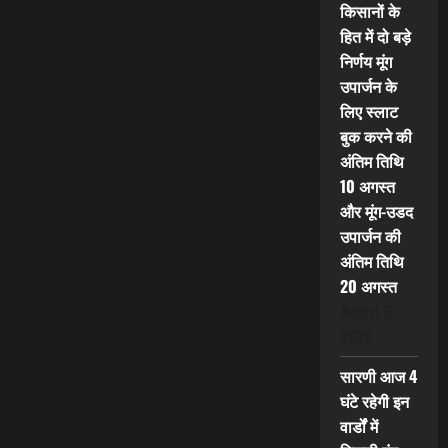
किसानों के
हित में दो बड़े
निर्णय मूंग
उपार्जन के
लिए स्लाट
बुक करने की
अंतिम तिथि
10 अगस्त
और मूंग-उडद
उपार्जन की
अंतिम तिथि
20 अगस्त
August 6,
2026
सारणी आज 4
घंटे रहेगी इन
वार्डों में