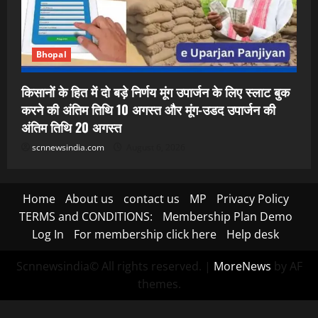
Bhopal
किसानों के हित में दो बड़े निर्णय मूंग उपार्जन के लिए स्लाट बुक
करने की अंतिम तिथि 10 अगस्त और मूंग-उडद उपार्जन की
अंतिम तिथि 20 अगस्त
scnnewsindia.com
August 6, 2026
Home
About us
contact us
MP
Privacy Policy
TERMS and CONDITIONS:
Membership Plan Demo
Log In
For membership click here
Help desk
Scnnewsindia© All rights reserved.
|
MoreNews
by AF
themes.