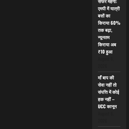
सफर महंगा:
एमपी में यात्री
बसों का
किराया 60%
तक बढ़ा,
न्यूनतम
किराया अब
₹10 हुआ
August 6,
2026
माँ बाप की
सेवा नहीं तो
संपत्ति में कोई
हक नहीं –
UCC कानून
August 6,
2026