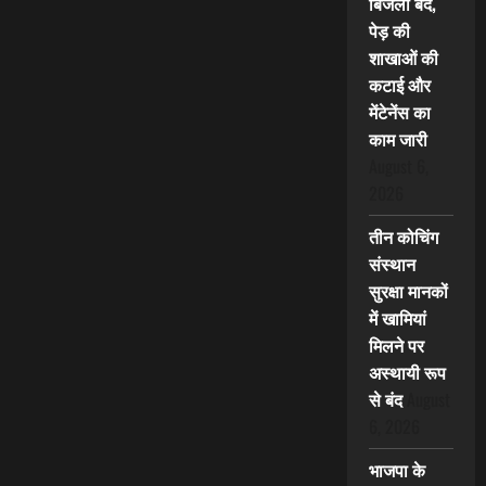
बिजली बंद,
पेड़ की
शाखाओं की
कटाई और
मेंटेनेंस का
काम जारी
August 6,
2026
तीन कोचिंग
संस्थान
सुरक्षा मानकों
में खामियां
मिलने पर
अस्थायी रूप
से बंद
August
6, 2026
भाजपा के