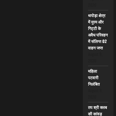
2026
थपोड़ा क्षेत्र
में मुरम और
गिट्टी के
अवैध परिवहन
में संलिप्त 02
वाहन जप्त
August 9,
2026
महिला
पटवारी
निलंबित
August 9,
2026
तप श्री क्लब
की कांवड़