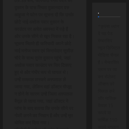
09:39 बजे, फरियादी रमेश पवार को
दुकान के पास स्थित दुकानदार वरु
.
आहुजा ने फोन पर सूचना दी कि उनके
छोटे भाई अशोक पवार दुकान के
*कृपया ध्यान
काउंटर पर अचेत अवस्था में पड़े हैं
दे यह पेड
और उनके सीने से खून निकल रहा है।
मेम्बरशिप
सूचना मिलते ही फरियादी अपने छोटे
न्यूज डिजिटल
भाई मनोज पवार एवं किरायेदार सुशील
मीडिया चैनल
चौरे के साथ तुरंत दुकान पहुंचे, जहां
है। मेम्बरशिप
अशोक पवार काउंटर पर सिर टिकाए
प्लान पर जा
हुए थे और गंभीर रूप से घायल थे।
कर सेलेक्ट
उन्हें तत्काल लस्करे अस्पताल ले
ऑप्शन को
जाया गया, लेकिन वहां डॉक्टर मौजूद
क्लिक करे
न होने के कारण उन्हें जिला अस्पताल
और मासिक
बैतूल ले जाया गया, जहां डॉक्टर ने
केवल 15
जांच के बाद बताया कि उनके सीने पर
रूपये या
गोली लगने का निशान है और उन्हें मृत
वार्षिक 150
घोषित कर दिया गया।
रूपये भुगतान