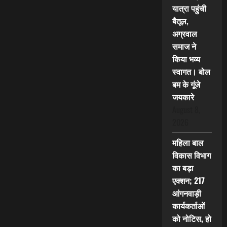
यात्रा पहुंची
बैतूल,
अग्रवाल
समाज ने
किया भव्य
स्वागत। बोल
बम के गूंजे
जयकारे
August 8,
2026
महिला बाल
विकास विभाग
का बड़ा
एक्शन; 217
आंगनवाड़ी
कार्यकर्ताओं
को नोटिस, हो