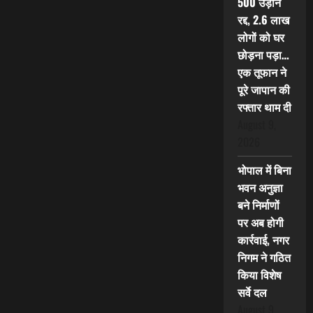
500 उड़ानें
रद्द, 2.6 लाख
लोगों को घर
छोड़ना पड़ा…
एक तूफान ने
पूरे जापान की
रफ्तार थाम दी
August 9,
2026
भोपाल में बिना
भवन अनुज्ञा
बने निर्माणों
पर अब होगी
कार्रवाई, नगर
निगम ने गठित
किया विशेष
सर्वे दल
August 9,