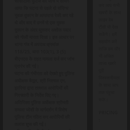
सीसीटीवी फुटेज की जांच में सामने
कर आप सभी
आया कि घटना से पहले दो संदिग्ध
खबरों के साथ
युवक दुकान के आसपास रेकी कर रहे
लाइव वेब
थे और बाद में उनमें से एक युवक
टीवी भी देख
दुकान के अंदर घुसकर अशोक पवार
सकेंगे। हमें
को गोली मारता दिखा। इस आधार पर
सहयोग करें
थाना गंज में अपराध क्रमांक
ताकि हम और
118/25, धारा 103(1), 3 (5)
भी अधिक
बीएनएस के तहत मामला दर्ज कर जांच
ताजा खबरे
प्रारंभ की गई।
पूरी
घटना की गंभीरता को देखते हुए पुलिस
विश्वसनीयता
अधीक्षक बैतूल, श्री निश्चल एन.
के साथ आप
झारिया द्वारा तत्काल आरोपियों की
तक पंहुचा
गिरफ्तारी के निर्देश दिए गए।
सके।
अतिरिक्त पुलिस अधीक्षक श्रीमती
कमला जोशी के मार्गदर्शन में विशेष
PRICING
पुलिस टीम गठित कर आरोपियों की
:
तलाश शुरू की गई।