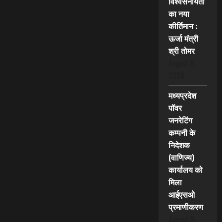
विश्वसनीयता
का नया
कीर्तिमान :
ऊर्जा मंत्री
श्री तोमर
August 9,
2026
मध्यप्रदेश
पॉवर
जनरेटिंग
कम्पनी के
निदेशक
(वाणिज्य)
कार्यालय को
मिला
आईएसओ
प्रमाणीकरण
August 9,