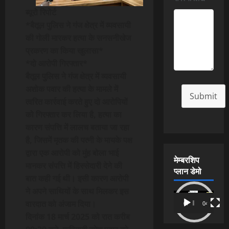
ब्यूरो रिपोर्ट
*बैतूल पुलिस ने गंज क्षेत्र में व्यवसायी
की गोली मारकर हत्या के सनसनीखेज
प्रकरण का किया खुलासा*
*दो आरोपी गिरफ्तार*
बैतूल पुलिस ने गंज क्षेत्र में व्यवसायी
अशोक पवार की हत्या के मामले में
Submit
त्वरित कार्रवाई करते हुए दो आरोपियों
को गिरफ्तार कर लिया है, हत्या का
कारण संपत्ति में लालच बताया जा रहा
है, जिसमें मृतक की पत्नी के मायके पक्ष
द्वारा एक आरोपी को मुंह बोला भाई
मेम्बरशिप
मानकर संपत्ति में हिस्सेदारी देने की
प्लान डेमो
बात कही गई थी। इसी कारण आरोपी
ने अपने साथियों के साथ मिलकर इस
Video
वारदात को अंजाम दिया।
00:00
04:54
Player
दिनांक 18 मार्च 2025 को रात करीब