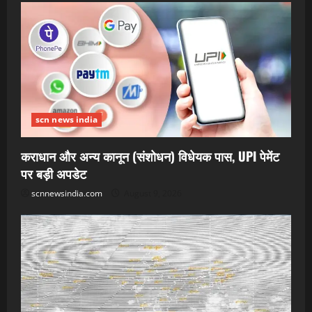
scn news india
कराधान और अन्य कानून (संशोधन) विधेयक पास, UPI पेमेंट
पर बड़ी अपडेट
scnnewsindia.com
August 9, 2026