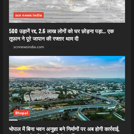
scn news india
500 उड़ानें रद्द, 2.6 लाख लोगों को घर छोड़ना पड़ा… एक
तूफान ने पूरे जापान की रफ्तार थाम दी
scnnewsindia.com
August 9, 2026
Bhopal
भोपाल में बिना भवन अनुज्ञा बने निर्माणों पर अब होगी कार्रवाई,