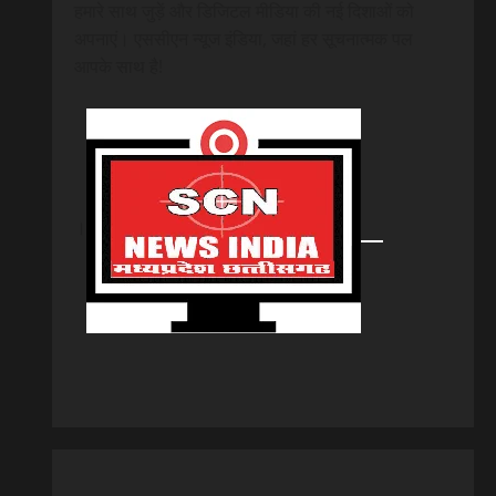
हमारे साथ जुड़ें और डिजिटल मीडिया की नई दिशाओं को
अपनाएं। एससीएन न्यूज इंडिया, जहां हर सूचनात्मक पल
आपके साथ है!
।