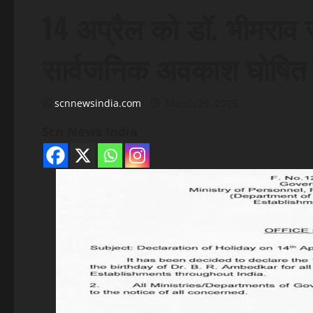
14 अप्रैल को डॉ. भीमराव
सार्वजनिक अवकाश घोषित
scnnewsindia.com
March 29, 2025
Scn News India