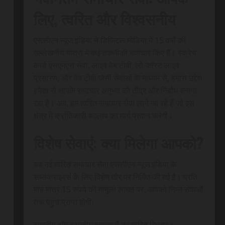
लिए, त्वरित और विश्वसनीय
एससीएन न्यूज इंडिया ने डिजिटल मीडिया में 15 वर्षों की
उल्लेखनीय यात्रा में कई तकनीकी नवाचार किए हैं। स्क्रेच
कार्ड एसएमएस सेवा, लाइव वेब टीवी, लो-कॉस्ट लाइव
प्रसारण, और वेब टीवी जैसी सेवाओं के माध्यम से, हमारा उद्देश
हमेशा से आपके समाचार अनुभव को तीव्र और निर्बाध बनाना
रहा है। अब, हम त्वरित समाचार सेवा लाने जा रहे हैं जो इस
क्षेत्र में क्रांतिकारी बदलाव का मार्ग प्रदान करेगी।
विशेष सेवाएं: क्या मिलेगा आपको?
यह नई त्वरित समाचार सेवा एससीएन न्यूज इंडिया के
सब्सक्राइबर्स के लिए विशेष तौर पर निर्मित की गई है। प्रति
माह मात्र 15 रुपये की मामूली लागत पर, आपको निम्न सेवाओं
तक पहुंच प्राप्त होगी:
राष्ट्रीय और स्थानीय समाचारों का त्वरित वितरण।