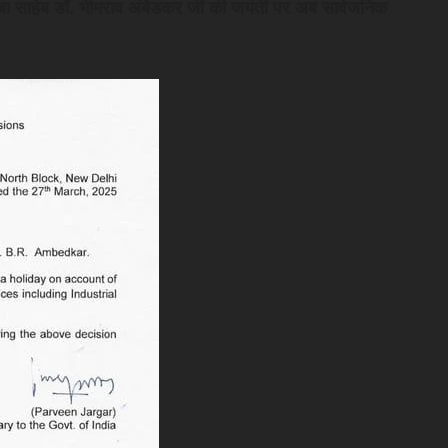
 बाबा साहेब डॉ. भीमराव अंबेडकर जी की जयंती पर अब सार्वजनिक