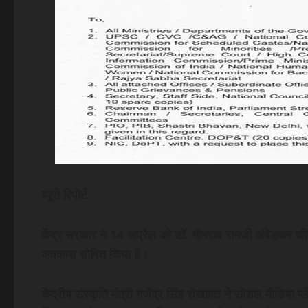
ब्यूरो रिपोर्ट
केंद्र सरकार ने 14 अप्रैल को डॉ. भीमराव रामजी अंबेडकर क
अवकाश घोषित किया है।
केंद्रीय संस्कृति मंत्री गजेंद्र सिंह शेखावत ने सोशल मीडिया 