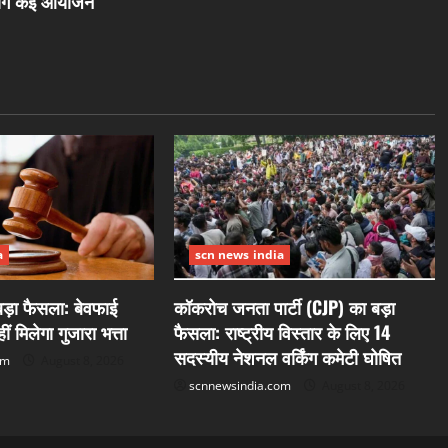
 होंगे कई आयोजन
a
scn news india
 बड़ा फैसला: बेवफाई
कॉकरोच जनता पार्टी (CJP) का बड़ा
ं मिलेगा गुजारा भत्ता
फैसला: राष्ट्रीय विस्तार के लिए 14
सदस्यीय नेशनल वर्किंग कमेटी घोषित
om
August 8, 2026
scnnewsindia.com
August 8, 2026