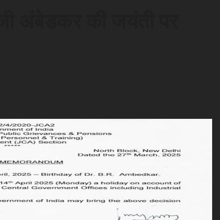
 जी अंबेडकर की जयंती पर