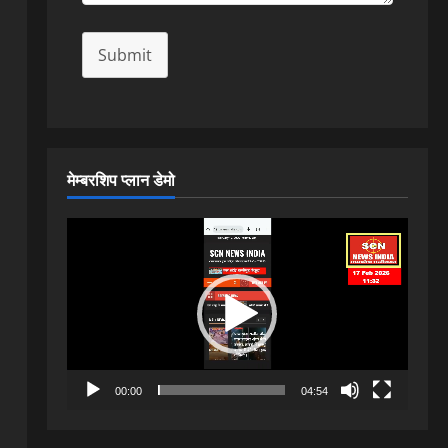
Submit
मेम्बरशिप प्लान डेमो
Video
Player
00:00
04:54