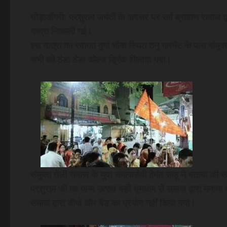
घोड़ाडोंगरी: परशुराम जयंती के अवसर पर सर्व ब्राह्मण समाज द्वा
यात्रा निकाली गई।
इस यात्रा का स्वागत दुर्गा चौक स्थित तनु गारमेंट के पास संयुक
सभी को ठंडा ठंडा कोल्ड ड्रिंक पिलाया गया।
संयुक्त तेली समाज के युवा समाजसेवी हेमंत साहू ने बताया की सर
परशुराम जी का जन्म उत्सव बड़ी धूमधाम से समाज द्वारा मनाया जात
समाज द्वारा डीजे और बैंड का प्रयोग नहीं किया गया।