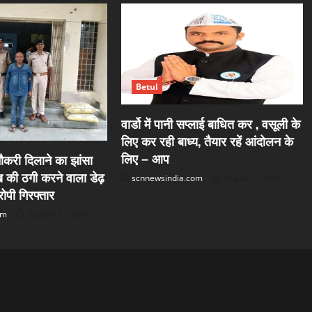
Betul
वार्डो में पानी सप्लाई बाधित कर , वसूली के
लिए कर रही बाध्य, तैयार रहें आंदोलन के
लिए – आप
करी दिलाने का झांसा
की ठगी करने वाला डेढ़
scnnewsindia.com
August 7, 2026
पी गिरफ्तार
om
August 7, 2026