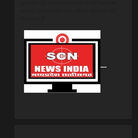
हमारे साथ जुड़ें और डिजिटल मीडिया की नई दिशाओं को
अपनाएं। एससीएन न्यूज इंडिया, जहां हर सूचनात्मक पल
आपके साथ है!
।