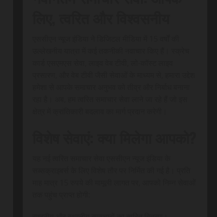
लिए, त्वरित और विश्वसनीय
एससीएन न्यूज इंडिया ने डिजिटल मीडिया में 15 वर्षों की
उल्लेखनीय यात्रा में कई तकनीकी नवाचार किए हैं। स्क्रेच
कार्ड एसएमएस सेवा, लाइव वेब टीवी, लो-कॉस्ट लाइव
प्रसारण, और वेब टीवी जैसी सेवाओं के माध्यम से, हमारा उद्देश
हमेशा से आपके समाचार अनुभव को तीव्र और निर्बाध बनाना
रहा है। अब, हम त्वरित समाचार सेवा लाने जा रहे हैं जो इस
क्षेत्र में क्रांतिकारी बदलाव का मार्ग प्रदान करेगी।
विशेष सेवाएं: क्या मिलेगा आपको?
यह नई त्वरित समाचार सेवा एससीएन न्यूज इंडिया के
सब्सक्राइबर्स के लिए विशेष तौर पर निर्मित की गई है। प्रति
माह मात्र 15 रुपये की मामूली लागत पर, आपको निम्न सेवाओं
तक पहुंच प्राप्त होगी:
राष्ट्रीय और स्थानीय समाचारों का त्वरित वितरण।