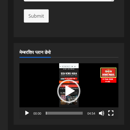
Submit
मेम्बरशिप प्लान डेमो
Video
Player
00:00
04:54