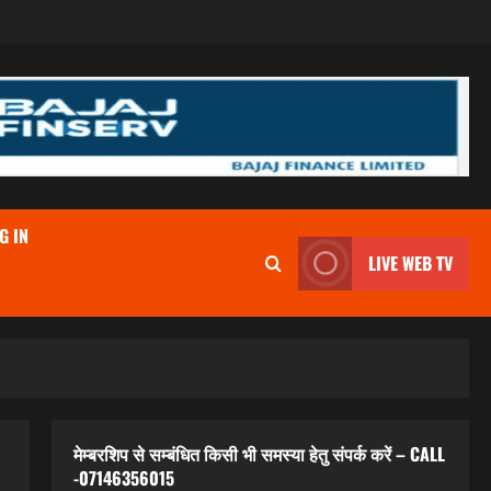
G IN
LIVE WEB TV
मेम्बरशिप से सम्बंधित किसी भी समस्या हेतु संपर्क करें – CALL
-07146356015