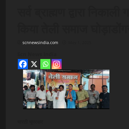
सर्व ब्राह्मण द्वारा निकाल
किया तेली समाज घोड़ाडोंगर
scnnewsindia.com
May 1, 2025
Scn News India
भारती भूमरकर