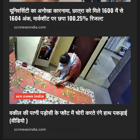
यूनिवर्सिटी का अनोखा कारनामा, छात्रा को मिले 1600 में से
1604 अंक, मार्कशीट पर छपा 100.25% रिजल्ट
scnnewsindia.com
August 9, 2026
scn news india
वकील की पत्नी पड़ोसी के फ्लैट में चोरी करते रंगे हाथ पकड़ाई
(वीडियो )
scnnewsindia.com
August 9, 2026