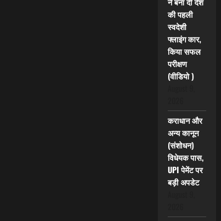
ने बना दी देश
की पहली
स्वदेशी
फ्लाइंग कार,
किया सफल
परीक्षण
(वीडियो )
August 9,
2026
कराधान और
अन्य कानून
(संशोधन)
विधेयक पास,
UPI पेमेंट पर
बड़ी अपडेट
August 9,
2026