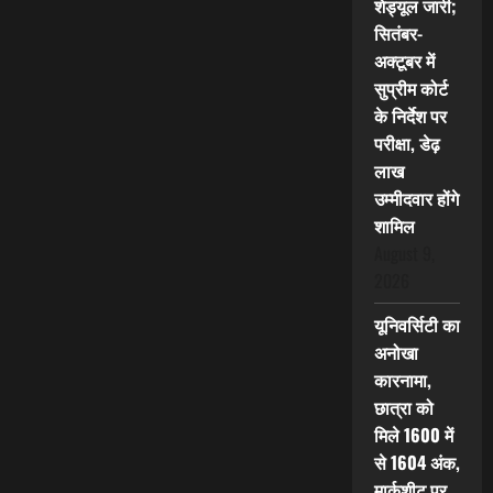
शेड्यूल जारी;
सितंबर-
अक्टूबर में
सुप्रीम कोर्ट
के निर्देश पर
परीक्षा, डेढ़
लाख
उम्मीदवार होंगे
शामिल
August 9,
2026
यूनिवर्सिटी का
अनोखा
कारनामा,
छात्रा को
मिले 1600 में
से 1604 अंक,
मार्कशीट पर