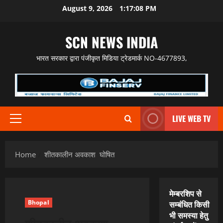
Skip
August 9, 2026
1:17:09 PM
to
content
SCN NEWS INDIA
भारत सरकार द्वारा पंजीकृत मिडिया ट्रेडमार्क NO-4677893,
LIVE WEB TV
Primary
Menu
Home
शीतकालीन अवकाश घोषित
मेम्बरशिप से
Bhopal
सम्बंधित किसी
भी समस्या हेतु
शीतकालीन अवकाश