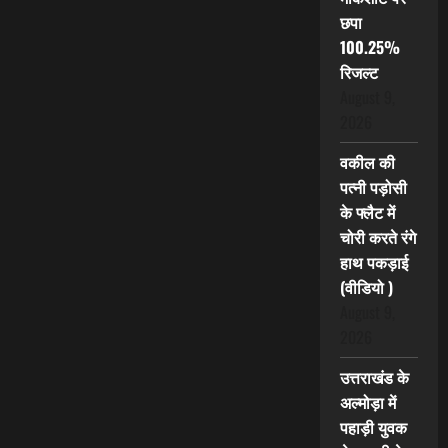
छपा
100.25%
रिजल्ट
August 9,
2026
वकील की
पत्नी पड़ोसी
के फ्लैट में
चोरी करते रंगे
हाथ पकड़ाई
(वीडियो )
August 9,
2026
उत्तराखंड के
अल्मोड़ा में
पहाड़ी युवक