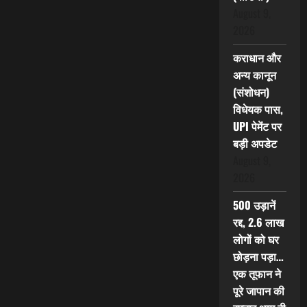
August 9,
2026
कराधान और
अन्य कानून
(संशोधन)
विधेयक पास,
UPI पेमेंट पर
बड़ी अपडेट
August 9,
2026
500 उड़ानें
रद्द, 2.6 लाख
लोगों को घर
छोड़ना पड़ा…
एक तूफान ने
पूरे जापान की