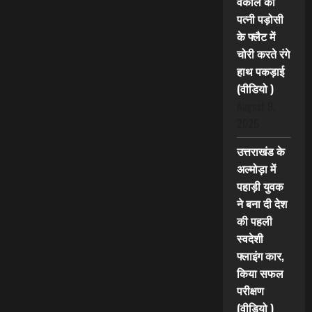
वकील की
पत्नी पड़ोसी
के फ्लैट में
चोरी करते रंगे
हाथ पकड़ाई
(वीडियो )
August 9,
2026
उत्तराखंड के
अल्मोड़ा में
पहाड़ी युवक
ने बना दी देश
की पहली
स्वदेशी
फ्लाइंग कार,
किया सफल
परीक्षण
(वीडियो )