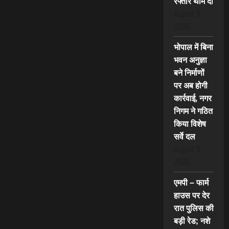
रफ्तार थाम दी
August 9,
2026
भोपाल में बिना
भवन अनुज्ञा
बने निर्माणों
पर अब होगी
कार्रवाई, नगर
निगम ने गठित
किया विशेष
सर्वे दल
August 9,
2026
एमपी – फार्म
हाउस पर देर
रात पुलिस की
बड़ी रेड; नशे