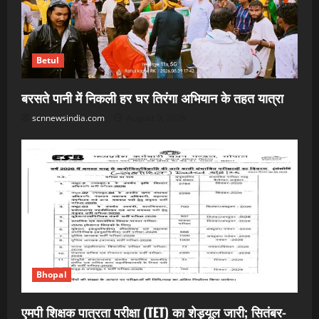
Betul
बरसते पानी में निकली हर घर तिरंगा अभियान के तहत यात्रा
scnnewsindia.com
August 9, 2026
Bhopal
एमपी शिक्षक पात्रता परीक्षा (TET) का शेड्यूल जारी; सितंबर-