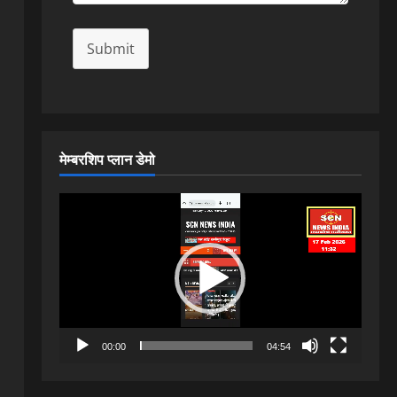
Submit
मेम्बरशिप प्लान डेमो
Video
Player
00:00
04:54