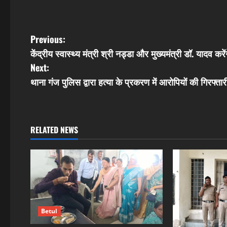
P
Previous:
केंद्रीय स्वास्थ्य मंत्री श्री नड्डा और मुख्यमंत्री डॉ. यादव
o
Next:
s
थाना गंज पुलिस द्वारा हत्या के प्रकरण में आरोपियों की गिरफ्त
t
n
RELATED NEWS
a
v
i
g
Betul