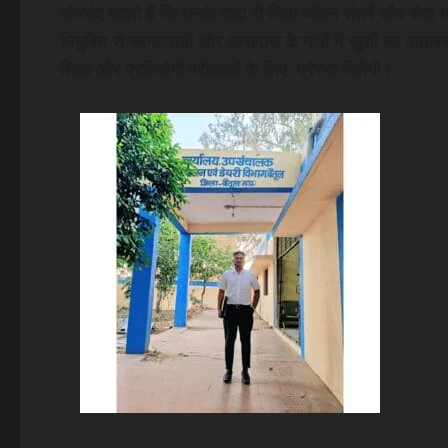
खेमचंद बताते हैं कि उनके दादा से मिला जीवन संघर्ष और सेव
नियुक्ति से कान्हावाड़ी और आसपास के गांवों में खुशी का वाता
शिक्षा और प्रतियोगी परीक्षाओं के लिए प्रेरणा मिलेगी।