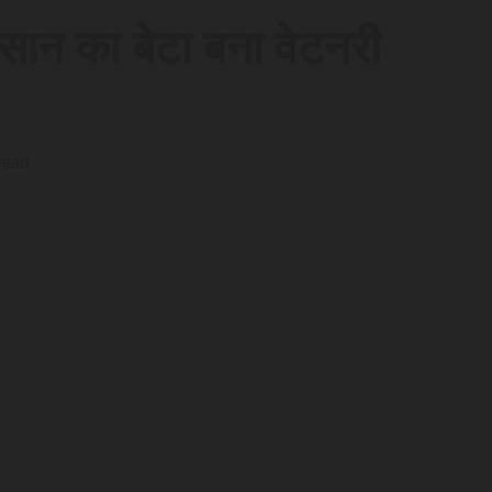
िसान का बेटा बना वेटनरी
read