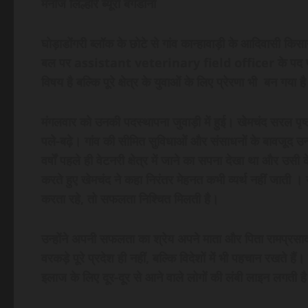
मनोज लिल्होरे ब्यूरो बगडोना
घोड़ाडोंगरी ब्लॉक के छोटे से गांव कान्हावाड़ी के आदिवासी किसा
बल पर assistant veterinary field officer के पद पर स्
विषय है बल्कि पूरे क्षेत्र के युवाओं के लिए प्रेरणा भी बन गया ह
मंगलवार को उनकी पदस्थापना जुवाड़ी में हुई। खेमचंद सरल पृष्ठ
पले-बढ़े। गांव की सीमित सुविधाओं और संसाधनों के बावजूद उन्हों
वर्षों पहले ही वेटनरी क्षेत्र में जाने का सपना देखा था और उसी 
करते हुए खेमचंद ने कहा निरंतर मेहनत कभी व्यर्थ नहीं जाती । य
करता रहे, तो सफलता निश्चित मिलती है।
उन्होंने अपनी सफलता का श्रेय अपने माता और पिता रामप्रसा
वरकड़े पूरे प्रदेश ही नहीं, बल्कि विदेशों में भी पहचान रखते ह
इलाज के लिए दूर-दूर से आने वाले लोगों की लंबी लाइन लगती ह