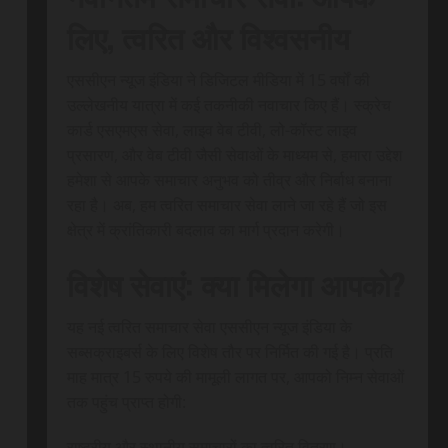
लिए, त्वरित और विश्वसनीय
एससीएन न्यूज इंडिया ने डिजिटल मीडिया में 15 वर्षों की
उल्लेखनीय यात्रा में कई तकनीकी नवाचार किए हैं। स्क्रेच
कार्ड एसएमएस सेवा, लाइव वेब टीवी, लो-कॉस्ट लाइव
प्रसारण, और वेब टीवी जैसी सेवाओं के माध्यम से, हमारा उद्देश
हमेशा से आपके समाचार अनुभव को तीव्र और निर्बाध बनाना
रहा है। अब, हम त्वरित समाचार सेवा लाने जा रहे हैं जो इस
क्षेत्र में क्रांतिकारी बदलाव का मार्ग प्रदान करेगी।
विशेष सेवाएं: क्या मिलेगा आपको?
यह नई त्वरित समाचार सेवा एससीएन न्यूज इंडिया के
सब्सक्राइबर्स के लिए विशेष तौर पर निर्मित की गई है। प्रति
माह मात्र 15 रुपये की मामूली लागत पर, आपको निम्न सेवाओं
तक पहुंच प्राप्त होगी:
राष्ट्रीय और स्थानीय समाचारों का त्वरित वितरण।