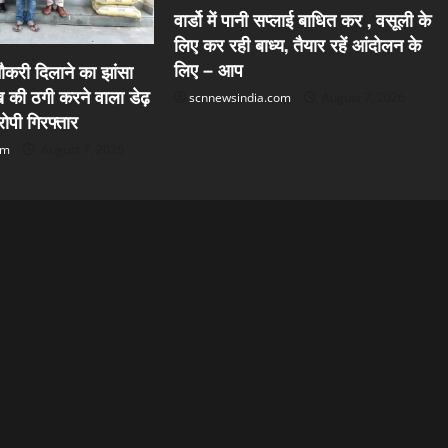
वार्डो में पानी सप्लाई बाधित कर , वसूली के
लिए कर रही बाध्य, तैयार रहें आंदोलन के
लिए – आप
करी दिलाने का झांसा
की ठगी करने वाला डेढ़
scnnewsindia.com
August 7, 2026
पी गिरफ्तार
om
August 7, 2026