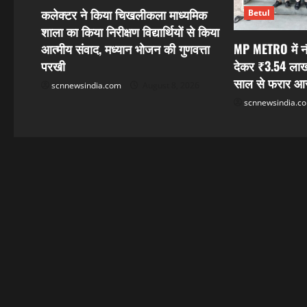
a
कलेक्टर ने किया चिखलीकला माध्यमिक
Betul
t
शाला का किया निरीक्षण विद्यार्थियों से किया
MP METRO में नौ
आत्मीय संवाद, मध्यान भोजन की गुणवत्ता
i
देकर ₹3.54 लाख 
परखी
साल से फरार आरो
o
scnnewsindia.com
August 8, 2026
scnnewsindia.c
n