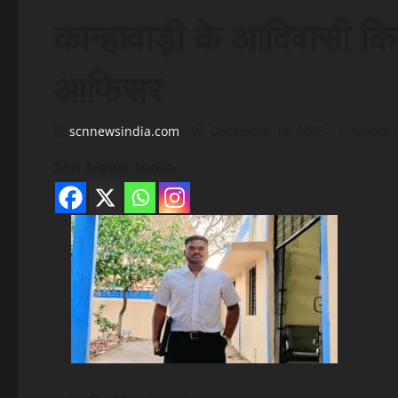
कान्हावाड़ी के आदिवासी क
आफिसर
scnnewsindia.com
December 19, 2025
1 minute 
Scn News India