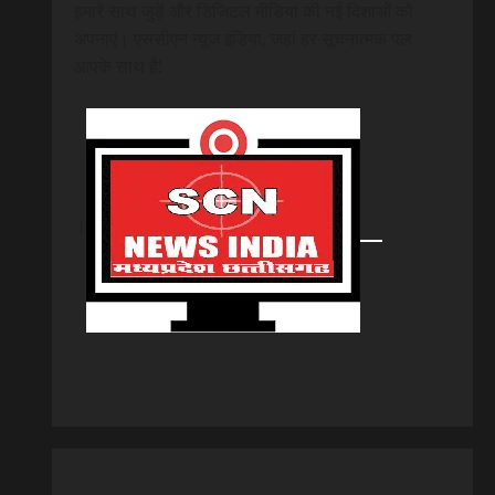
हमारे साथ जुड़ें और डिजिटल मीडिया की नई दिशाओं को
अपनाएं। एससीएन न्यूज इंडिया, जहां हर सूचनात्मक पल
आपके साथ है!
।