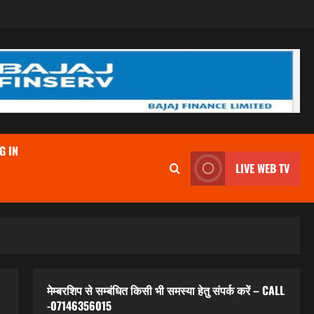
G IN
LIVE WEB TV
मेम्बरशिप से सम्बंधित किसी भी समस्या हेतु संपर्क करें – CALL
-07146356015