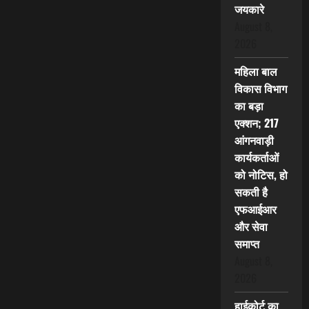
जयकारे
August 8,
2026
महिला बाल
विकास विभाग
का बड़ा
एक्शन; 217
आंगनवाड़ी
कार्यकर्ताओं
को नोटिस, हो
सकती है
एफआईआर
और सेवा
समाप्त
August 8,
2026
हाईकोर्ट का