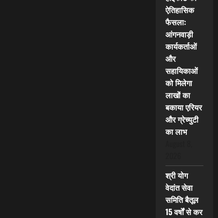
ऐतिहासिक
फैसला:
आंगनवाड़ी
कार्यकर्ताओं
और
सहायिकाओं
को मिलेगा
लाखों का
बकाया एरियर
और ग्रेच्युटी
का लाभ
August 8,
2026
श्री योग
वेदांत सेवा
समिति बैतूल
15 वर्षों से कर