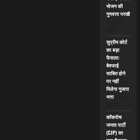
भोजन की
गुणवत्ता परखी
August 8,
2026
सुप्रीम कोर्ट
का बड़ा
फैसला:
बेवफाई
साबित होने
पर नहीं
मिलेगा गुजारा
भत्ता
August
8, 2026
कॉकरोच
जनता पार्टी
(CJP) का