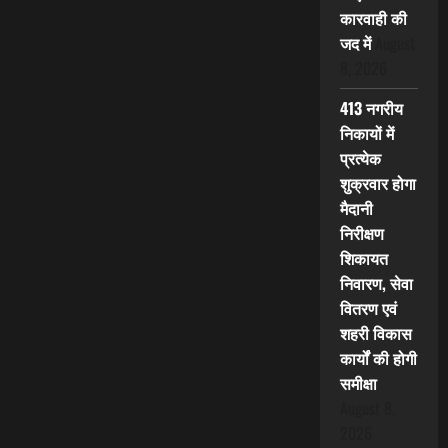
कारवाही की
जद में
August
8, 2026
413 नगरीय
निकायों में
प्रत्येक
शुक्रवार होगा
मैदानी
निरीक्षण
शिकायत
निवारण, सेवा
वितरण एवं
शहरी विकास
कार्यों की होगी
समीक्षा
August 8,
2026