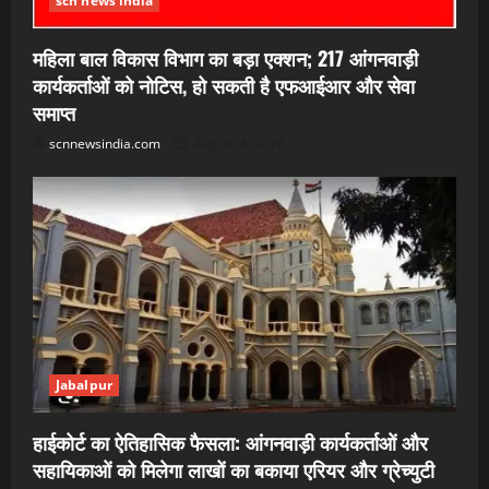
scn news india
महिला बाल विकास विभाग का बड़ा एक्शन; 217 आंगनवाड़ी
कार्यकर्ताओं को नोटिस, हो सकती है एफआईआर और सेवा
समाप्त
scnnewsindia.com
August 8, 2026
Jabalpur
हाईकोर्ट का ऐतिहासिक फैसला: आंगनवाड़ी कार्यकर्ताओं और
सहायिकाओं को मिलेगा लाखों का बकाया एरियर और ग्रेच्युटी