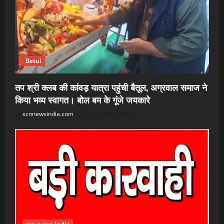
Betul
तप श्री क्लब की कांवड़ यात्रा पहुंची बैतूल, अग्रवाल समाज ने
किया भव्य स्वागत। बोल बम के गूंजे जयकारे
scnnewsindia.com
August 8, 2026