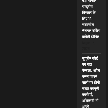
बड़ा फैसला:
राष्ट्रीय
विस्तार के
लिए 14
सदस्यीय
नेशनल वर्किंग
कमेटी घोषित
August 8,
2026
सुप्रीम कोर्ट
का बड़ा
फैसला: अवैध
कब्जा करने
वालों पर होगी
सख्त कानूनी
कार्रवाई,
अधिकारी भी
आएंगे