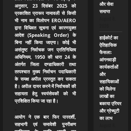
और सेवा
अनुसार, 23 दिसंबर 2025 को
समाप्त
प्रकाशित प्रारूप नामावली से किसी
August 8,
भी नाम का विलोपन ERO/AERO
2026
द्वारा विधिवत सूचना एवं कारणयुक्त
आदेश (Speaking Order) के
हाईकोर्ट का
बिना नहीं किया जाएगा। कोई भी
ऐतिहासिक
असंतुष्ट निर्वाचक जन प्रतिनिधित्व
फैसला:
अधिनियम, 1950 की धारा 24
के
आंगनवाड़ी
अंतर्गत जिला दण्डाधिकारी तथा
कार्यकर्ताओं
तत्पश्चात मुख्य निर्वाचन पदाधिकारी
और
के समक्ष अपील प्रस्तुत कर सकता
सहायिकाओं
है। अपील दायर करने में निर्वाचकों की
को मिलेगा
सहायता हेतु स्वयंसेवकों को भी
लाखों का
प्रशिक्षित किया जा रहा है।
बकाया एरियर
और ग्रेच्युटी
आयोग ने एक बार फिर
पारदर्शी,
का लाभ
सहभागी एवं समावेशी पुनरीक्षण
August 8,