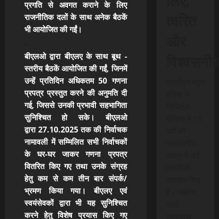
प्रगति से अवगत कराने के लिए
त्वरित
राजनीतिक दलों के साथ अनेक बैठकें
भी आयोजित की गईं।
और
विश्वसनी
बीएलओ द्वारा बीएलए के साथ बूथ
-
स्तरीय बैठकें आयोजित की गईं, जिनमें
उन्हें प्रतिदिन अधिकतम 50 गणना
एससीएन न्यूज
प्रपत्र प्रस्तुत करने की अनुमति दी
इंडिया ने
गई, जिससे उनकी प्रभावी सहभागिता
डिजिटल
सुनिश्चित हो सके। बीएलओ
मीडिया में 15
द्वारा 27.10.2025 तक की निर्वाचक
वर्षों की
नामावली में सम्मिलित सभी निर्वाचकों
उल्लेखनीय
के घर-घर जाकर गणना प्रपत्र
यात्रा में कई
वितरित किए गए तथा उनके संग्रह
तकनीकी
हेतु कम से कम तीन बार संपर्क/
नवाचार किए
भ्रमण किया गया। बीएलए एवं
हैं। स्क्रेच
स्वयंसेवकों द्वारा भी यह सुनिश्चित
कार्ड
करने हेतु विशेष प्रयास किए गए
एसएमएस