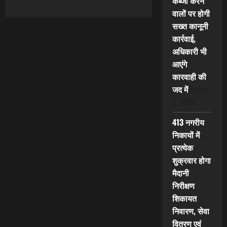
कब्जा करने
वालों पर होगी
सख्त कानूनी
कार्रवाई,
अधिकारी भी
आएंगे
कारवाही की
जद में
August
8, 2026
413 नगरीय
निकायों में
प्रत्येक
शुक्रवार होगा
मैदानी
निरीक्षण
शिकायत
निवारण, सेवा
वितरण एवं