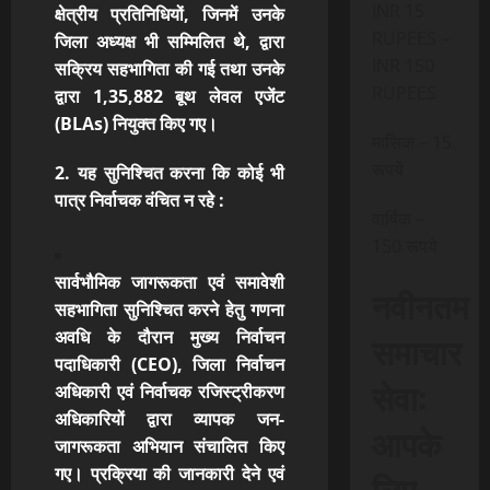
INR 15
क्षेत्रीय प्रतिनिधियों, जिनमें उनके
RUPEES –
जिला अध्यक्ष भी सम्मिलित थे, द्वारा
INR 150
सक्रिय सहभागिता की गई तथा उनके
RUPEES
द्वारा 1,35,882 बूथ लेवल एजेंट
(BLAs)
नियुक्त किए गए।
मासिक – 15
रूपये
2. यह सुनिश्चित करना कि कोई भी
पात्र निर्वाचक वंचित न रहे :
वार्षिक –
150 रूपये
सार्वभौमिक जागरूकता एवं समावेशी
नवीनतम
सहभागिता सुनिश्चित करने हेतु गणना
अवधि के दौरान
मुख्य निर्वाचन
समाचार
पदाधिकारी (CEO), जिला निर्वाचन
सेवा:
अधिकारी एवं निर्वाचक रजिस्ट्रीकरण
अधिकारियों
द्वारा व्यापक जन-
आपके
जागरूकता अभियान संचालित किए
गए। प्रक्रिया की जानकारी देने एवं
लिए,