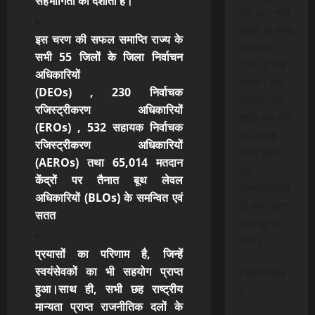
सहभागिता
को दर्शाता है।
कर आप सभी
खबरों के साथ
इस चरण की सफल समाप्ति राज्य के
लाइव वेब
सभी 55 जिलों के जिला निर्वाचन
टीवी भी देख
अधिकारियों
सकेंगे। हमें
(DEOs) , 230 निर्वाचक
सहयोग करें
रजिस्ट्रीकरण अधिकारियों
ताकि हम और
(EROs) , 532 सहायक निर्वाचक
भी अधिक
रजिस्ट्रीकरण अधिकारियों
ताजा खबरे
(AEROs) तथा 65,014 मतदान
पूरी
केंद्रों पर तैनात बूथ लेवल
विश्वसनीयता
अधिकारियों (BLOs)
के समन्वित एवं
के साथ आप
सतत
तक पंहुचा
सके।
प्रयासों का परिणाम है, जिन्हें
स्वयंसेवकों का भी सहयोग प्राप्त
PRICING
हुआ।साथ ही, सभी छह राष्ट्रीय
:
मान्यता प्राप्त राजनीतिक दलों के