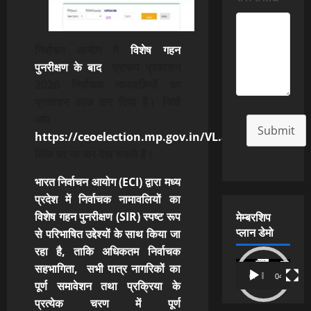
निर्वाचन आयोग ने
विशेष गहन
पुनरीक्षण के बाद
प्रारूप प्रकाशन
2026 निर्वाचक नामावलियों का
प्रकाशन आज कर दिया है। जिसे
आप
Submit
https://ceoelection.mp.gov.in/VL.aspx
लिंक पर जा कर देख सकते है।
भारत निर्वाचन आयोग (ECI) द्वारा मध्य
प्रदेश में निर्वाचक नामावलियों का
मेम्बरशिप
विशेष गहन पुनरीक्षण (SIR) स्पष्ट रूप
प्लान डेमो
से परिभाषित उद्देश्यों के साथ किया जा
रहा है, ताकि अधिकतम निर्वाचक
Video
सहभागिता, सभी पात्र नागरिकों का
00:00
04:54
Player
पूर्ण समावेशन तथा प्रक्रिया के
प्रत्येक चरण में पूर्ण