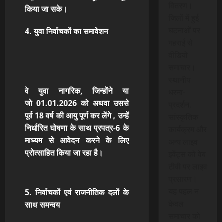
वितरण।
किया जा सके।
जिलों में हुई
घटनाओं पर
4. युवा निर्वाचकों का समावेशन
गहराई से
वीडियो
समाचार।
स्थानीय
वे युवा नागरिक, जिन्होंने या
धरना-
जो
01.01.2026 को अथवा उससे
प्रदर्शन,
पूर्व 18 वर्ष की आयु पूर्ण कर लेंगे , उन्हें
सांस्कृतिक
निर्धारित घोषणा के साथ प्रपत्र-6
के
कार्यक्रम और
माध्यम से आवेदन करने के लिए
अन्य लाइव
प्रोत्साहित किया जा रहा है।
इवेंट्स को वेब
टीवी पर लाइव
प्रसारण।
यह पहल न
5. निर्वाचकों एवं राजनीतिक दलों के
केवल
साथ समन्वय
समाचार को