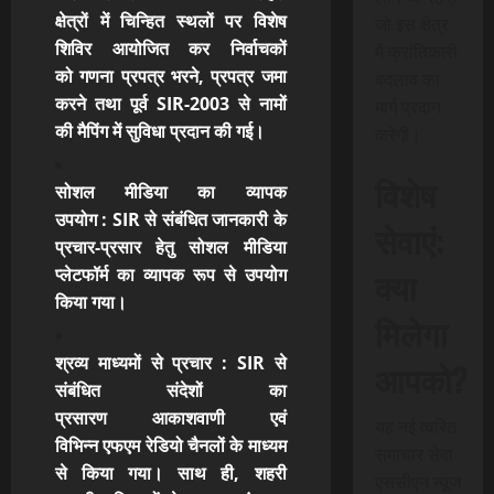
क्षेत्रों में चिन्हित स्थलों पर विशेष
जो इस क्षेत्र
शिविर आयोजित कर निर्वाचकों
में क्रांतिकारी
को गणना प्रपत्र भरने, प्रपत्र जमा
बदलाव का
करने तथा पूर्व SIR-2003 से नामों
मार्ग प्रदान
की मैपिंग
में सुविधा प्रदान की गई।
करेगी।
विशेष
सोशल मीडिया का व्यापक
उपयोग
:
SIR से संबंधित जानकारी के
सेवाएं:
प्रचार-प्रसार हेतु सोशल मीडिया
क्या
प्लेटफॉर्म का व्यापक रूप से उपयोग
किया गया।
मिलेगा
श्रव्य माध्यमों से प्रचार
: SIR से
आपको?
संबंधित संदेशों का
प्रसारण आकाशवाणी एवं
यह नई त्वरित
विभिन्न एफएम रेडियो चैनलों के माध्यम
समाचार सेवा
से किया गया। साथ ही, शहरी
एससीएन न्यूज