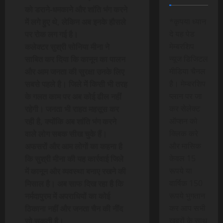
को डराने-धमकाने और शांति भंग करने
*कृपया ध्यान
में लगे हुए थे, लेकिन अब इनके हौसले
दे यह पेड
पर रोक लग गई है।
मेम्बरशिप
कलेक्टर सुश्री सोनिया मीना ने
न्यूज डिजिटल
साबित कर दिया कि कानून का पालन
मीडिया चैनल
और आम जनता की सुरक्षा उनके लिए
है। मेम्बरशिप
सबसे पहले है। जिले में किसी भी तरह
प्लान पर जा
के गलत काम पर अब कोई ढील नहीं
कर सेलेक्ट
रहेगी। जनता भी राहत महसूस कर
ऑप्शन को
रही है, क्योंकि अब शांति भंग करने
क्लिक करे
वाले लोग सबक सीख चुके हैं।
और मासिक
अफसरों और आम लोगों का कहना है
केवल 15
कि सुश्री मीना की यह कार्रवाई जिले
रूपये या
में कानून और व्यवस्था बनाए रखने की
वार्षिक 150
मिसाल है। अब साफ दिख रहा है कि
रूपये भुगतान
नर्मदापुरम में अपराधियों का कोई
कर आप सभी
ठिकाना नहीं और जनता चैन की नींद
खबरों के साथ
सो सकती है।