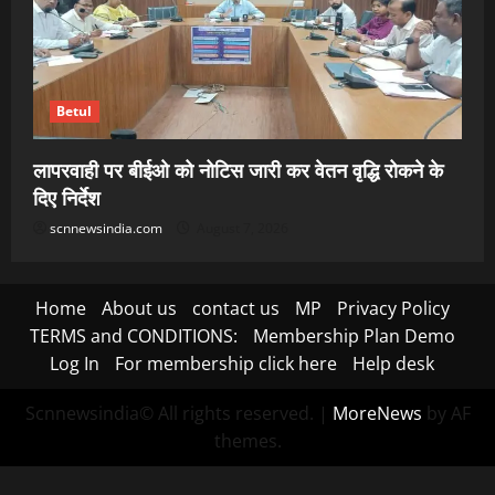
Betul
लापरवाही पर बीईओ को नोटिस जारी कर वेतन वृद्धि रोकने के
दिए निर्देश
scnnewsindia.com
August 7, 2026
Home
About us
contact us
MP
Privacy Policy
TERMS and CONDITIONS:
Membership Plan Demo
Log In
For membership click here
Help desk
Scnnewsindia© All rights reserved.
|
MoreNews
by AF
themes.