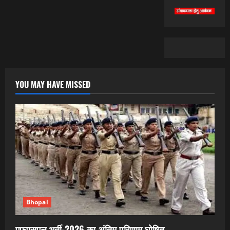
YOU MAY HAVE MISSED
Bhopal
एफएसएल भर्ती-2026 का अंतिम परिणाम घोषित