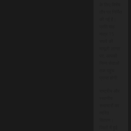
के लिए विशेष
तौर पर निर्मित
की गई है।
प्रति माह
मात्र 15
रुपये की
मामूली लागत
पर, आपको
निम्न सेवाओं
तक पहुंच
प्राप्त होगी:
राष्ट्रीय और
स्थानीय
समाचारों का
त्वरित
वितरण।
जिलों में हुई