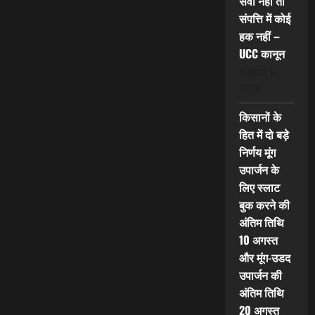
सेवा नहीं तो
संपत्ति में कोई
हक नहीं –
UCC कानून
August 6,
2026
किसानों के
हित में दो बड़े
निर्णय मूंग
उपार्जन के
लिए स्लाट
बुक करने की
अंतिम तिथि
10 अगस्त
और मूंग-उडद
उपार्जन की
अंतिम तिथि
20 अगस्त