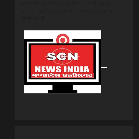
हमारे साथ जुड़ें और डिजिटल मीडिया की नई दिशाओं को
अपनाएं। एससीएन न्यूज इंडिया, जहां हर सूचनात्मक पल
आपके साथ है!
।