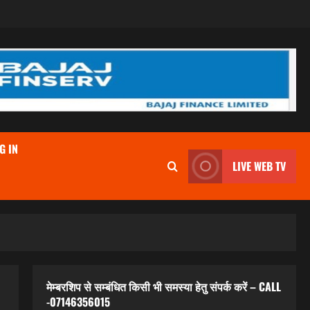
G IN
LIVE WEB TV
मेम्बरशिप से सम्बंधित किसी भी समस्या हेतु संपर्क करें – CALL
-07146356015