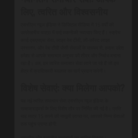
लिए, त्वरित और विश्वसनीय
एससीएन न्यूज इंडिया ने डिजिटल मीडिया में 15 वर्षों की
उल्लेखनीय यात्रा में कई तकनीकी नवाचार किए हैं। स्क्रेच
कार्ड एसएमएस सेवा, लाइव वेब टीवी, लो-कॉस्ट लाइव
प्रसारण, और वेब टीवी जैसी सेवाओं के माध्यम से, हमारा उद्देश
हमेशा से आपके समाचार अनुभव को तीव्र और निर्बाध बनाना
रहा है। अब, हम त्वरित समाचार सेवा लाने जा रहे हैं जो इस
क्षेत्र में क्रांतिकारी बदलाव का मार्ग प्रदान करेगी।
विशेष सेवाएं: क्या मिलेगा आपको?
यह नई त्वरित समाचार सेवा एससीएन न्यूज इंडिया के
सब्सक्राइबर्स के लिए विशेष तौर पर निर्मित की गई है। प्रति
माह मात्र 15 रुपये की मामूली लागत पर, आपको निम्न सेवाओं
तक पहुंच प्राप्त होगी:
राष्ट्रीय और स्थानीय समाचारों का त्वरित वितरण।