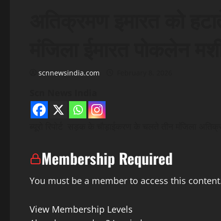
अतिक्रमण इमारत को हटात
मंजिला ईमारत पोकलेन मशी
scnnewsindia.com
February 8, 2026
Scn News India
ब्यूरो रिपोर्ट सड़क के चौड़ाईकरण के चलते तीन मंजिला अति
Membership Required
You must be a member to access this content
View Membership Levels