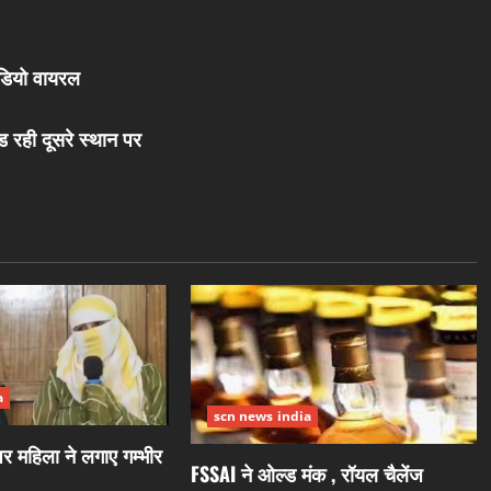
ीडियो वायरल
 रही दूसरे स्थान पर
a
scn news india
 महिला ने लगाए गम्भीर
FSSAI ने ओल्ड मंक , रॉयल चैलेंज