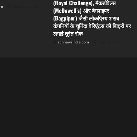
(Royal Challenge), मैकडॉवेल्स
om
August 5, 2026
(McDowell’s) और बैगपाइपर
(Bagpiper) जैसी लोकप्रिय शराब
कंपनियों के चुनिंदा वेरिएंट्स की बिक्री पर
लगाई तुरंत रोक
scnnewsindia.com
August 4, 2026