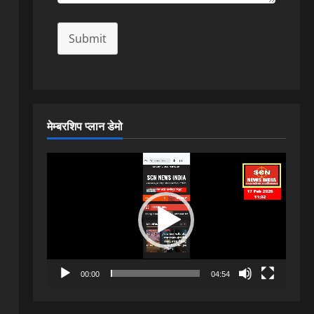
Submit
मेम्बरशिप प्लान डेमो
Video
Player
00:00
04:54