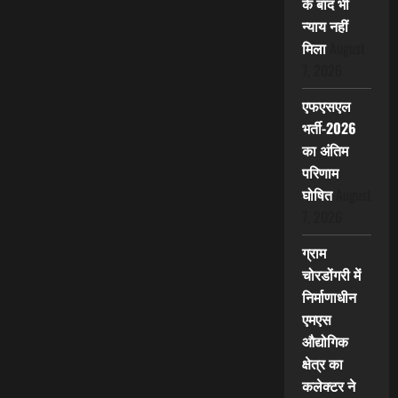
के बाद भी
न्याय नहीं
मिला
August
7, 2026
एफएसएल
भर्ती-2026
का अंतिम
परिणाम
घोषित
August
7, 2026
ग्राम
चोरडोंगरी में
निर्माणाधीन
एमएस
औद्योगिक
क्षेत्र का
कलेक्टर ने