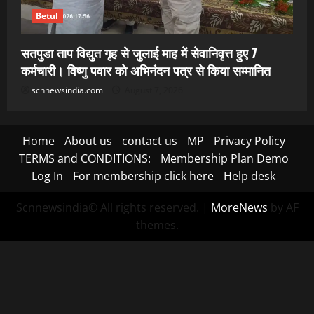
Betul
सतपुडा ताप विद्युत गृह से जुलाई माह में सेवानिवृत्त हुए 7
कर्मचारी। विष्णु पवार को अभिनंदन पत्र से किया सम्मानित
scnnewsindia.com
August 7, 2026
Home
About us
contact us
MP
Privacy Policy
TERMS and CONDITIONS:
Membership Plan Demo
Log In
For membership click here
Help desk
Scnnewsindia© All rights reserved.
|
MoreNews
by AF
themes.