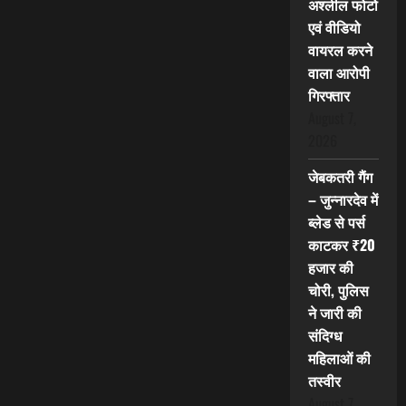
अश्लील फोटो
एवं वीडियो
वायरल करने
वाला आरोपी
गिरफ्तार
August 7,
2026
जेबकतरी गैंग
– जुन्नारदेव में
ब्लेड से पर्स
काटकर ₹20
हजार की
चोरी, पुलिस
ने जारी की
संदिग्ध
महिलाओं की
तस्वीर
August 7,