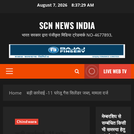
Skip
August 7, 2026
8:37:30 AM
to
content
SCN NEWS INDIA
भारत सरकार द्वारा पंजीकृत मिडिया ट्रेडमार्क NO-4677893,
LIVE WEB TV
Primary
Menu
Home
बड़ी कार्रवाई -11 घरेलू गैस सिलेंडर जब्त, मामला दर्ज
मेम्बरशिप से
Chindwara
सम्बंधित किसी
भी समस्या हेतु
बड़ी कार्रवाई -11 घरेलू