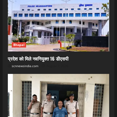
Bhopal
प्रदेश को मिले नवनियुक्त 16 डीएसपी
scnnewsindia.com
August 7, 2026