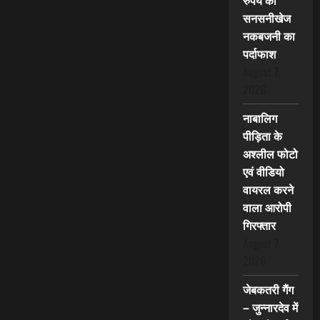
रुपये की
सनसनीखेज
नकबजनी का
पर्दाफाश
August 7,
2026
नाबालिग
पीड़िता के
अश्लील फोटो
एवं वीडियो
वायरल करने
वाला आरोपी
गिरफ्तार
August 7,
2026
जेबकतरी गैंग
– जुन्नारदेव में