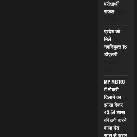
परीक्षार्थी
सफल
August
7, 2026
प्रदेश को
मिले
नवनियुक्त 16
डीएसपी
August 7,
2026
MP METRO
में नौकरी
दिलाने का
झांसा देकर
₹3.54 लाख
की ठगी करने
वाला डेढ़
साल से फरार