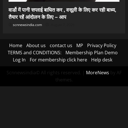
वार्डो में पानी सप्लाई बाधित कर , वसूली के लिए कर रही बाध्य,
तैयार रहें आंदोलन के लिए – आप
scnnewsindia.com
August 7, 2026
Home
About us
contact us
MP
Privacy Policy
TERMS and CONDITIONS:
Membership Plan Demo
Log In
For membership click here
Help desk
Scnnewsindia© All rights reserved.
|
MoreNews
by AF
themes.