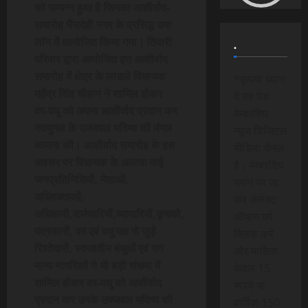
को सम्पन्न हुआ है जिनका आशीर्वाद-
समारोह भैंसदेही नगर के प्रसिद्ध उमा
लॉन में आयोजित किया गया। तिवारी
.
परिवार द्वारा आयोजित इस आशीर्वाद
समारोह में क्षेत्र के लाडले विधायक
*कृपया ध्यान
महेंद्र सिंह चौहान ने शामिल होकर
दे यह पेड
वर-वधु को अपना आशीर्वाद प्रदान कर
मेम्बरशिप
नवयुगल के उज्जवल भविष्य की मंगल
न्यूज डिजिटल
कामना की। आशीर्वाद समारोह के इस
मीडिया चैनल
अवसर पर विधायक के अलावा कई
है। मेम्बरशिप
जनप्रतिनिधियों, नेताओं,
प्लान पर जा
अधिवक्ताओं,
कर सेलेक्ट
अधिकारी,कर्मचारियों,व्यापारियों,कृषको,
ऑप्शन को
पत्रकारों, वर एवं वधु पक्ष से जुड़े
क्लिक करे
रिश्तेदारों, स्वजातीय बंधुओं एवं गण
और मासिक
मान्य नागरिकों ने भी बड़ी संख्या में
केवल 15
शामिल होकर वर-वधु को आशीर्वाद
रूपये या
प्रदान कर उनके उज्जवल भविष्य की
वार्षिक 150