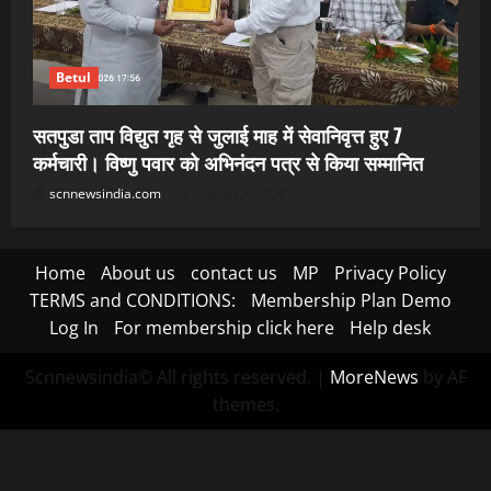
Betul
सतपुडा ताप विद्युत गृह से जुलाई माह में सेवानिवृत्त हुए 7
कर्मचारी। विष्णु पवार को अभिनंदन पत्र से किया सम्मानित
scnnewsindia.com
August 7, 2026
Home
About us
contact us
MP
Privacy Policy
TERMS and CONDITIONS:
Membership Plan Demo
Log In
For membership click here
Help desk
Scnnewsindia© All rights reserved.
|
MoreNews
by AF
themes.