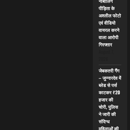
नाबालिग
पीड़िता के
अश्लील फोटो
एवं वीडियो
वायरल करने
वाला आरोपी
गिरफ्तार
August 7,
2026
जेबकतरी गैंग
– जुन्नारदेव में
ब्लेड से पर्स
काटकर ₹20
हजार की
चोरी, पुलिस
ने जारी की
संदिग्ध
महिलाओं की