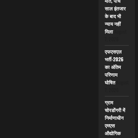
मौत, पांच
साल इंतजार
के बाद भी
न्याय नहीं
मिला
August
7, 2026
एफएसएल
भर्ती-2026
का अंतिम
परिणाम
घोषित
August
7, 2026
ग्राम
चोरडोंगरी में
निर्माणाधीन
एमएस
औद्योगिक