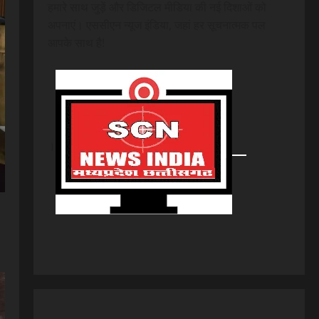
हमारे साथ जुड़ें और डिजिटल मीडिया की नई दिशाओं को
अपनाएं। एससीएन न्यूज इंडिया, जहां हर सूचनात्मक पल
आपके साथ है!
।