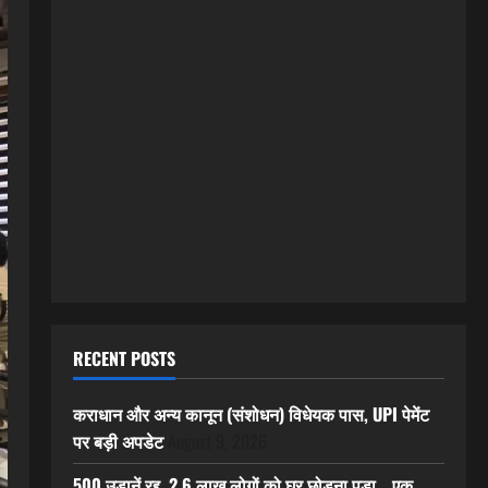
RECENT POSTS
कराधान और अन्य कानून (संशोधन) विधेयक पास, UPI पेमेंट
पर बड़ी अपडेट
August 9, 2026
500 उड़ानें रद्द, 2.6 लाख लोगों को घर छोड़ना पड़ा… एक