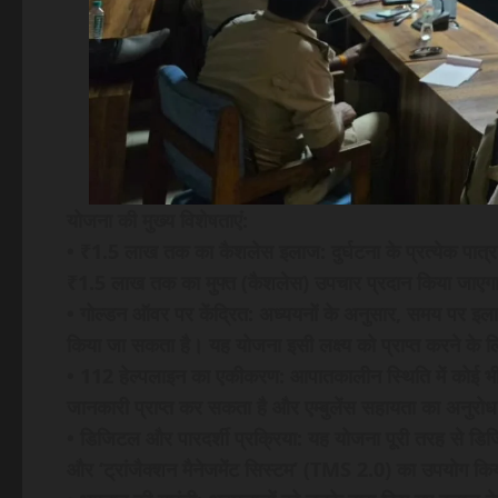
योजना की मुख्य विशेषताएं:
• ₹1.5 लाख तक का कैशलेस इलाज: दुर्घटना के प्रत्येक पात्र प
₹1.5 लाख तक का मुफ्त (कैशलेस) उपचार प्रदान किया जाएग
• गोल्डन ऑवर पर केंद्रित: अध्ययनों के अनुसार, समय पर इला
किया जा सकता है। यह योजना इसी लक्ष्य को प्राप्त करने के 
• 112 हेल्पलाइन का एकीकरण: आपातकालीन स्थिति में कोई भ
जानकारी प्राप्त कर सकता है और एम्बुलेंस सहायता का अनुर
• डिजिटल और पारदर्शी प्रक्रिया: यह योजना पूरी तरह से डिजिट
और ‘ट्रांजैक्शन मैनेजमेंट सिस्टम’ (TMS 2.0) का उपयोग क