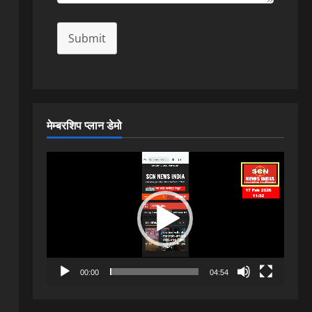
Submit
मेम्बरशिप प्लान डेमो
Video
Player
00:00
04:54