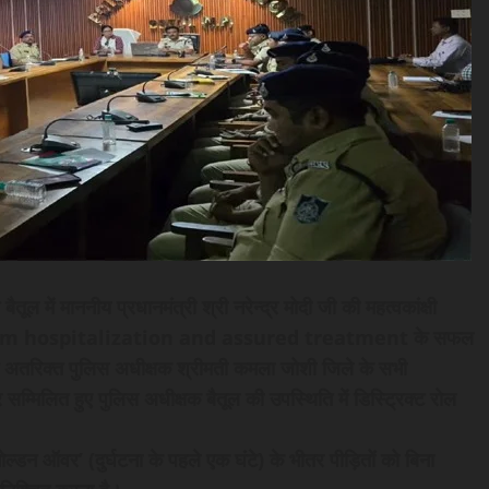
बैतूल में माननीय प्रधानमंत्री श्री नरेन्द्र मोदी जी की महत्वकांक्षी
im hospitalization and assured treatment के सफल
मे अतरिक्त पुलिस अधीक्षक श्रीमती कमला जोशी जिले के सभी
म्मिलित हुए पुलिस अधीक्षक बैतूल की उपस्थिति में डिस्ट्रिक्ट रोल
‘गोल्डन ऑवर’ (दुर्घटना के पहले एक घंटे) के भीतर पीड़ितों को बिना