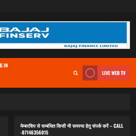
G IN
LIVE WEB TV
मेम्बरशिप से सम्बंधित किसी भी समस्या हेतु संपर्क करें – CALL
-07146356015