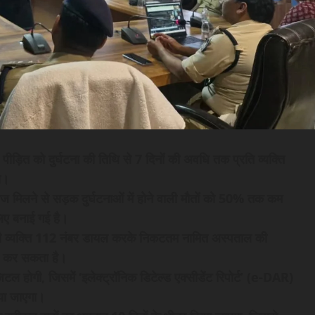
ीड़ित को दुर्घटना की तिथि से 7 दिनों की अवधि तक प्रति व्यक्ति
ा।
ज मिलने से सड़क दुर्घटनाओं में होने वाली मौतों को 50% तक कम
लिए बनाई गई है।
ी व्यक्ति 112 नंबर डायल करके निकटतम नामित अस्पताल की
ोध कर सकता है।
ल होगी, जिसमें ‘इलेक्ट्रॉनिक डिटेल्ड एक्सीडेंट रिपोर्ट’ (e-DAR)
िया जाएगा।