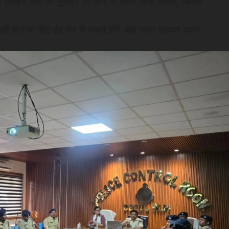
े स्वीकृत दावों का भुगतान 10 दिनों के भीतर किया जाएगा, जिससे
ा।
नहीं होगा या ‘हिट एंड रन’ के मामले होंगे, वहां भारत सरकार अपने