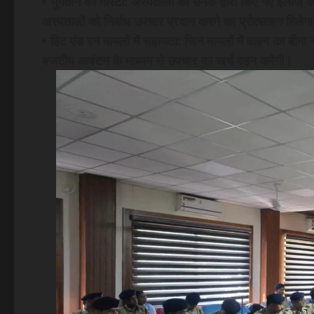
• भुगतान की गारंटी: अस्पतालों को उनके द्वारा किए गए इलाज क
अस्पतालों को निर्बाध उपचार प्रदान करने का प्रोत्साहन मिलेग
• हिट एंड रन मामलों में सहायता: जिन मामलों में वाहन का बीमा 
बजटीय आवंटन के माध्यम से उपचार का खर्च वहन करेगी।