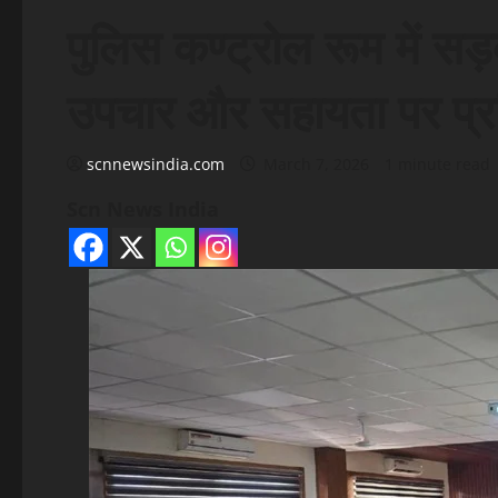
पुलिस कण्ट्रोल रूम में सड़क
उपचार और सहायता पर प्र
scnnewsindia.com
March 7, 2026
1 minute read
Scn News India