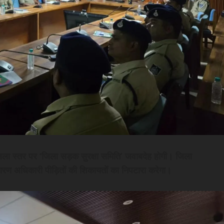
जिला स्तर पर ‘जिला सड़क सुरक्षा समिति’ जवाबदेह होगी। जिला
वारण अधिकारी पीड़ितों की शिकायतों का निपटारा करेगा।