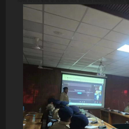
किसी वित्तीय बाधा के तत्काल और सर्वोत्तम चिकित्सा सहायता स