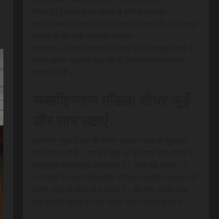
जिलों में हुई घटनाओं पर गहराई से वीडियो समाचार।
स्थानीय धरना-प्रदर्शन, सांस्कृतिक कार्यक्रम और अन्य लाइव
इवेंट्स को वेब टीवी पर लाइव प्रसारण।
यह पहल न केवल समाचार को बेहतर ढंग से प्रस्तुत करती है,
बल्कि आपके स्थानीय क्षेत्र को भी डिजिटल प्लेटफॉर्म पर
रफ़्तार देती है।
सब्सक्रिप्शन मॉडल: शीघ्र जुड़ें
और लाभ उठाएं
एससीएन न्यूज इंडिया की त्वरित समाचार सेवा की शुरुआत
जल्द होने वाली है। आप इस सेवा का पूरी तरह लाभ उठाने के
लिए तुरंत सब्सक्राइब कर सकते हैं। प्रति माह केवल 15
रुपये खर्च कर आप विश्वसनीय और तथ्य आधारित समाचार को
अपनी समझ के साथ जोड़ सकते हैं। यह सेवा आपके समय
और क्षेत्रीय जुड़ाव को और अधिक महत्व प्रदान करती है।