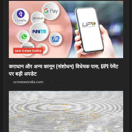
scn news india
कराधान और अन्य कानून (संशोधन) विधेयक पास, UPI पेमेंट
पर बड़ी अपडेट
scnnewsindia.com
August 9, 2026