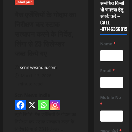
Jabalpur
सम्बंधित किसी
भी समस्या हेतु
गैस एजेंसियों के गोदाम का
संपर्क करें –
निरीक्षण कर स्‍टाक
CALL
-07146356015
सत्‍यापन करने के निर्देश,
लिंगा से 23 सिलेण्‍डर
Name
*
जब्‍त किये गए
scnnewsindia.com
Email
*
March 13, 2026
1 minute read
Scn News India
Mobile No
*
ब्यूरो रिपोर्ट गैस एजेंसियों के गोदाम का
निरीक्षण कर स्‍टाक सत्‍यापन करने के
निर्देश लिंगा से 23 सिलेण्‍डर…
समस्या लिखे
*