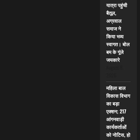
यात्रा पहुंची
बैतूल,
अग्रवाल
समाज ने
किया भव्य
स्वागत। बोल
बम के गूंजे
जयकारे
August 8,
2026
महिला बाल
विकास विभाग
का बड़ा
एक्शन; 217
आंगनवाड़ी
कार्यकर्ताओं
को नोटिस, हो