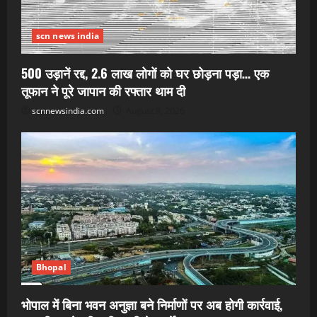
scn news india
500 उड़ानें रद्द, 2.6 लाख लोगों को घर छोड़ना पड़ा… एक
तूफान ने पूरे जापान की रफ्तार थाम दी
scnnewsindia.com
August 9, 2026
Bhopal
भोपाल में बिना भवन अनुज्ञा बने निर्माणों पर अब होगी कार्रवाई,