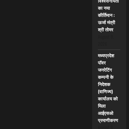
विश्वसनीयता
का नया
कीर्तिमान :
ऊर्जा मंत्री
श्री तोमर
August 9,
2026
मध्यप्रदेश
पॉवर
जनरेटिंग
कम्पनी के
निदेशक
(वाणिज्य)
कार्यालय को
मिला
आईएसओ
प्रमाणीकरण
August 9,