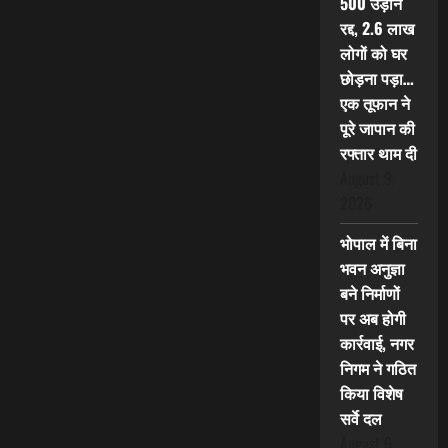
500 उड़ानें
रद्द, 2.6 लाख
लोगों को घर
छोड़ना पड़ा…
एक तूफान ने
पूरे जापान की
रफ्तार थाम दी
August 9,
2026
भोपाल में बिना
भवन अनुज्ञा
बने निर्माणों
पर अब होगी
कार्रवाई, नगर
निगम ने गठित
किया विशेष
सर्वे दल
August 9,