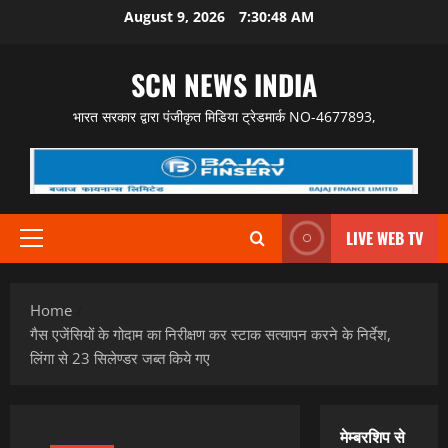
Skip
August 9, 2026
7:30:49 AM
to
content
SCN NEWS INDIA
भारत सरकार द्वारा पंजीकृत मिडिया ट्रेडमार्क NO-4677893,
LIVE WEB TV
Primary
Menu
Home
गैस एजेंसियों के गोदाम का निरीक्षण कर स्‍टाक सत्‍यापन करने के निर्देश,
लिंगा से 23 सिलेण्‍डर जब्‍त किये गए
मेम्बरशिप से