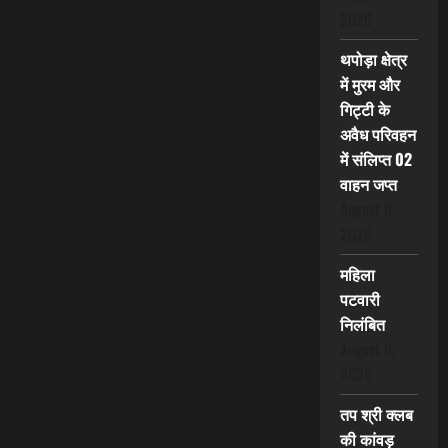
2026
थपोड़ा क्षेत्र
में मुरम और
गिट्टी के
अवैध परिवहन
में संलिप्त 02
वाहन जप्त
August 9,
2026
महिला
पटवारी
निलंबित
August 9,
2026
तप श्री क्लब
की कांवड़