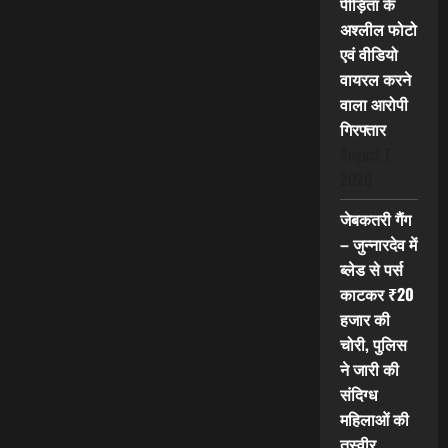
पीड़िता के
अश्लील फोटो
एवं वीडियो
वायरल करने
वाला आरोपी
गिरफ्तार
August 7,
2026
जेबकतरी गैंग
– जुन्नारदेव में
ब्लेड से पर्स
काटकर ₹20
हजार की
चोरी, पुलिस
ने जारी की
संदिग्ध
महिलाओं की
तस्वीर