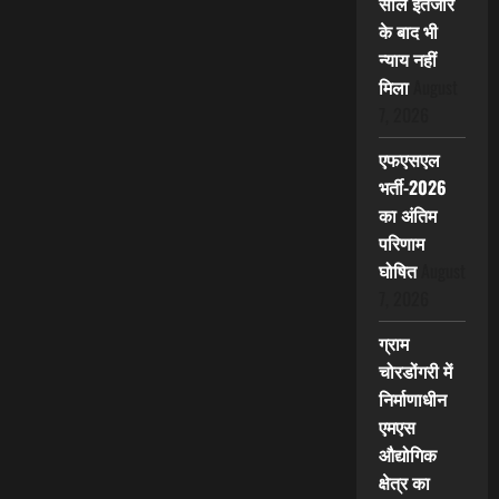
साल इंतजार
के बाद भी
न्याय नहीं
मिला
August
7, 2026
एफएसएल
भर्ती-2026
का अंतिम
परिणाम
घोषित
August
7, 2026
ग्राम
चोरडोंगरी में
निर्माणाधीन
एमएस
औद्योगिक
क्षेत्र का