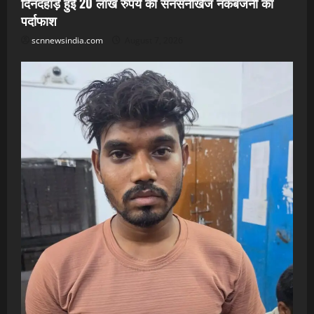
दिनदहाड़े हुई 20 लाख रुपये की सनसनीखेज नकबजनी का
पर्दाफाश
scnnewsindia.com
August 7, 2026