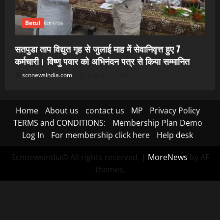
Betul
सतपुडा ताप विद्युत गृह से जुलाई माह में सेवानिवृत्त हुए 7
कर्मचारी। विष्णु पवार को अभिनंदन पत्र से किया सम्मानित
scnnewsindia.com
August 7, 2026
Home
About us
contact us
MP
Privacy Policy
TERMS and CONDITIONS:
Membership Plan Demo
Log In
For membership click here
Help desk
Scnnewsindia© All rights reserved.
|
MoreNews
by AF
themes.