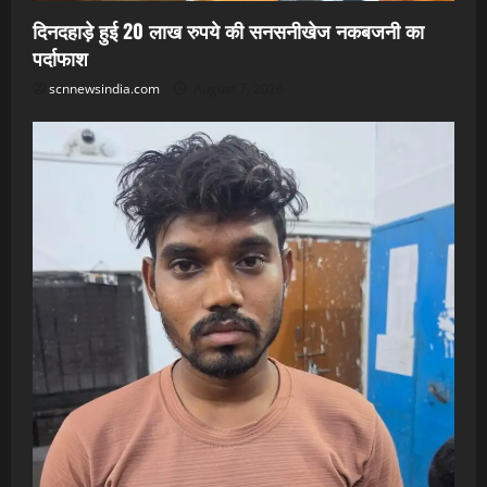
दिनदहाड़े हुई 20 लाख रुपये की सनसनीखेज नकबजनी का
पर्दाफाश
scnnewsindia.com
August 7, 2026