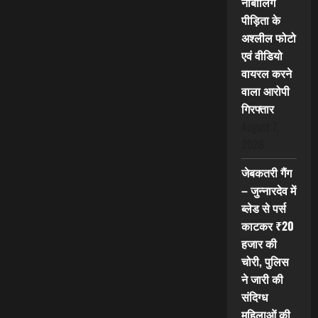
नाबालिग
पीड़िता के
अश्लील फोटो
एवं वीडियो
वायरल करने
वाला आरोपी
गिरफ्तार
August 7,
2026
जेबकतरी गैंग
– जुन्नारदेव में
ब्लेड से पर्स
काटकर ₹20
हजार की
चोरी, पुलिस
ने जारी की
संदिग्ध
महिलाओं की