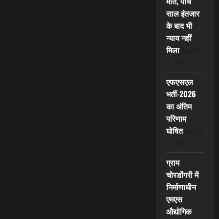
मौत, पांच
साल इंतजार
के बाद भी
न्याय नहीं
मिला
August
7, 2026
एफएसएल
भर्ती-2026
का अंतिम
परिणाम
घोषित
August
7, 2026
ग्राम
चोरडोंगरी में
निर्माणाधीन
एमएस
औद्योगिक