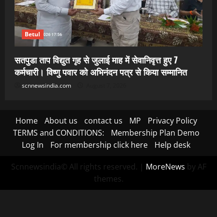
Betul
सतपुडा ताप विद्युत गृह से जुलाई माह में सेवानिवृत्त हुए 7
कर्मचारी। विष्णु पवार को अभिनंदन पत्र से किया सम्मानित
scnnewsindia.com
August 7, 2026
Home
About us
contact us
MP
Privacy Policy
TERMS and CONDITIONS:
Membership Plan Demo
Log In
For membership click here
Help desk
Scnnewsindia© All rights reserved.
|
MoreNews
by AF
themes.