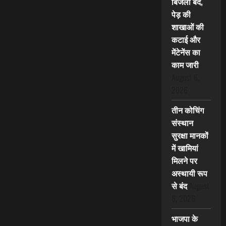
बिजली बंद,
पेड़ की
शाखाओं की
कटाई और
मेंटेनेंस का
काम जारी
August 6,
2026
तीन कोचिंग
संस्थान
सुरक्षा मानकों
में खामियां
मिलने पर
अस्थायी रूप
से बंद
August
6, 2026
भाजपा के