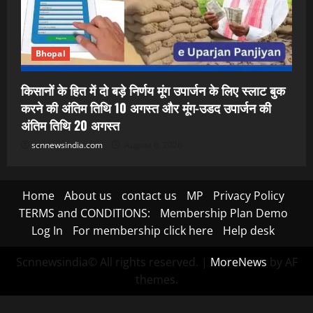
Bhopal
किसानों के हित में दो बड़े निर्णय मूंग उपार्जन के लिए स्लाट बुक
करने की अंतिम तिथि 10 अगस्त और मूंग-उडद उपार्जन की
अंतिम तिथि 20 अगस्त
scnnewsindia.com
August 6, 2026
Home
About us
contact us
MP
Privacy Policy
TERMS and CONDITIONS:
Membership Plan Demo
Log In
For membership click here
Help desk
Scnnewsindia© All rights reserved.
|
MoreNews
by AF
themes.