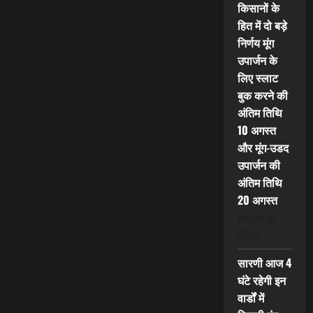
किसानों के
हित में दो बड़े
निर्णय मूंग
उपार्जन के
लिए स्लाट
बुक करने की
अंतिम तिथि
10 अगस्त
और मूंग-उडद
उपार्जन की
अंतिम तिथि
20 अगस्त
August 6,
2026
सारणी आज 4
घंटे रहेगी इन
वार्डों में