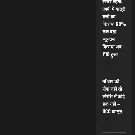
सफर महंगा:
एमपी में यात्री
बसों का
किराया 60%
तक बढ़ा,
न्यूनतम
किराया अब
₹10 हुआ
August 6,
2026
माँ बाप की
सेवा नहीं तो
संपत्ति में कोई
हक नहीं –
UCC कानून
August 6,
2026