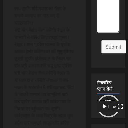
स्व. सुरभि खंडेलवाल को गीता के
सातवें अध्याय का पाठ कर दी
श्रद्धांजलि।
श्री योग वेदांत सेवा समिति बैतूल के
साधकों ने अर्पित किए श्रद्धा सुमन।
बैतूल। मध्य प्रदेश भाजपा के प्रदेश
Submit
अध्यक्ष हेमंत खंडेलवाल की सुपुत्री स्व
सुश्री सुरभि खंडेलवाल के निधन पर
संत श्री आशारामजी बापू द्वारा प्रेरित
श्री योग वेदांत सेवा समिति बैतूल के
साधको द्वारा समिति संरक्षक राजेश
मेम्बरशिप
मदान के मार्गदर्शन में श्रीमद्भागवत गीता
प्लान डेमो
के सातवें अध्याय का सामूहिक पाठ
कर प्रदेश अध्यक्ष श्री खंडेलवाल के
Video
00:00
04:54
निवास पर पहुंचकर स्व सुरभि
Player
खंडेलवाल के छायाचित्र के समक्ष पुष्प
अर्पण कर भावपूर्ण श्रद्धांजलि अर्पित