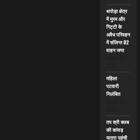
थपोड़ा क्षेत्र
में मुरम और
गिट्टी के
अवैध परिवहन
में संलिप्त 02
वाहन जप्त
August 9,
2026
महिला
पटवारी
निलंबित
August 9,
2026
तप श्री क्लब
की कांवड़
यात्रा पहुंची