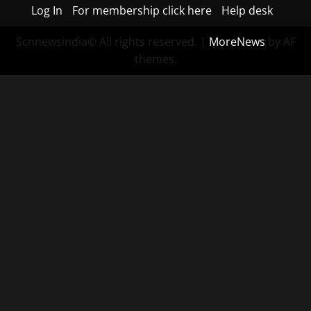
Log In
For membership click here
Help desk
Scnnewsindia© All rights reserved.
|
MoreNews
by AF
themes.