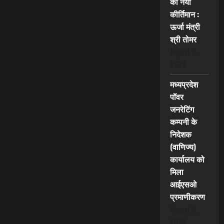
का नया
कीर्तिमान :
ऊर्जा मंत्री
श्री तोमर
August 9,
2026
मध्यप्रदेश
पॉवर
जनरेटिंग
कम्पनी के
निदेशक
(वाणिज्य)
कार्यालय को
मिला
आईएसओ
प्रमाणीकरण
August 9,
2026