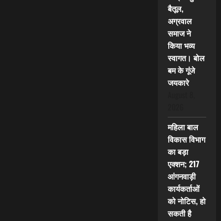
बैतूल,
अग्रवाल
समाज ने
किया भव्य
स्वागत। बोल
बम के गूंजे
जयकारे
August 8,
2026
महिला बाल
विकास विभाग
का बड़ा
एक्शन; 217
आंगनवाड़ी
कार्यकर्ताओं
को नोटिस, हो
सकती है