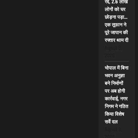
रद्द, 2.6 लाख
लोगों को घर
छोड़ना पड़ा…
एक तूफान ने
पूरे जापान की
रफ्तार थाम दी
August 9,
2026
भोपाल में बिना
भवन अनुज्ञा
बने निर्माणों
पर अब होगी
कार्रवाई, नगर
निगम ने गठित
किया विशेष
सर्वे दल
August 9,
2026