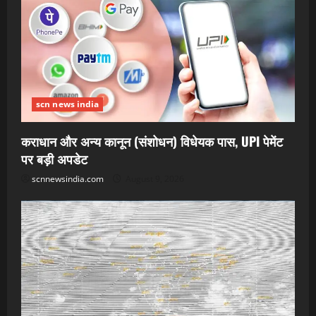
scn news india
कराधान और अन्य कानून (संशोधन) विधेयक पास, UPI पेमेंट
पर बड़ी अपडेट
scnnewsindia.com
August 9, 2026