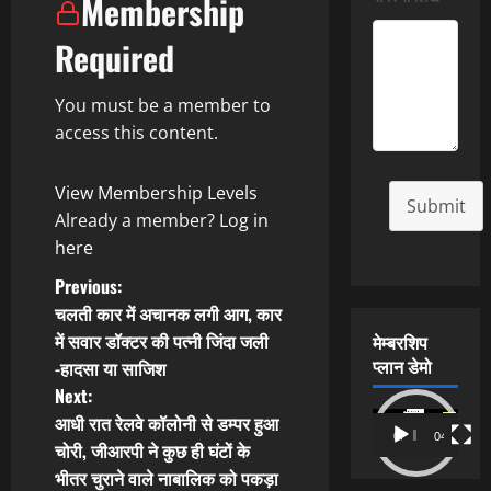
Membership
Required
You must be a member to
access this content.
View Membership Levels
Submit
Already a member?
Log in
here
P
Previous:
चलती कार में अचानक लगी आग, कार
o
में सवार डॉक्टर की पत्नी जिंदा जली
मेम्बरशिप
प्लान डेमो
-हादसा या साजिश
s
Next:
t
Video
आधी रात रेलवे कॉलोनी से डम्पर हुआ
00:00
04:54
Player
चोरी, जीआरपी ने कुछ ही घंटों के
n
भीतर चुराने वाले नाबालिक को पकड़ा