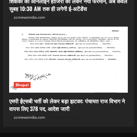
शिक्षकों की ऑनलाइन हाजिरी को लेकर नया फरमान, अब केवल
सुबह 10:30 AM तक ही लगेगी ई-अटेंडेंस
scnnewsindia.com
August 10, 2026
Bhopal
एमपी ईएसबी भर्ती को लेकर बड़ा झटका: पंचायत राज विभाग ने
वापस लिए 378 पद, आदेश जारी
scnnewsindia.com
August 10, 2026