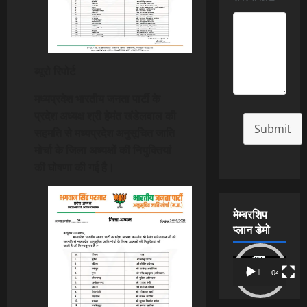
ब्यूरो रिपोर्ट
मध्यप्रदेश भारतीय जनता पार्टी के
प्रदेश अध्यक्ष श्री हेमंत खंडेलवाल की
Submit
सहमति से मध्यप्रदेश अनुसूचित जाति
मोर्चा के जिला अध्यक्षों की नियुक्तियां
की घोषणा की गई है।
मेम्बरशिप
प्लान डेमो
Video
00:00
04:54
Player