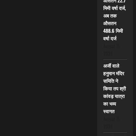
औसतन 22.7
मिमी वर्षा दर्ज,
अब तक
औसतन
488.6 मिमी
वर्षा दर्ज
August 9,
2026
अर्जी वाले
हनुमान मंदिर
समिति ने
किया तप श्री
कांवड़ यात्रा
का भव्य
स्वागत
August 9,
2026