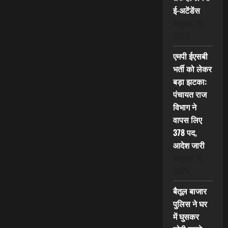
ई-अटेंडेंस
August 10,
2026
एमपी ईएसबी
भर्ती को लेकर
बड़ा झटका:
पंचायत राज
विभाग ने
वापस लिए
378 पद,
आदेश जारी
August 10,
2026
बैतूल बाजार
पुलिस ने घर
में घुसकर