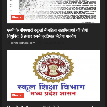
Bhopal
एमपी के पीएमश्री स्कूलों में महिला सहायिकाओं की होगी
नियुक्ति, 8 हजार रुपये प्रतिमाह मिलेगा मानदेय
scnnewsindia.com
August 10, 2026
Bhopal