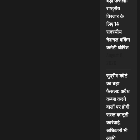
बड़ा फैसला:
राष्ट्रीय
विस्तार के
लिए 14
सदस्यीय
नेशनल वर्किंग
कमेटी घोषित
August 8,
2026
सुप्रीम कोर्ट
का बड़ा
फैसला: अवैध
कब्जा करने
वालों पर होगी
सख्त कानूनी
कार्रवाई,
अधिकारी भी
आएंगे