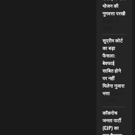
भोजन की
गुणवत्ता परखी
August 8,
2026
सुप्रीम कोर्ट
का बड़ा
फैसला:
बेवफाई
साबित होने
पर नहीं
मिलेगा गुजारा
भत्ता
August
8, 2026
कॉकरोच
जनता पार्टी
(CJP) का