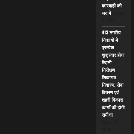
कारवाही की
जद में
August
8, 2026
413 नगरीय
निकायों में
प्रत्येक
शुक्रवार होगा
मैदानी
निरीक्षण
शिकायत
निवारण, सेवा
वितरण एवं
शहरी विकास
कार्यों की होगी
समीक्षा
August 8,
2026