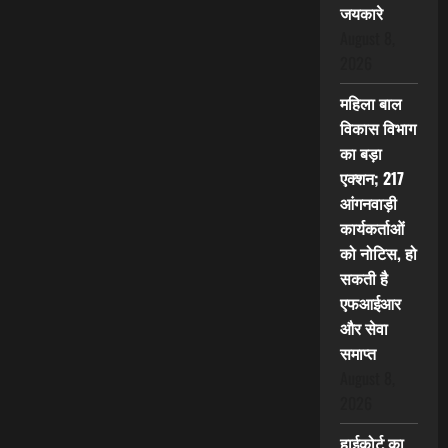
जयकारे
August 8,
2026
महिला बाल
विकास विभाग
का बड़ा
एक्शन; 217
आंगनवाड़ी
कार्यकर्ताओं
को नोटिस, हो
सकती है
एफआईआर
और सेवा
समाप्त
August 8,
2026
हाईकोर्ट का