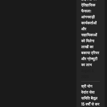
ऐतिहासिक
फैसला:
आंगनवाड़ी
कार्यकर्ताओं
और
सहायिकाओं
को मिलेगा
लाखों का
बकाया एरियर
और ग्रेच्युटी
का लाभ
August 8,
2026
श्री योग
वेदांत सेवा
समिति बैतूल
15 वर्षों से कर