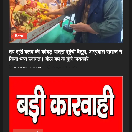
Betul
तप श्री क्लब की कांवड़ यात्रा पहुंची बैतूल, अग्रवाल समाज ने
किया भव्य स्वागत। बोल बम के गूंजे जयकारे
scnnewsindia.com
August 8, 2026