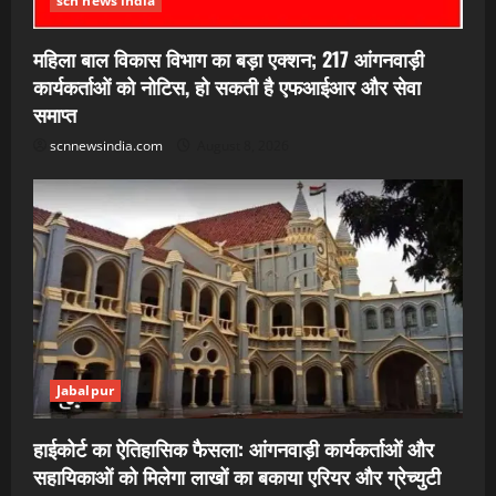
scn news india
महिला बाल विकास विभाग का बड़ा एक्शन; 217 आंगनवाड़ी
कार्यकर्ताओं को नोटिस, हो सकती है एफआईआर और सेवा
समाप्त
scnnewsindia.com
August 8, 2026
Jabalpur
हाईकोर्ट का ऐतिहासिक फैसला: आंगनवाड़ी कार्यकर्ताओं और
सहायिकाओं को मिलेगा लाखों का बकाया एरियर और ग्रेच्युटी