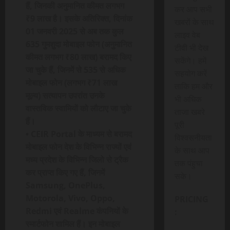
हैं, जिनकी अनुमानित कीमत लगभग
कर आप सभी
₹9 लाख है। इसके अतिरिक्त, दिनांक
खबरों के साथ
01 जनवरी 2025 से अब तक कुल
लाइव वेब
635 गुमशुदा मोबाइल फोन (अनुमानित
टीवी भी देख
कीमत लगभग ₹80 लाख) बरामद किए
सकेंगे। हमें
जा चुके हैं, जिनमें से 535 से अधिक
सहयोग करें
मोबाइल फोन (लगभग ₹71 लाख
ताकि हम और
मूल्य) सत्यापन उपरांत उनके
भी अधिक
वास्तविक स्वामियों को लौटाए जा चुके
ताजा खबरे
हैं।
पूरी
• CEIR Portal के माध्यम से बरामद
विश्वसनीयता
मोबाइल फोन देश के विभिन्न राज्यों एवं
के साथ आप
मध्य प्रदेश के विभिन्न जिलो से ट्रैक
तक पंहुचा
कर प्राप्त किए गए हैं, जिनमें
सके।
Samsung, OnePlus,
Motorola, Vivo, Oppo,
PRICING
Redmi एवं Realme कंपनियों के
:
स्मार्टफोन शामिल हैं। इन मोबाइल