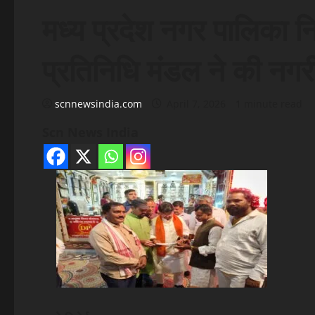
मध्य प्रदेश नगर पालिका न
प्रतिनिधि मंडल ने की नगर
scnnewsindia.com
April 7, 2026
1 minute read
Scn News India