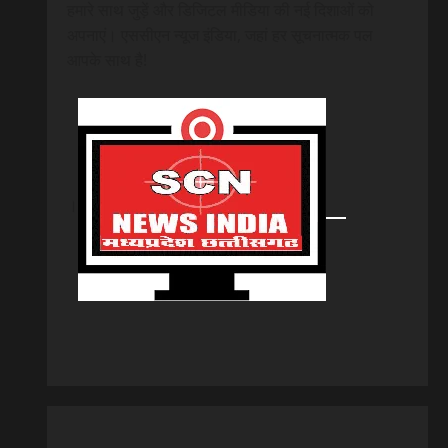
हमारे साथ जुड़ें और डिजिटल मीडिया की नई दिशाओं को
अपनाएं। एससीएन न्यूज इंडिया, जहां हर सूचनात्मक पल
आपके साथ है!
।