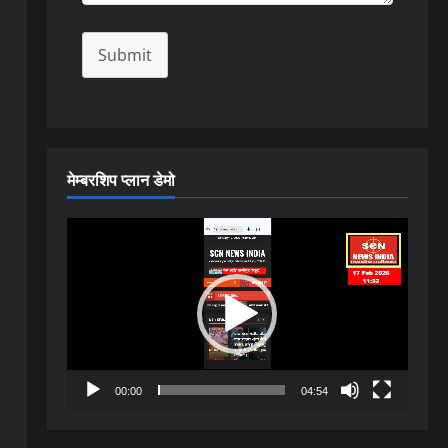
Submit
मेम्बरशिप प्लान डेमो
Video
Player
00:00
04:54