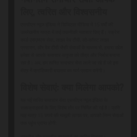
लिए, त्वरित और विश्वसनीय
एससीएन न्यूज इंडिया ने डिजिटल मीडिया में 15 वर्षों की
उल्लेखनीय यात्रा में कई तकनीकी नवाचार किए हैं। स्क्रेच
कार्ड एसएमएस सेवा, लाइव वेब टीवी, लो-कॉस्ट लाइव
प्रसारण, और वेब टीवी जैसी सेवाओं के माध्यम से, हमारा उद्देश
हमेशा से आपके समाचार अनुभव को तीव्र और निर्बाध बनाना
रहा है। अब, हम त्वरित समाचार सेवा लाने जा रहे हैं जो इस
क्षेत्र में क्रांतिकारी बदलाव का मार्ग प्रदान करेगी।
विशेष सेवाएं: क्या मिलेगा आपको?
यह नई त्वरित समाचार सेवा एससीएन न्यूज इंडिया के
सब्सक्राइबर्स के लिए विशेष तौर पर निर्मित की गई है। प्रति
माह मात्र 15 रुपये की मामूली लागत पर, आपको निम्न सेवाओं
तक पहुंच प्राप्त होगी:
राष्ट्रीय और स्थानीय समाचारों का त्वरित वितरण।