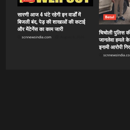
g
a
सारणी आज 4 घंटे रहेगी इन वार्डों में
Betul
बिजली बंद, पेड़ की शाखाओं की कटाई
t
और मेंटेनेंस का काम जारी
चिचोली पुलिस की 
i
scnnewsindia.com
August 6, 2026
जानलेवा हमले के
o
इनामी आरोपी गिर
scnnewsindia.c
n