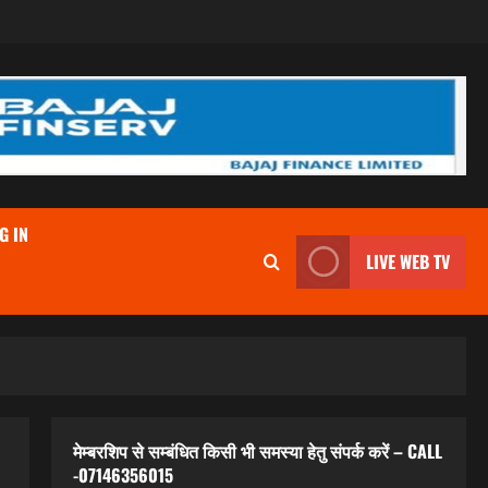
G IN
LIVE WEB TV
मेम्बरशिप से सम्बंधित किसी भी समस्या हेतु संपर्क करें – CALL
-07146356015