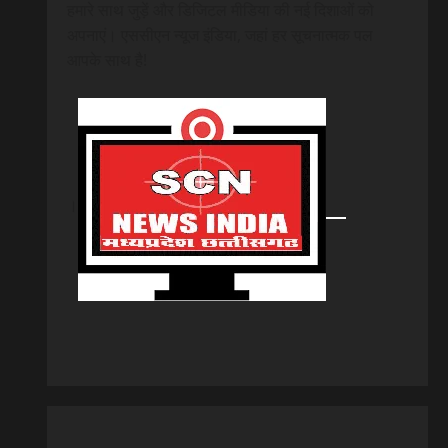
हमारे साथ जुड़ें और डिजिटल मीडिया की नई दिशाओं को
अपनाएं। एससीएन न्यूज इंडिया, जहां हर सूचनात्मक पल
आपके साथ है!
।