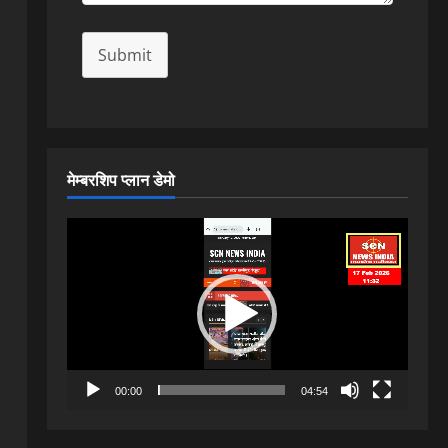
Submit
मेम्बरशिप प्लान डेमो
Video
Player
00:00
04:54