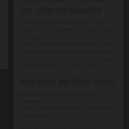
लिए, त्वरित और विश्वसनीय
एससीएन न्यूज इंडिया ने डिजिटल मीडिया में 15 वर्षों की
उल्लेखनीय यात्रा में कई तकनीकी नवाचार किए हैं। स्क्रेच
कार्ड एसएमएस सेवा, लाइव वेब टीवी, लो-कॉस्ट लाइव
प्रसारण, और वेब टीवी जैसी सेवाओं के माध्यम से, हमारा उद्देश
हमेशा से आपके समाचार अनुभव को तीव्र और निर्बाध बनाना
रहा है। अब, हम त्वरित समाचार सेवा लाने जा रहे हैं जो इस
क्षेत्र में क्रांतिकारी बदलाव का मार्ग प्रदान करेगी।
विशेष सेवाएं: क्या मिलेगा आपको?
यह नई त्वरित समाचार सेवा एससीएन न्यूज इंडिया के
सब्सक्राइबर्स के लिए विशेष तौर पर निर्मित की गई है। प्रति
माह मात्र 15 रुपये की मामूली लागत पर, आपको निम्न सेवाओं
तक पहुंच प्राप्त होगी:
राष्ट्रीय और स्थानीय समाचारों का त्वरित वितरण।