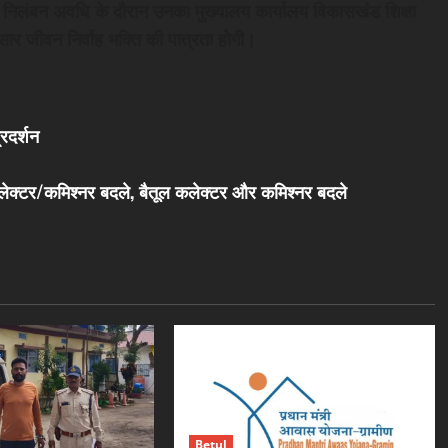
ै। निलंबन अवधि के दौरान उनका मुख्यालय कार्यालय विकासखंड शिक्षा
ार जीवन निर्वाह भक्ति की पात्रता होगी।
्रदर्शन
लेक्टर/कमिश्नर बदले, बैतूल कलेक्टर और कमिश्नर बदले
Betul