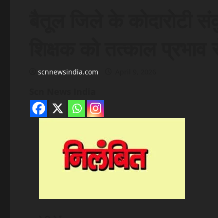
बैतूल जिले के कोदारोटी सं
शिक्षक को तत्काल प्रभाव 
scnnewsindia.com
April 9, 2026
Scn News India