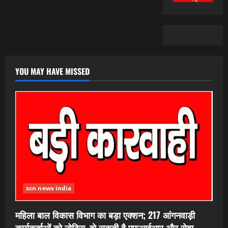
YOU MAY HAVE MISSED
scn news india
महिला बाल विकास विभाग का बड़ा एक्शन; 217 आंगनवाड़ी
कार्यकर्ताओं को नोटिस, हो सकती है एफआईआर और सेवा