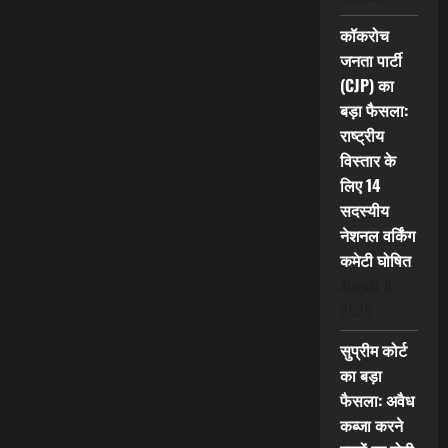
कॉकरोच
जनता पार्टी
(CJP) का
बड़ा फैसला:
राष्ट्रीय
विस्तार के
लिए 14
सदस्यीय
नेशनल वर्किंग
कमेटी घोषित
August 8,
2026
सुप्रीम कोर्ट
का बड़ा
फैसला: अवैध
कब्जा करने