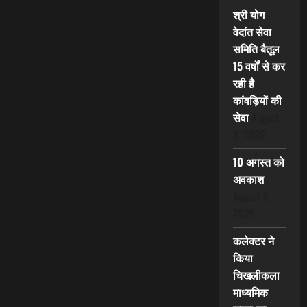
श्री योग
वेदांत सेवा
समिति बैतूल
15 वर्षों से कर
रही है
कांवड़ियों की
सेवा
August
8, 2026
10 अगस्त को
अवकाश
August 8,
2026
कलेक्टर ने
किया
चिखलीकला
माध्यमिक