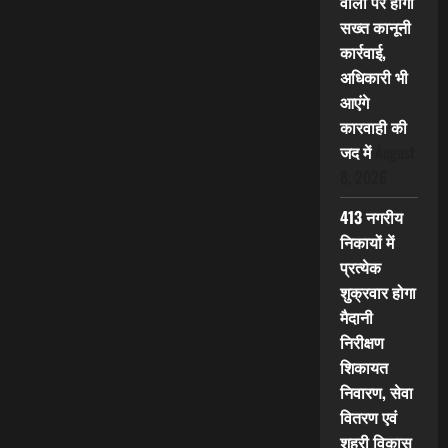
वालों पर होगी
सख्त कानूनी
कार्रवाई,
अधिकारी भी
आएंगे
कारवाही की
जद में
August
8, 2026
413 नगरीय
निकायों में
प्रत्येक
शुक्रवार होगा
मैदानी
निरीक्षण
शिकायत
निवारण, सेवा
वितरण एवं
शहरी विकास