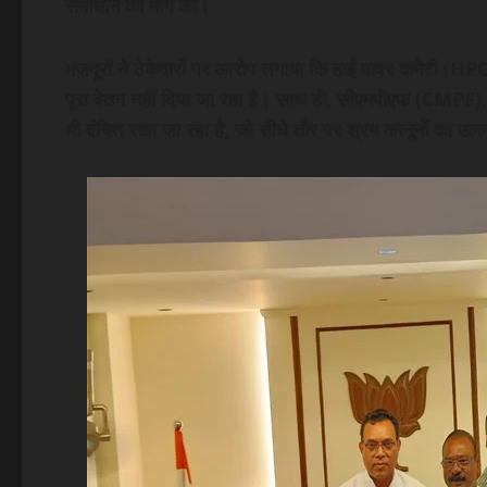
समाधान की मांग की।
मजदूरों ने ठेकेदारों पर आरोप लगाया कि हाई पावर कमेटी (HPC)
पूरा वेतन नहीं दिया जा रहा है। साथ ही, सीएमपीएफ (CMPF)
भी वंचित रखा जा रहा है, जो सीधे तौर पर श्रम कानूनों का उल्