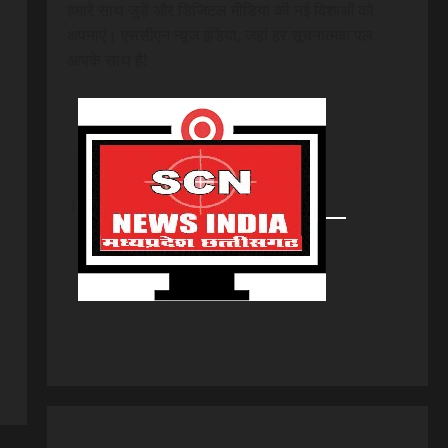
हमारे साथ जुड़ें और डिजिटल मीडिया की नई दिशाओं को
अपनाएं। एससीएन न्यूज इंडिया, जहां हर सूचनात्मक पल
आपके साथ है!
।