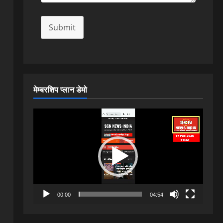
Submit
मेम्बरशिप प्लान डेमो
Video
Player
00:00
04:54