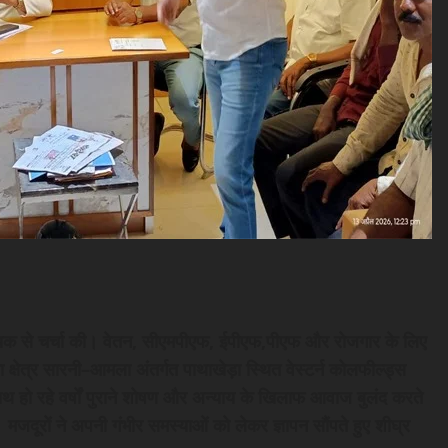
विधायक से चर्चा की। वेतन, सीएमपीएफ, ईपीएफ,पीएफ और रोजगार के लिए
क्षेत्र सारनी–आमला अंतर्गत पाथाखेड़ा स्थित वेस्टर्न कोलफील्ड्स
साथ हो रहे वर्षों पुराने शोषण और अन्याय के खिलाफ आवाज बुलंद करते
। मजदूरों ने अपनी गंभीर समस्याओं को लेकर ज्ञापन सौंपते हुए शीघ्र