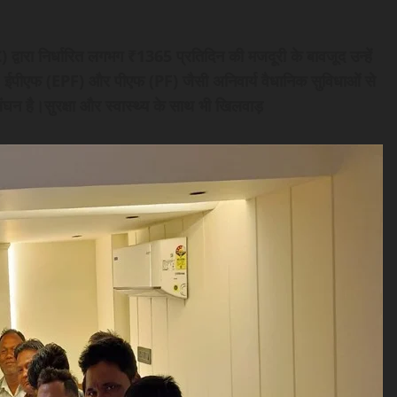
 द्वारा निर्धारित लगभग ₹1365 प्रतिदिन की मजदूरी के बावजूद उन्हें
, ईपीएफ (EPF) और पीएफ (PF) जैसी अनिवार्य वैधानिक सुविधाओं से
लंघन है।सुरक्षा और स्वास्थ्य के साथ भी खिलवाड़