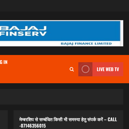
G IN
LIVE WEB TV
मेम्बरशिप से सम्बंधित किसी भी समस्या हेतु संपर्क करें – CALL
-07146356015