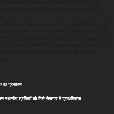
रीय विधायक पंडाग्रे के इन गम्भीर मामलों में हस्क्षेप से समस्या का
 रूप लेने की अब स्थिति को रोक जा सकता है। जिससे क्षेत्र में
गी।
ामले में तत्काल हस्तक्षेप कर उच्च स्तरीय जांच कराएं, दोषी ठेकेदार और
ो उनका हक दिलवाएं। आपसे ही अब उम्मीदों की किरण दिखाई दे रही है
िनिधि का एक मजबूत कदम सैकड़ों परिवारों के जीवन में नई उम्मीद जगा
ा है। अच्छे वेतन व भविष्यनिधि के साथ जनकल्याण होने में अब देर नहीं
ार,राजेश भूमरकर,सत्यवान मंडल धर्मेन्द्र चौरे, लिखीराम यादव,
द रहे।
धन का प्रसारण
पन स्थानीय श्रमिकों को मिले रोजगार में प्राथमिकता