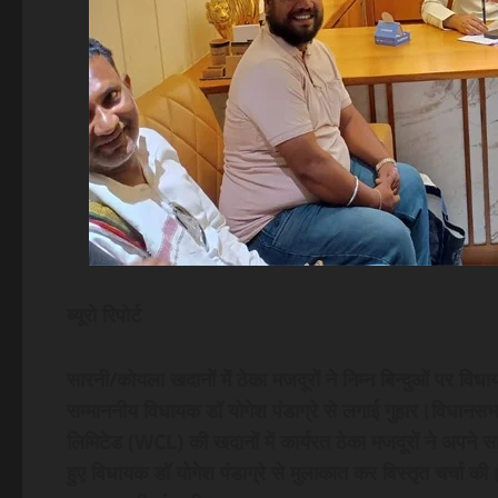
ब्यूरो रिपोर्ट
सारनी/कोयला खदानों में ठेका मजदूरों ने निम्न बिन्दुओं पर 
सम्माननीय विधायक डॉ योगेश पंडाग्रे से लगाई गुहार।विधानसभा 
लिमिटेड (WCL) की खदानों में कार्यरत ठेका मजदूरों ने अपने 
हुए विधायक डॉ योगेश पंडाग्रे से मुलाकात कर विस्तृत चर्चा की