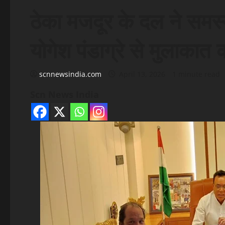
ठेका मजदूर के दल ने समस
योगेश पंडाग्रे से मुलाकात 
scnnewsindia.com
April 13, 2026
1 minute read
Scn News India