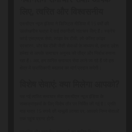
लिए, त्वरित और विश्वसनीय
एससीएन न्यूज इंडिया ने डिजिटल मीडिया में 15 वर्षों की
उल्लेखनीय यात्रा में कई तकनीकी नवाचार किए हैं। स्क्रेच
कार्ड एसएमएस सेवा, लाइव वेब टीवी, लो-कॉस्ट लाइव
प्रसारण, और वेब टीवी जैसी सेवाओं के माध्यम से, हमारा उद्देश
हमेशा से आपके समाचार अनुभव को तीव्र और निर्बाध बनाना
रहा है। अब, हम त्वरित समाचार सेवा लाने जा रहे हैं जो इस
क्षेत्र में क्रांतिकारी बदलाव का मार्ग प्रदान करेगी।
विशेष सेवाएं: क्या मिलेगा आपको?
यह नई त्वरित समाचार सेवा एससीएन न्यूज इंडिया के
सब्सक्राइबर्स के लिए विशेष तौर पर निर्मित की गई है। प्रति
माह मात्र 15 रुपये की मामूली लागत पर, आपको निम्न सेवाओं
तक पहुंच प्राप्त होगी:
राष्ट्रीय और स्थानीय समाचारों का त्वरित वितरण।