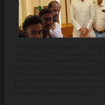
मामले की गंभीरता केवल वेतन तक सीमित नहीं है। सूत्रों ने बता
जिससे हर दिन उनके जीवन पर खतरा मंडराता रहता है। वहीं, च
अधिक दयनीय बना दिया है।आंदोलन और समझौते के बावजूद 
आंदोलन का नेतृत्व करने वाले मनोज पवार के अनुसार, उन्हों
शिकायतें दीं। यहां तक कि 18 दिनों तक शांतिपूर्ण आंदोलन भ
हुआ था, जिसमें 3 दिनों के भीतर बकाया वेतन भुगतान और 16 म
गया था।लेकिन, आज तक न तो कई मजदूरों का बकाया वेतन मि
इससे मजदूरों में भारी आक्रोश और असंतोष व्याप्त है।