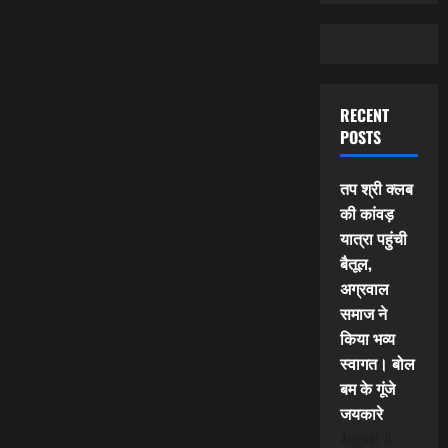
RECENT
POSTS
तप श्री क्लब
की कांवड़
यात्रा पहुंची
बैतूल,
अग्रवाल
समाज ने
किया भव्य
स्वागत। बोल
बम के गूंजे
जयकारे
August 8,