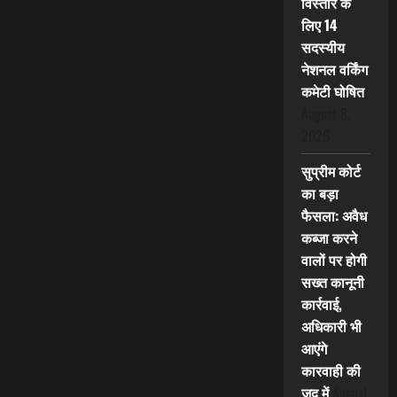
विस्तार के
लिए 14
सदस्यीय
नेशनल वर्किंग
कमेटी घोषित
August 8,
2026
सुप्रीम कोर्ट
का बड़ा
फैसला: अवैध
कब्जा करने
वालों पर होगी
सख्त कानूनी
कार्रवाई,
अधिकारी भी
आएंगे
कारवाही की
जद में
August