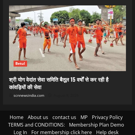
Betul
श्री योग वेदांत सेवा समिति बैतूल 15 वर्षों से कर रही है
कांवड़ियों की सेवा
scnnewsindia.com
August 8, 2026
Home
About us
contact us
MP
Privacy Policy
TERMS and CONDITIONS:
Membership Plan Demo
Log In
For membership click here
Help desk