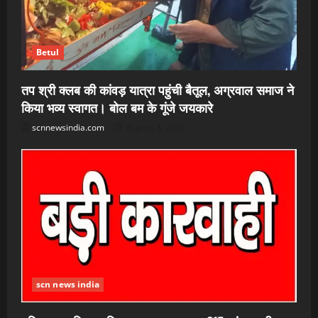
Betul
तप श्री क्लब की कांवड़ यात्रा पहुंची बैतूल, अग्रवाल समाज ने
किया भव्य स्वागत। बोल बम के गूंजे जयकारे
scnnewsindia.com
August 8, 2026
scn news india