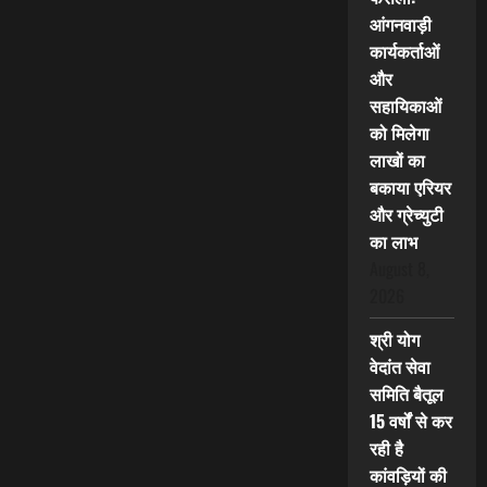
आंगनवाड़ी
कार्यकर्ताओं
और
सहायिकाओं
को मिलेगा
लाखों का
बकाया एरियर
और ग्रेच्युटी
का लाभ
August 8,
2026
श्री योग
वेदांत सेवा
समिति बैतूल
15 वर्षों से कर
रही है
कांवड़ियों की