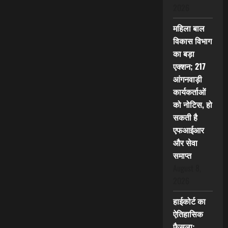
2026
महिला बाल
विकास विभाग
का बड़ा
एक्शन; 217
आंगनवाड़ी
कार्यकर्ताओं
को नोटिस, हो
सकती है
एफआईआर
और सेवा
समाप्त
August 8,
2026
हाईकोर्ट का
ऐतिहासिक
फैसला: