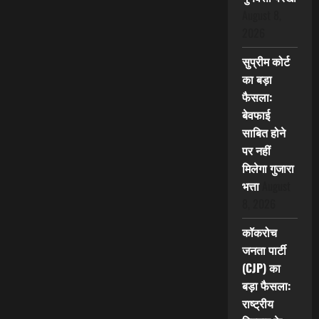
August 8,
2026
सुप्रीम कोर्ट
का बड़ा
फैसला:
बेवफाई
साबित होने
पर नहीं
मिलेगा गुजारा
भत्ता
August
8, 2026
कॉकरोच
जनता पार्टी
(CJP) का
बड़ा फैसला:
राष्ट्रीय