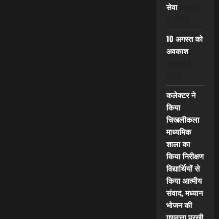
सेवा
August
8, 2026
10 अगस्त को
अवकाश
August 8,
2026
कलेक्टर ने
किया
चिखलीकला
माध्यमिक
शाला का
किया निरीक्षण
विद्यार्थियों से
किया आत्मीय
संवाद, मध्यान
भोजन की
गुणवत्ता परखी