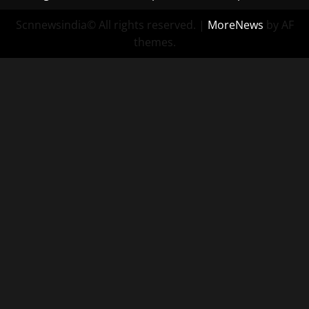
Scnnewsindia© All rights reserved.
|
MoreNews
by AF
themes.