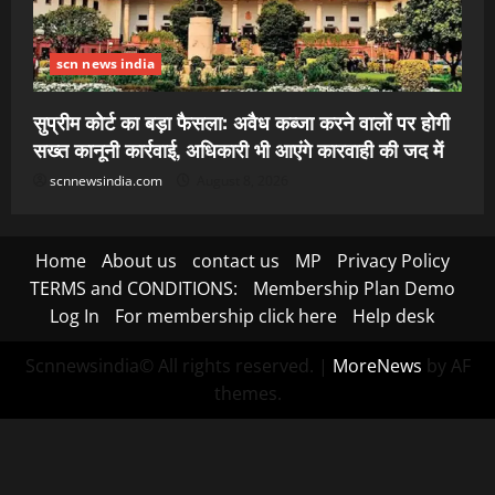
scn news india
सुप्रीम कोर्ट का बड़ा फैसला: अवैध कब्जा करने वालों पर होगी
सख्त कानूनी कार्रवाई, अधिकारी भी आएंगे कारवाही की जद में
scnnewsindia.com
August 8, 2026
Home
About us
contact us
MP
Privacy Policy
TERMS and CONDITIONS:
Membership Plan Demo
Log In
For membership click here
Help desk
Scnnewsindia© All rights reserved.
|
MoreNews
by AF
themes.