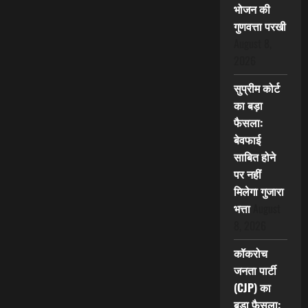
भोजन की
गुणवत्ता परखी
August 8,
2026
सुप्रीम कोर्ट
का बड़ा
फैसला:
बेवफाई
साबित होने
पर नहीं
मिलेगा गुजारा
भत्ता
August
8, 2026
कॉकरोच
जनता पार्टी
(CJP) का
बड़ा फैसला: