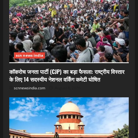
scn news india
कॉकरोच जनता पार्टी (CJP) का बड़ा फैसला: राष्ट्रीय विस्तार
के लिए 14 सदस्यीय नेशनल वर्किंग कमेटी घोषित
scnnewsindia.com
August 8, 2026