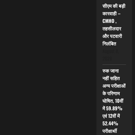
सीएम की बड़ी
कारवाही –
CMHO ,
तहसीलदार
और पटवारी
निलंबित
August 8,
2026
रुक जाना
नहीं सहित
अन्य परीक्षाओं
के परिणाम
घोषित, 10वीं
में 59.89%
एवं 12वीं में
52.44%
परीक्षार्थी