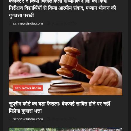
कलेक्टर ने किया चिखलीकला माध्यमिक शाला का किया
निरीक्षण विद्यार्थियों से किया आत्मीय संवाद, मध्यान भोजन की
गुणवत्ता परखी
scnnewsindia.com
August 8, 2026
scn news india
सुप्रीम कोर्ट का बड़ा फैसला: बेवफाई साबित होने पर नहीं
मिलेगा गुजारा भत्ता
scnnewsindia.com
August 8, 2026