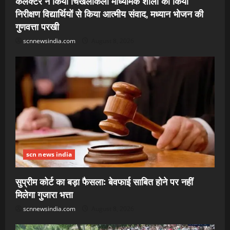
कलेक्टर ने किया चिखलीकला माध्यमिक शाला का किया
निरीक्षण विद्यार्थियों से किया आत्मीय संवाद, मध्यान भोजन की
गुणवत्ता परखी
scnnewsindia.com
August 8, 2026
scn news india
सुप्रीम कोर्ट का बड़ा फैसला: बेवफाई साबित होने पर नहीं
मिलेगा गुजारा भत्ता
scnnewsindia.com
August 8, 2026