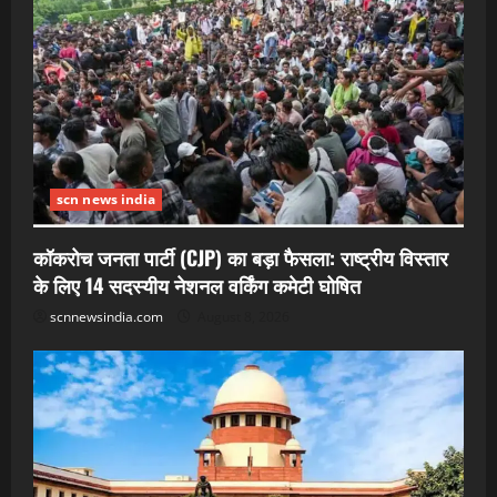
scn news india
कॉकरोच जनता पार्टी (CJP) का बड़ा फैसला: राष्ट्रीय विस्तार
के लिए 14 सदस्यीय नेशनल वर्किंग कमेटी घोषित
scnnewsindia.com
August 8, 2026