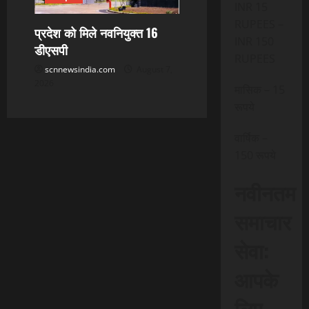
INR 15
RUPEES –
प्रदेश को मिले नवनियुक्त 16
INR 150
डीएसपी
RUPEES
scnnewsindia.com
August 7,
2026
मासिक – 15
रूपये
वार्षिक –
150 रूपये
नवीनतम
समाचार
सेवा:
आपके
लिए,