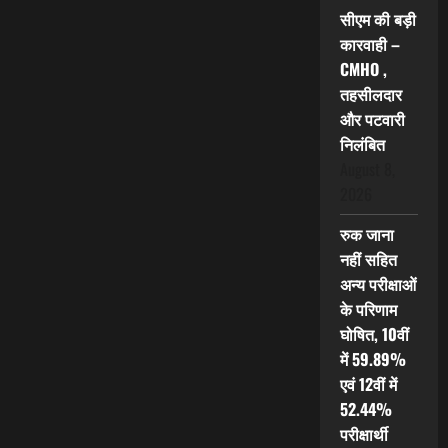
सीएम की बड़ी
कारवाही –
CMHO ,
तहसीलदार
और पटवारी
निलंबित
August 8,
2026
रुक जाना
नहीं सहित
अन्य परीक्षाओं
के परिणाम
घोषित, 10वीं
में 59.89%
एवं 12वीं में
52.44%
परीक्षार्थी