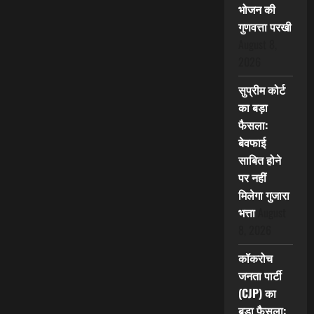
भोजन की
गुणवत्ता परखी
August 8,
2026
सुप्रीम कोर्ट
का बड़ा
फैसला:
बेवफाई
साबित होने
पर नहीं
मिलेगा गुजारा
भत्ता
August
8, 2026
कॉकरोच
जनता पार्टी
(CJP) का
बड़ा फैसला: