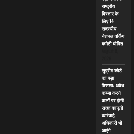
राष्ट्रीय
विस्तार के
लिए 14
सदस्यीय
नेशनल वर्किंग
कमेटी घोषित
August 8,
2026
सुप्रीम कोर्ट
का बड़ा
फैसला: अवैध
कब्जा करने
वालों पर होगी
सख्त कानूनी
कार्रवाई,
अधिकारी भी
आएंगे