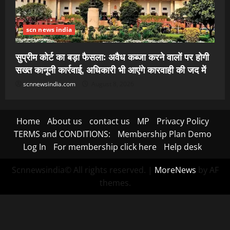
scn news india
सुप्रीम कोर्ट का बड़ा फैसला: अवैध कब्जा करने वालों पर होगी
सख्त कानूनी कार्रवाई, अधिकारी भी आएंगे कारवाही की जद में
scnnewsindia.com
August 8, 2026
Home
About us
contact us
MP
Privacy Policy
TERMS and CONDITIONS:
Membership Plan Demo
Log In
For membership click here
Help desk
Scnnewsindia© All rights reserved.
|
MoreNews
by AF
themes.