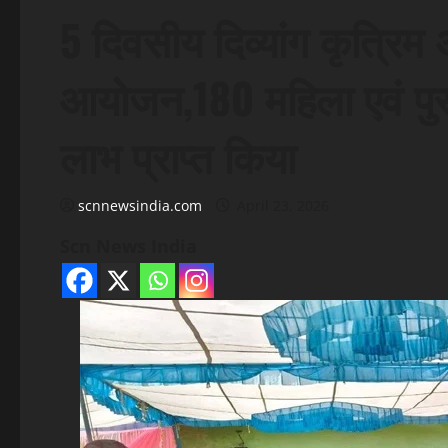
5 दिवसीय दिव्यांग कृत्रि
आयोजन,180 महिला एवं पुरु
लाभ प्राप्त किया
scnnewsindia.com
April 23, 2026
Scn News India