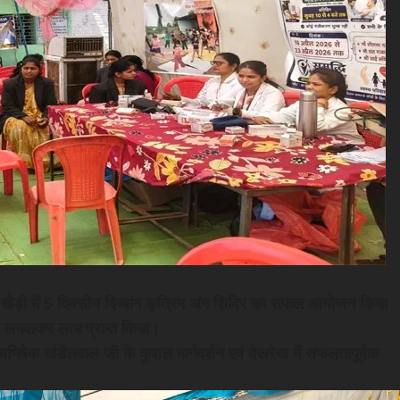
ें खेड़ी में 5 दिवसीय दिव्यांग कृत्रिम अंग शिविर का सफल आयोजन किया
ैर लगवाकर लाभ प्राप्त किया।
भिषेक खंडेलवाल जी के कुशल मार्गदर्शन एवं देखरेख में सफलतापूर्वक