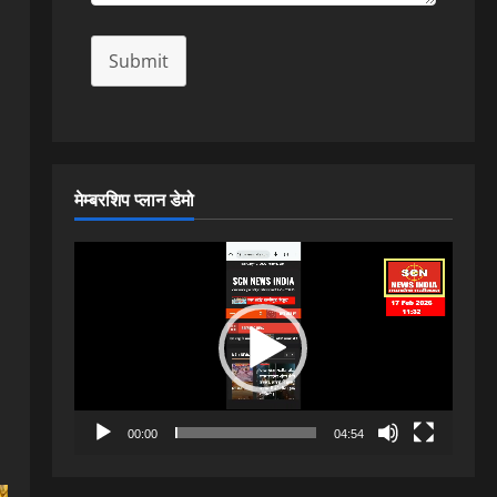
Submit
मेम्बरशिप प्लान डेमो
Video
Player
00:00
04:54