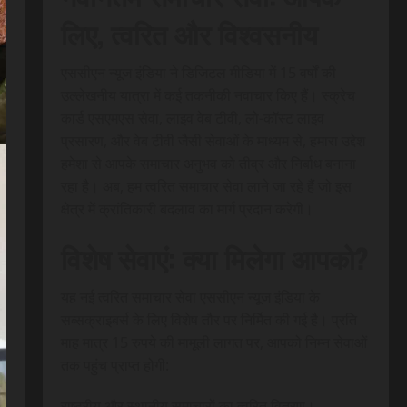
लिए, त्वरित और विश्वसनीय
एससीएन न्यूज इंडिया ने डिजिटल मीडिया में 15 वर्षों की
उल्लेखनीय यात्रा में कई तकनीकी नवाचार किए हैं। स्क्रेच
कार्ड एसएमएस सेवा, लाइव वेब टीवी, लो-कॉस्ट लाइव
प्रसारण, और वेब टीवी जैसी सेवाओं के माध्यम से, हमारा उद्देश
हमेशा से आपके समाचार अनुभव को तीव्र और निर्बाध बनाना
रहा है। अब, हम त्वरित समाचार सेवा लाने जा रहे हैं जो इस
क्षेत्र में क्रांतिकारी बदलाव का मार्ग प्रदान करेगी।
विशेष सेवाएं: क्या मिलेगा आपको?
यह नई त्वरित समाचार सेवा एससीएन न्यूज इंडिया के
सब्सक्राइबर्स के लिए विशेष तौर पर निर्मित की गई है। प्रति
माह मात्र 15 रुपये की मामूली लागत पर, आपको निम्न सेवाओं
तक पहुंच प्राप्त होगी:
राष्ट्रीय और स्थानीय समाचारों का त्वरित वितरण।