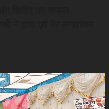
म अंग शिविर का सफल
षों ने हाथ एवं पैर लगवाकर