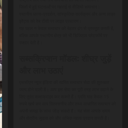
जिलों में हुई घटनाओं पर गहराई से वीडियो समाचार।
स्थानीय धरना-प्रदर्शन, सांस्कृतिक कार्यक्रम और अन्य लाइव
इवेंट्स को वेब टीवी पर लाइव प्रसारण।
यह पहल न केवल समाचार को बेहतर ढंग से प्रस्तुत करती है,
बल्कि आपके स्थानीय क्षेत्र को भी डिजिटल प्लेटफॉर्म पर
रफ़्तार देती है।
सब्सक्रिप्शन मॉडल: शीघ्र जुड़ें
और लाभ उठाएं
एससीएन न्यूज इंडिया की त्वरित समाचार सेवा की शुरुआत
जल्द होने वाली है। आप इस सेवा का पूरी तरह लाभ उठाने के
लिए तुरंत सब्सक्राइब कर सकते हैं। प्रति माह केवल 15
रुपये खर्च कर आप विश्वसनीय और तथ्य आधारित समाचार को
अपनी समझ के साथ जोड़ सकते हैं। यह सेवा आपके समय
और क्षेत्रीय जुड़ाव को और अधिक महत्व प्रदान करती है।