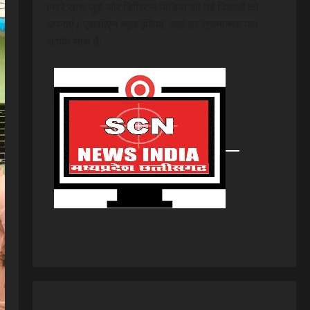
हमारे साथ जुड़ें और डिजिटल मीडिया की नई दिशाओं को
अपनाएं। एससीएन न्यूज इंडिया, जहां हर सूचनात्मक पल
आपके साथ है!
।