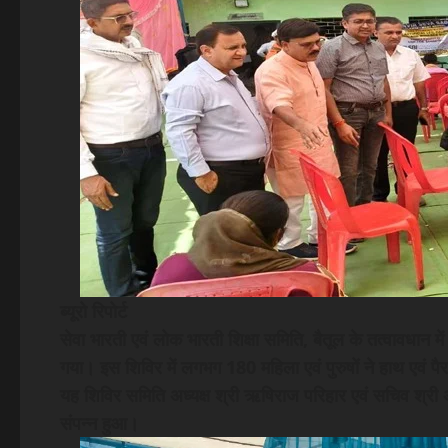
ब्यूरो रिपोर्ट
सेवा भारती एवं लोक भारती शिक्षा समिति, बैतूल के तत्वावधान म
गया। इस शिविर में लगभग 180 महिला एवं पुरुषों ने हाथ एवं प
यह शिविर समिति अध्यक्ष श्री ऋषिराज परिहार एवं सचिव श्री अ
संपन्न हुआ।