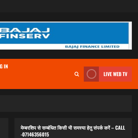
G IN
LIVE WEB TV
मेम्बरशिप से सम्बंधित किसी भी समस्या हेतु संपर्क करें – CALL
-07146356015