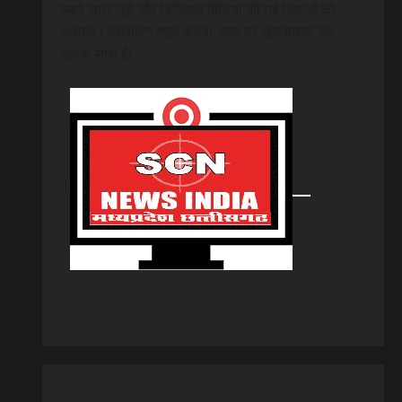
हमारे साथ जुड़ें और डिजिटल मीडिया की नई दिशाओं को
अपनाएं। एससीएन न्यूज इंडिया, जहां हर सूचनात्मक पल
आपके साथ है!
।