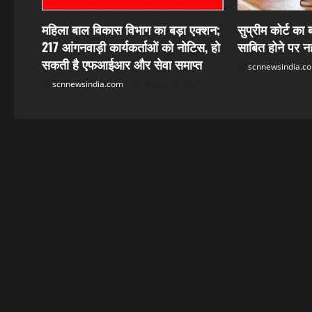
a
महिला बाल विकास विभाग का बड़ा एक्शन;
सुप्रीम कोर्ट का
217 आंगनवाड़ी कार्यकर्ताओं को नोटिस, हो
साबित होने पर नही
t
सकती है एफआईआर और सेवा समाप्त
scnnewsindia.c
i
scnnewsindia.com
August 8, 2026
o
n