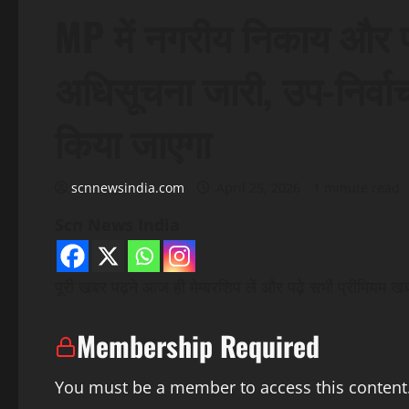
MP में नगरीय निकाय और 
अधिसूचना जारी, उप-निर्व
किया जाएगा
scnnewsindia.com
April 25, 2026
1 minute read
Scn News India
पूरी खबर पढ़ने आज ही मेम्बरशिप लें और पढ़े सभी प्रीमियम खबरे
Membership Required
You must be a member to access this content