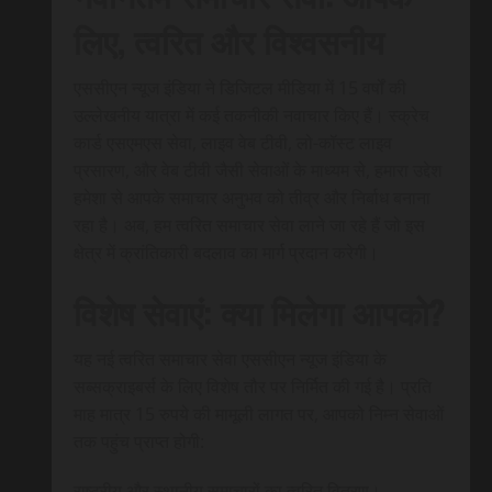
लिए, त्वरित और विश्वसनीय
एससीएन न्यूज इंडिया ने डिजिटल मीडिया में 15 वर्षों की
उल्लेखनीय यात्रा में कई तकनीकी नवाचार किए हैं। स्क्रेच
कार्ड एसएमएस सेवा, लाइव वेब टीवी, लो-कॉस्ट लाइव
प्रसारण, और वेब टीवी जैसी सेवाओं के माध्यम से, हमारा उद्देश
हमेशा से आपके समाचार अनुभव को तीव्र और निर्बाध बनाना
रहा है। अब, हम त्वरित समाचार सेवा लाने जा रहे हैं जो इस
क्षेत्र में क्रांतिकारी बदलाव का मार्ग प्रदान करेगी।
विशेष सेवाएं: क्या मिलेगा आपको?
यह नई त्वरित समाचार सेवा एससीएन न्यूज इंडिया के
सब्सक्राइबर्स के लिए विशेष तौर पर निर्मित की गई है। प्रति
माह मात्र 15 रुपये की मामूली लागत पर, आपको निम्न सेवाओं
तक पहुंच प्राप्त होगी:
राष्ट्रीय और स्थानीय समाचारों का त्वरित वितरण।