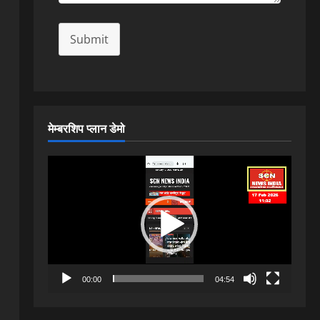
Submit
मेम्बरशिप प्लान डेमो
Video
Player
00:00
04:54