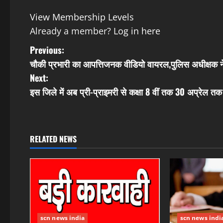
View Membership Levels
Already a member?
Log in here
P
Previous:
चौकी प्रभारी का आपत्तिजनक वीडियो वायरल,पुलिस अधीक्षक ने
o
Next:
s
इस जिले में अब प्री-प्राइमरी से कक्षा 8 वीं तक 30 अप्रेल तक
t
n
RELATED NEWS
a
v
i
g
scn news india
scn news indi