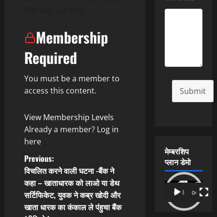
टीवी सहित ब्यूरो रिपोर्ट …
Membership
Required
You must be a member to
access this content.
Submit
View Membership Levels
Already a member?
Log in
here
मेम्बरशिप
P
Previous:
प्लान डेमो
विचलित करने वाली घटना -बैंक ने
o
कहा – खाताधारक को लाओ या डेथ
Video
सर्टिफिकेट, युवक ने कब्र खोदी और
00:00
04:54
s
Player
खाता धारक का कंकाल ले पंहुचा बैंक