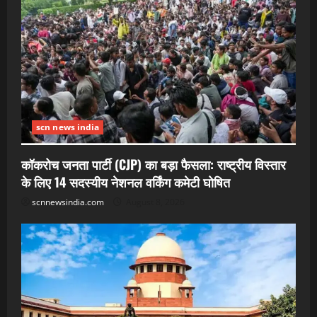
scn news india
कॉकरोच जनता पार्टी (CJP) का बड़ा फैसला: राष्ट्रीय विस्तार
के लिए 14 सदस्यीय नेशनल वर्किंग कमेटी घोषित
scnnewsindia.com
August 8, 2026