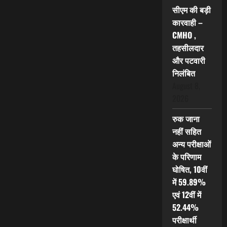
सीएम की बड़ी
कारवाही –
CMHO ,
तहसीलदार
और पटवारी
निलंबित
August 8,
2026
रुक जाना
नहीं सहित
अन्य परीक्षाओं
के परिणाम
घोषित, 10वीं
में 59.89%
एवं 12वीं में
52.44%
परीक्षार्थी