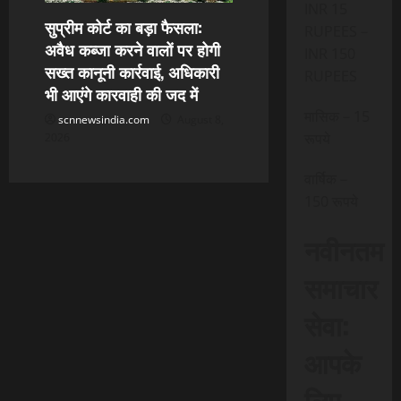
INR 15
सुप्रीम कोर्ट का बड़ा फैसला:
RUPEES –
अवैध कब्जा करने वालों पर होगी
INR 150
सख्त कानूनी कार्रवाई, अधिकारी
RUPEES
भी आएंगे कारवाही की जद में
मासिक – 15
scnnewsindia.com
August 8,
रूपये
2026
वार्षिक –
150 रूपये
नवीनतम
समाचार
सेवा:
आपके
लिए,