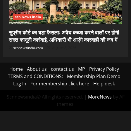
scn news india
सुप्रीम कोर्ट का बड़ा फैसला: अवैध कब्जा करने वालों पर होगी
सख्त कानूनी कार्रवाई, अधिकारी भी आएंगे कारवाही की जद में
scnnewsindia.com
August 8, 2026
Home
About us
contact us
MP
Privacy Policy
TERMS and CONDITIONS:
Membership Plan Demo
Log In
For membership click here
Help desk
Scnnewsindia© All rights reserved.
|
MoreNews
by AF
themes.