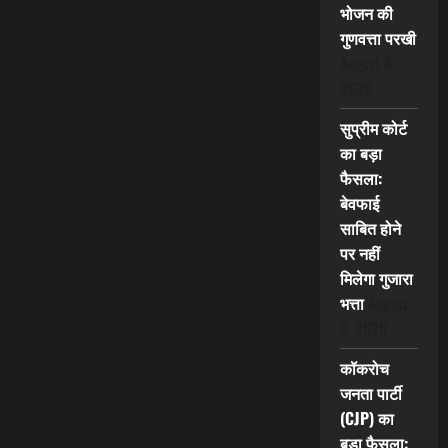
भोजन की
गुणवत्ता परखी
August 8,
2026
सुप्रीम कोर्ट
का बड़ा
फैसला:
बेवफाई
साबित होने
पर नहीं
मिलेगा गुजारा
भत्ता
August
8, 2026
कॉकरोच
जनता पार्टी
(CJP) का
बड़ा फैसला: