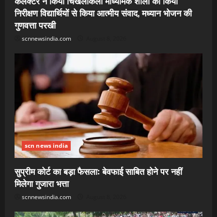
कलेक्टर ने किया चिखलीकला माध्यमिक शाला का किया
निरीक्षण विद्यार्थियों से किया आत्मीय संवाद, मध्यान भोजन की
गुणवत्ता परखी
scnnewsindia.com
August 8, 2026
scn news india
सुप्रीम कोर्ट का बड़ा फैसला: बेवफाई साबित होने पर नहीं
मिलेगा गुजारा भत्ता
scnnewsindia.com
August 8, 2026