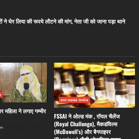
दारों ने घेर लिया की रूपये लौटने की मांग, नेता जी को जाना पड़ा थाने
a
scn news india
 महिला ने लगाए गम्भीर
FSSAI ने ओल्ड मंक , रॉयल चैलेंज
(Royal Challenge), मैकडॉवेल्स
om
August 5, 2026
(McDowell’s) और बैगपाइपर