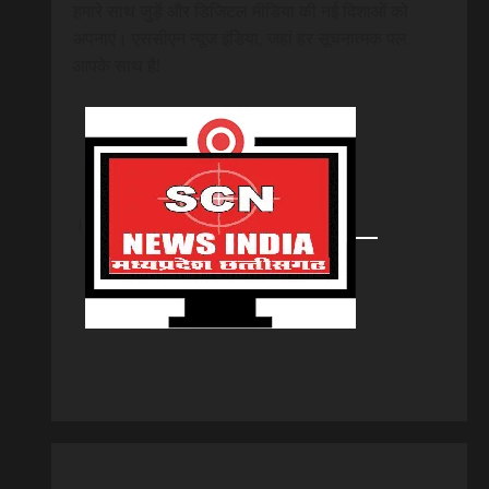
हमारे साथ जुड़ें और डिजिटल मीडिया की नई दिशाओं को
अपनाएं। एससीएन न्यूज इंडिया, जहां हर सूचनात्मक पल
आपके साथ है!
।