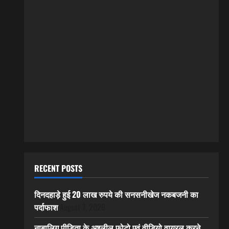
RECENT POSTS
दिनदहाड़े हुई 20 लाख रुपये की सनसनीखेज नकबजनी का
पर्दाफाश
August 7, 2026
नाबालिग पीड़िता के अश्लील फोटो एवं वीडियो वायरल करने