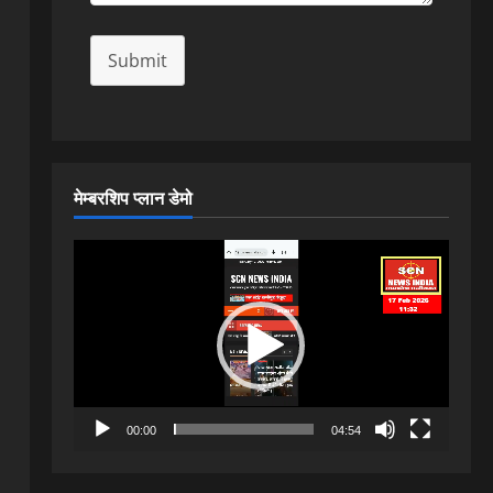
Submit
मेम्बरशिप प्लान डेमो
Video
Player
00:00
04:54