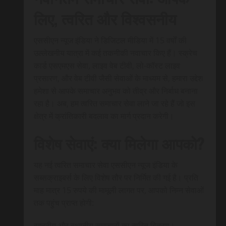
लिए, त्वरित और विश्वसनीय
एससीएन न्यूज इंडिया ने डिजिटल मीडिया में 15 वर्षों की
उल्लेखनीय यात्रा में कई तकनीकी नवाचार किए हैं। स्क्रेच
कार्ड एसएमएस सेवा, लाइव वेब टीवी, लो-कॉस्ट लाइव
प्रसारण, और वेब टीवी जैसी सेवाओं के माध्यम से, हमारा उद्देश
हमेशा से आपके समाचार अनुभव को तीव्र और निर्बाध बनाना
रहा है। अब, हम त्वरित समाचार सेवा लाने जा रहे हैं जो इस
क्षेत्र में क्रांतिकारी बदलाव का मार्ग प्रदान करेगी।
विशेष सेवाएं: क्या मिलेगा आपको?
यह नई त्वरित समाचार सेवा एससीएन न्यूज इंडिया के
सब्सक्राइबर्स के लिए विशेष तौर पर निर्मित की गई है। प्रति
माह मात्र 15 रुपये की मामूली लागत पर, आपको निम्न सेवाओं
तक पहुंच प्राप्त होगी:
राष्ट्रीय और स्थानीय समाचारों का त्वरित वितरण।