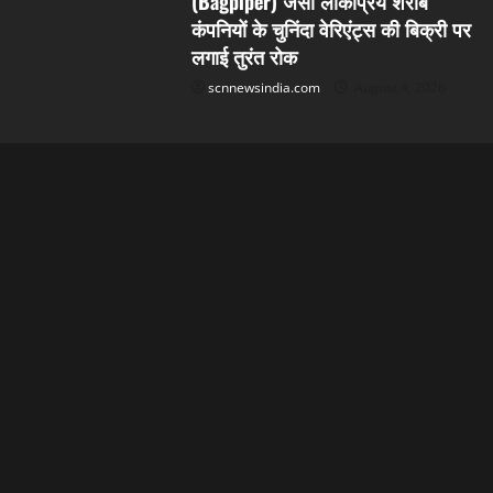
(Bagpiper) जैसी लोकप्रिय शराब
कंपनियों के चुनिंदा वेरिएंट्स की बिक्री पर
लगाई तुरंत रोक
scnnewsindia.com
August 4, 2026