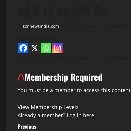
मई में 12 बंद रहेगे बैंक
scnnewsindia.com
April 30, 2026
1 minute read
Scn News India
पूरी खबर पढ़ने आज ही मेम्बरशिप लें और पढ़े सभी प्रीमियम खबरे
Membership Required
You must be a member to access this content
View Membership Levels
Already a member?
Log in here
P
Previous: