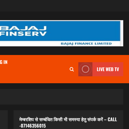
G IN
LIVE WEB TV
मेम्बरशिप से सम्बंधित किसी भी समस्या हेतु संपर्क करें – CALL
-07146356015