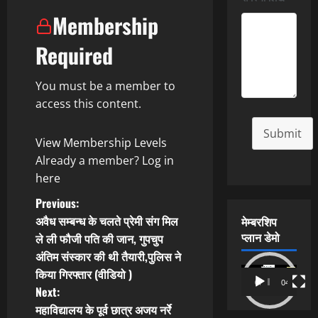
Membership
Required
You must be a member to
access this content.
Submit
View Membership Levels
Already a member?
Log in
here
P
Previous:
अवैध सम्बन्ध के चलते प्रेमी संग मिल
मेम्बरशिप
o
प्लान डेमो
ले ली फौजी पति की जान, गुपचुप
अंतिम संस्कार की थी तैयारी,पुलिस ने
s
Video
किया गिरफ्तार (वीडियो )
00:00
04:54
t
Player
Next:
महाविद्यालय के पूर्व छात्र अजय नर्रे