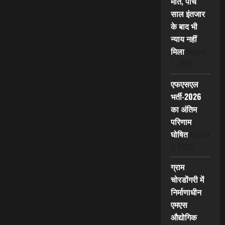
मौत, पांच
साल इंतजार
के बाद भी
न्याय नहीं
मिला
August
7, 2026
एफएसएल
भर्ती-2026
का अंतिम
परिणाम
घोषित
August
7, 2026
ग्राम
चोरडोंगरी में
निर्माणाधीन
एमएस
औद्योगिक