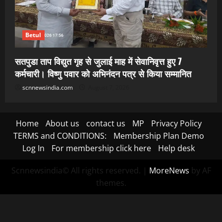
Betul
सतपुडा ताप विद्युत गृह से जुलाई माह में सेवानिवृत्त हुए 7
कर्मचारी। विष्णु पवार को अभिनंदन पत्र से किया सम्मानित
scnnewsindia.com
August 7, 2026
Home
About us
contact us
MP
Privacy Policy
TERMS and CONDITIONS:
Membership Plan Demo
Log In
For membership click here
Help desk
Scnnewsindia© All rights reserved.
|
MoreNews
by AF
themes.