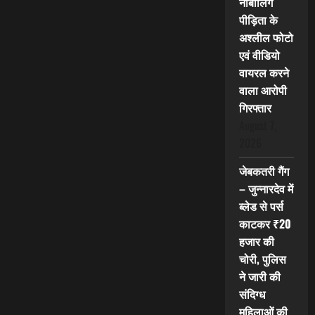
नाबालिग
पीड़िता के
अश्लील फोटो
एवं वीडियो
वायरल करने
वाला आरोपी
गिरफ्तार
August 7,
2026
जेबकतरी गैंग
– जुन्नारदेव में
ब्लेड से पर्स
काटकर ₹20
हजार की
चोरी, पुलिस
ने जारी की
संदिग्ध
महिलाओं की