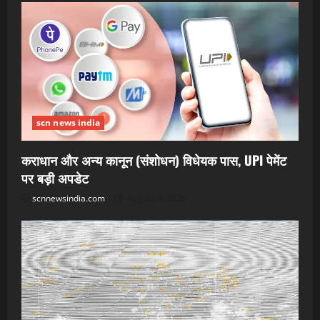
scn news india
कराधान और अन्य कानून (संशोधन) विधेयक पास, UPI पेमेंट
पर बड़ी अपडेट
scnnewsindia.com
August 9, 2026