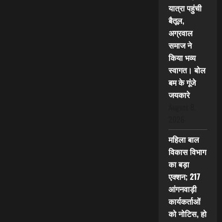
यात्रा पहुंची
बैतूल,
अग्रवाल
समाज ने
किया भव्य
स्वागत। बोल
बम के गूंजे
जयकारे
August 8,
2026
महिला बाल
विकास विभाग
का बड़ा
एक्शन; 217
आंगनवाड़ी
कार्यकर्ताओं
को नोटिस, हो