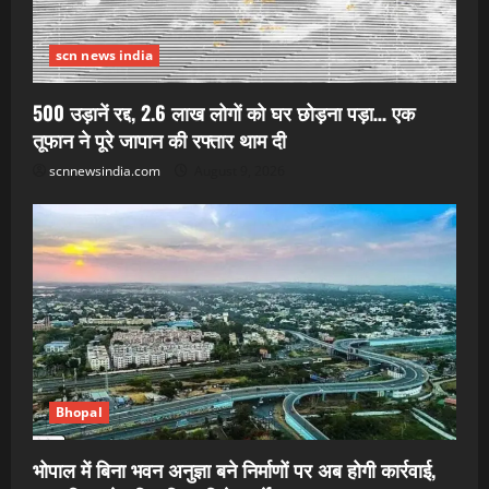
scn news india
500 उड़ानें रद्द, 2.6 लाख लोगों को घर छोड़ना पड़ा… एक
तूफान ने पूरे जापान की रफ्तार थाम दी
scnnewsindia.com
August 9, 2026
Bhopal
भोपाल में बिना भवन अनुज्ञा बने निर्माणों पर अब होगी कार्रवाई,