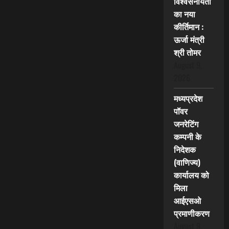
विश्वसनीयता
का नया
कीर्तिमान :
ऊर्जा मंत्री
श्री तोमर
August 9,
2026
मध्यप्रदेश
पॉवर
जनरेटिंग
कम्पनी के
निदेशक
(वाणिज्य)
कार्यालय को
मिला
आईएसओ
प्रमाणीकरण
August 9,