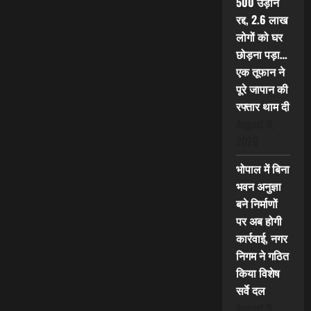
500 उड़ानें
रद्द, 2.6 लाख
लोगों को घर
छोड़ना पड़ा…
एक तूफान ने
पूरे जापान की
रफ्तार थाम दी
August 9,
2026
भोपाल में बिना
भवन अनुज्ञा
बने निर्माणों
पर अब होगी
कार्रवाई, नगर
निगम ने गठित
किया विशेष
सर्वे दल
August 9,