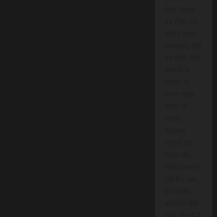
सेवा, लाइव
वेब टीवी, लो-
कॉस्ट लाइव
प्रसारण, और
वेब टीवी जैसी
सेवाओं के
माध्यम से,
हमारा उद्देश
हमेशा से
आपके
समाचार
अनुभव को
तीव्र और
निर्बाध बनाना
रहा है। अब,
हम त्वरित
समाचार सेवा
लाने जा रहे हैं