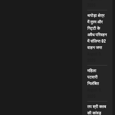
2026
थपोड़ा क्षेत्र
में मुरम और
गिट्टी के
अवैध परिवहन
में संलिप्त 02
वाहन जप्त
August 9,
2026
महिला
पटवारी
निलंबित
August 9,
2026
तप श्री क्लब
की कांवड़