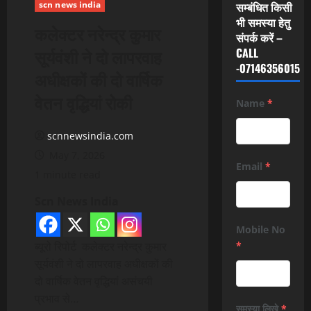
scn news india
सम्बंधित किसी
भी समस्या हेतु
कलेक्टर नरेन्द्र कुमार
संपर्क करें –
सूर्यवंशी ने दो लापरवाह
CALL
-07146356015
अधीक्षकों की दो वार्षिक
वेतन वृद्धियां रोकी
Name
*
scnnewsindia.com
May 7, 2026
Email
*
1 minute read
Scn News India
Mobile No
ब्यूरो रिपोर्ट कलेक्टर नरेन्द्र कुमार
*
सूर्यवंशी ने दो लापरवाह अधीक्षकों की
दो वार्षिक वेतन वृद्धियां असंचयी
प्रभाव से…
समस्या लिखे
*