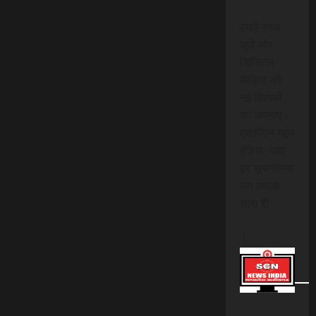
हमारे साथ
जुड़ें और
डिजिटल
मीडिया की
नई दिशाओं
को अपनाएं।
एससीएन न्यूज
इंडिया, जहां
हर सूचनात्मक
पल आपके
साथ है!
।