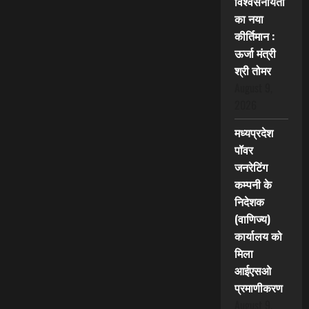
विश्वसनीयता
का नया
कीर्तिमान :
ऊर्जा मंत्री
श्री तोमर
August 9,
2026
मध्यप्रदेश
पॉवर
जनरेटिंग
कम्पनी के
निदेशक
(वाणिज्य)
कार्यालय को
मिला
आईएसओ
प्रमाणीकरण
August 9,