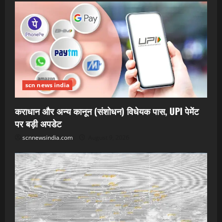
scn news india
कराधान और अन्य कानून (संशोधन) विधेयक पास, UPI पेमेंट
पर बड़ी अपडेट
scnnewsindia.com
August 9, 2026