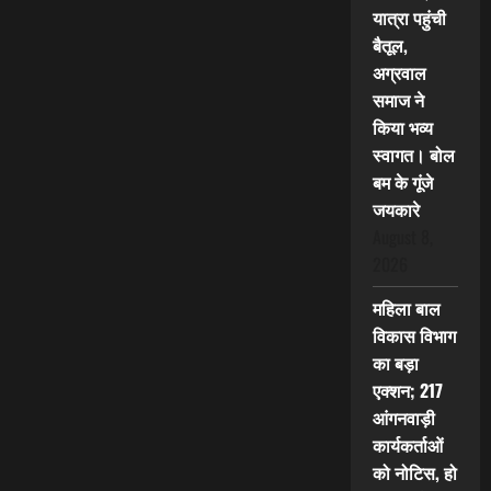
यात्रा पहुंची
बैतूल,
अग्रवाल
समाज ने
किया भव्य
स्वागत। बोल
बम के गूंजे
जयकारे
August 8,
2026
महिला बाल
विकास विभाग
का बड़ा
एक्शन; 217
आंगनवाड़ी
कार्यकर्ताओं
को नोटिस, हो