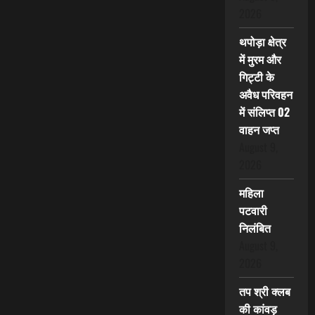
2026
थपोड़ा क्षेत्र
में मुरम और
गिट्टी के
अवैध परिवहन
में संलिप्त 02
वाहन जप्त
August 9,
2026
महिला
पटवारी
निलंबित
August 9,
2026
तप श्री क्लब
की कांवड़