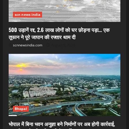
scn news india
500 उड़ानें रद्द, 2.6 लाख लोगों को घर छोड़ना पड़ा… एक
तूफान ने पूरे जापान की रफ्तार थाम दी
scnnewsindia.com
August 9, 2026
Bhopal
भोपाल में बिना भवन अनुज्ञा बने निर्माणों पर अब होगी कार्रवाई,