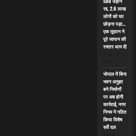
500 उड़ानें
रद्द, 2.6 लाख
लोगों को घर
छोड़ना पड़ा…
एक तूफान ने
पूरे जापान की
रफ्तार थाम दी
August 9,
2026
भोपाल में बिना
भवन अनुज्ञा
बने निर्माणों
पर अब होगी
कार्रवाई, नगर
निगम ने गठित
किया विशेष
सर्वे दल
August 9,