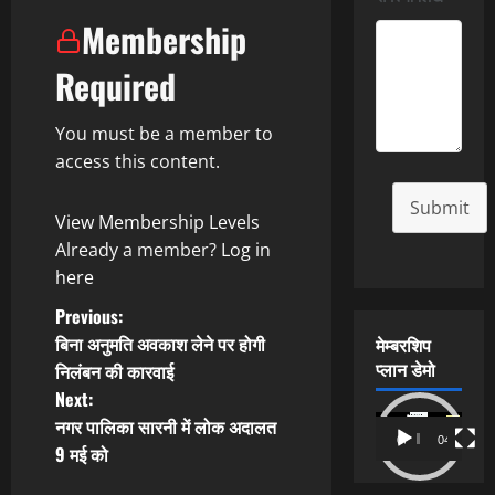
Membership
Required
You must be a member to
access this content.
Submit
View Membership Levels
Already a member?
Log in
here
P
Previous:
बिना अनुमति अवकाश लेने पर होगी
मेम्बरशिप
o
प्लान डेमो
निलंबन की कारवाई
Next:
s
Video
नगर पालिका सारनी में लोक अदालत
00:00
04:54
t
Player
9 मई को