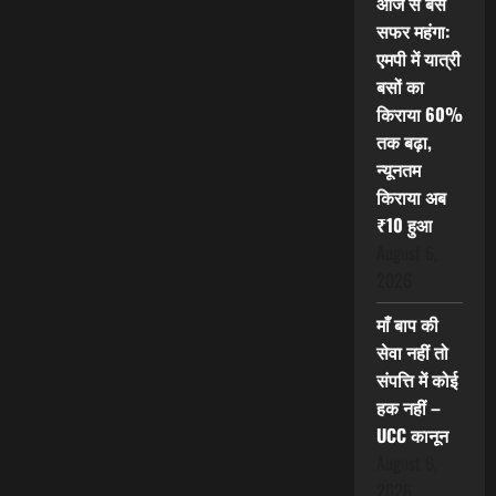
आज से बस
सफर महंगा:
एमपी में यात्री
बसों का
किराया 60%
तक बढ़ा,
न्यूनतम
किराया अब
₹10 हुआ
August 6,
2026
माँ बाप की
सेवा नहीं तो
संपत्ति में कोई
हक नहीं –
UCC कानून
August 6,
2026