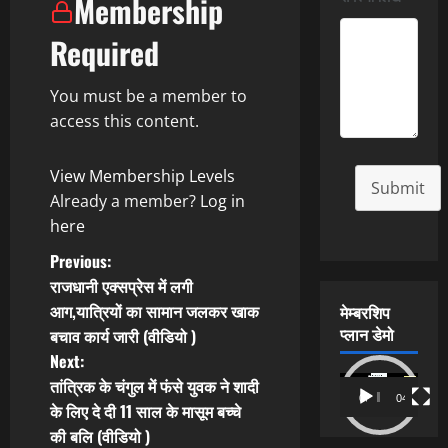
Membership
Required
You must be a member to
access this content.
View Membership Levels
Submit
Already a member?
Log in
here
P
Previous:
राजधानी एक्सप्रेस में लगी
o
आग,यात्रियों का सामान जलकर खाक
मेम्बरशिप
प्लान डेमो
बचाव कार्य जारी (वीडियो )
s
Next:
t
Video
तांत्रिक के चंगुल में फंसे युवक ने शादी
00:00
04:54
Player
के लिए दे दी 11 साल के मासूम बच्चे
n
की बलि (वीडियो )