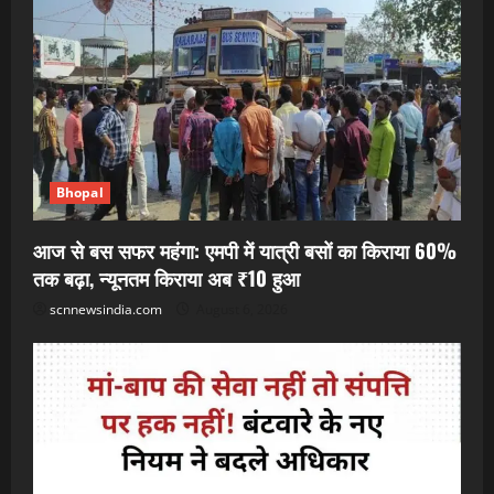
Bhopal
आज से बस सफर महंगा: एमपी में यात्री बसों का किराया 60%
तक बढ़ा, न्यूनतम किराया अब ₹10 हुआ
scnnewsindia.com
August 6, 2026