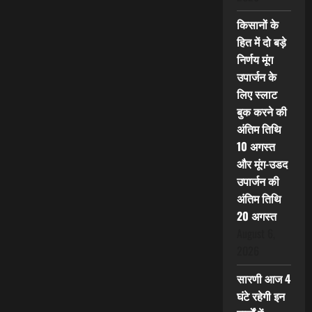
किसानों के
हित में दो बड़े
निर्णय मूंग
उपार्जन के
लिए स्लाट
बुक करने की
अंतिम तिथि
10 अगस्त
और मूंग-उडद
उपार्जन की
अंतिम तिथि
20 अगस्त
August 6,
2026
सारणी आज 4
घंटे रहेगी इन