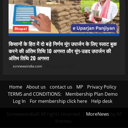
Bhopal
किसानों के हित में दो बड़े निर्णय मूंग उपार्जन के लिए स्लाट बुक
करने की अंतिम तिथि 10 अगस्त और मूंग-उडद उपार्जन की
अंतिम तिथि 20 अगस्त
scnnewsindia.com
August 6, 2026
Home
About us
contact us
MP
Privacy Policy
TERMS and CONDITIONS:
Membership Plan Demo
Log In
For membership click here
Help desk
Scnnewsindia© All rights reserved.
|
MoreNews
by AF
themes.